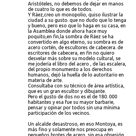
Aristóteles, no debemos de dejar en manos
de cuatro lo que es de todos.
Y Ráez,creo un monopolio, quiso ilustrar la
ciudad a su gusto. que no dudo que lo tenga
y bueno, pero eso que lo haga en su casa, en
la Asamblea donde ahora hace muy
poquito,en fin,la sombra de Ráez se ha
convertido en algo eterno, su sombra es de
acero cortén, de escultores de cabecera. de
escritores de cabecera, en fin no quiero
desvelar más sobre su modelo cultural, se
me jodería el libro del acero , de las escalera,
del propio monumento a los derechos
humanos, dejó la huella de lo autoritario en
materia de arte.
Consultaba con su técnico de área artística,
que es un gran escultor y dibujante.
Pero el gusto de dos no es el de 180. 000
habitantes y esa fue su mayor barbarie,
pensar y opinar por todos sin una mínima
participación de los vecinos.
Un alcalde desastroso, en eso Montoya, es
más fino y solamente nos preocupa en
pequeños brotes de acero, sin esa obsesión