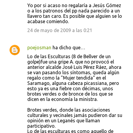
Yo por si acaso no regalaría a Jesús Gómez
o a los patronos del pp nada parecido a un
llavero tan caro. Es posible que alguien se lo
acabase comiendo.
24 de mayo de 2009 a las 0:21
poejosman
ha dicho que…
Lo de las Esculturas (8 de Bellver de un
golpe)fue una gripe A. que no provocó el
anterior alcalde José Luis Pérez Ráez, ahora
se van pasando los síntomas, queda algún
regalo como la "Mujer tendida" en el
Saramago, alguna cabeza picassiana, pero
esto ya es una fiebre con décimas, unos
brotes verdes o de bronce de los que se
dicen en la economía la ministra.
Brotes verdes, donde las asociaciones
culturales y vecinales jamás pudieron dar su
opinión en un Leganés que llaman
participativo.
Lo de las esculturas es como aquello de