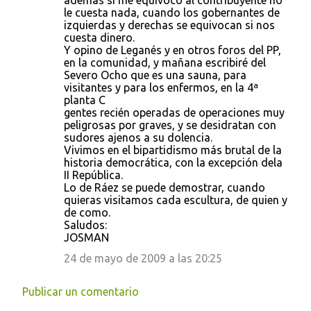
además si me equivoco al contribuyente no
le cuesta nada, cuando los gobernantes de
izquierdas y derechas se equivocan si nos
cuesta dinero.
Y opino de Leganés y en otros foros del PP,
en la comunidad, y mañana escribiré del
Severo Ocho que es una sauna, para
visitantes y para los enfermos, en la 4ª
planta C
gentes recién operadas de operaciones muy
peligrosas por graves, y se desidratan con
sudores ajenos a su dolencia.
Vivimos en el bipartidismo más brutal de la
historia democrática, con la excepción dela
II República.
Lo de Ráez se puede demostrar, cuando
quieras visitamos cada escultura, de quien y
de como.
Saludos:
JOSMAN
24 de mayo de 2009 a las 20:25
Publicar un comentario