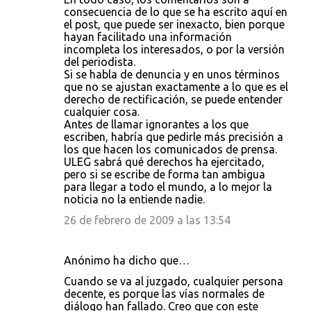
consecuencia de lo que se ha escrito aquí en
el post, que puede ser inexacto, bien porque
hayan facilitado una información
incompleta los interesados, o por la versión
del periodista.
Si se habla de denuncia y en unos términos
que no se ajustan exactamente a lo que es el
derecho de rectificación, se puede entender
cualquier cosa.
Antes de llamar ignorantes a los que
escriben, habría que pedirle más precisión a
los que hacen los comunicados de prensa.
ULEG sabrá qué derechos ha ejercitado,
pero si se escribe de forma tan ambigua
para llegar a todo el mundo, a lo mejor la
noticia no la entiende nadie.
26 de febrero de 2009 a las 13:54
Anónimo ha dicho que…
Cuando se va al juzgado, cualquier persona
decente, es porque las vías normales de
diálogo han fallado. Creo que con este