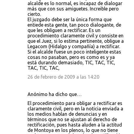
alcalde es lo normal, es incapaz de dialogar
más que con sus amiguetes. Increible pero
cierto.
El juzgado debe ser la única forma que
entiede esta gente, tan poco dialogante, de
que les obliguen a rectificar. Es un
procedimiento claramente civil y consiste en
que el Juez, si lo estima pertinente, obligue a
Legacom (Hidalgo y compañía) a rectificar.
Si el alcalde fuese un poco inteligente estas
cosas no pasaban, pero es como es y ya
está durando demasiado, TIC, TAC, TIC,
TAC, TIC, TAC,
26 de febrero de 2009 a las 14:20
Anónimo ha dicho que…
El procedimiento para obligar a rectificar es
claramente civil, pero en la noticia enviada a
los medios hablan de denuncias y en
términos que no se ajustan al derecho de
rectificación, pues hasta aluden a la actitud
de Montoya en los plenos, lo que no tiene