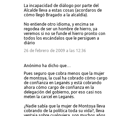
La incapacidad de diálogo por parte del
Alcalde lleva a estas cosas (acordaros de
cómo llegó Bragado a la alcaldía).
No entiende otro idioma, y encima se
regodea de ser un hombre de hierro, ya
veremos si no se funde el hierro pronto con
todos los escándalos que le persiguen a
diário
26 de febrero de 2009 a las 12:36
Anónimo ha dicho que…
Pues seguro que cobra menos que la mujer
de montoya, la cual ha cobrado cómo cargo
de confianza en Leganés y está cobrando
ahora cómo cargo de confianza en la
delegación del gobierno, por eso casi nos
meten la carcel en Leganés.
¿Nadie sabía que la mujer de Montoya lleva
cobrando de la política toda su vida?, lleva
ventaja sobre cualquiera, son muchos años.