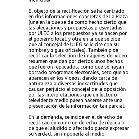
El objeto de la rectificación se ha centrado
en dos informaciones concretas de La Plaza
(una en la que se da como hecho cierto que
las alegaciones y propuestas presentadas
por ULEG a los prespuestos ya se hacen por
el gobierno local, y otra en la que se pide
que al concejal de ULEG se le cite con su
nombre y siglas oficiales). También pide
rectificar la selección de imágenes del vídeo
resumen que dan por ciertos unos hechos
que fueron replicados, como que se hayan
borrado programas electorales, pero que no
aparecen en los vídeos, dando carta de
naturaleza a diversas inexactitudes que
causan perjuicio al concejal de la oposición
por las interpretaciones que un lector o
televidente medio pueen hacerse ante una
presentación de la información tan parcial.
En la demanda, se incide en el derecho de
rectificación como un derecho de réplica o
de que el aludido o afectado pueda expresar
su verdad, sin imponerla al medio.