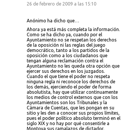
26 de febrero de 2009 a las 15:10
Anónimo ha dicho que…
Ahora ya está más completa la información.
Como se ha dicho ya, cuando por el
Ayuntamiento no se respetan los derechos
de la oposición ni las reglas del juego
democrático, tanto a los partidos de la
oposición como a los ciudadanos que
tengan alguna reclamación contra el
Ayuntamiento no les queda otra opción que
ejercer sus derechos en los juzgados.
Cuando el que tiene el poder no respeta
ninguna regla ni reconoce los derechos de
los demás, ejerciendo el poder de forma
absolutista, hay que utilizar continuamente
los medios de control externos que con los
Ayuntamientos son los Tribunales y la
Cámara de Cuentas, que les pongan en su
sitio y les den a conocer sus propios límites,
pues el poder político absoluto terminó en el
siglo XIX y no hay por qué consentirle a
Montoya sus ramalazos de dictador.