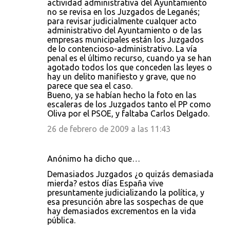
actividad administrativa del Ayuntamiento
no se revisa en los Juzgados de Leganés;
para revisar judicialmente cualquer acto
administrativo del Ayuntamiento o de las
empresas municipales están los Juzgados
de lo contencioso-administrativo. La vía
penal es el último recurso, cuando ya se han
agotado todos los que conceden las leyes o
hay un delito manifiesto y grave, que no
parece que sea el caso.
Bueno, ya se habían hecho la foto en las
escaleras de los Juzgados tanto el PP como
Oliva por el PSOE, y faltaba Carlos Delgado.
26 de febrero de 2009 a las 11:43
Anónimo ha dicho que…
Demasiados Juzgados ¿o quizás demasiada
mierda? estos días España vive
presuntamente judicializando la política, y
esa presunción abre las sospechas de que
hay demasiados excrementos en la vida
pública.