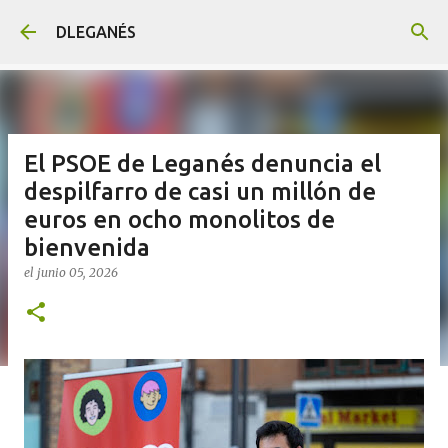
Ir al contenido principal
DLEGANÉS
El PSOE de Leganés denuncia el
despilfarro de casi un millón de
euros en ocho monolitos de
bienvenida
el
junio 05, 2026