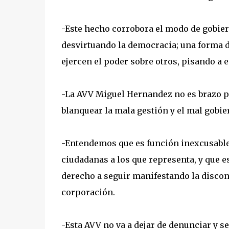
-Este hecho corrobora el modo de gobier
desvirtuando la democracia; una forma d
ejercen el poder sobre otros, pisando a 
-La AVV Miguel Hernandez no es brazo po
blanquear la mala gestión y el mal gobi
-Entendemos que es función inexcusable 
ciudadanas a los que representa, y que e
derecho a seguir manifestando la disconf
corporación.
-Esta AVV no va a dejar de denunciar y se