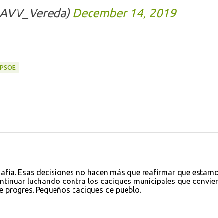
@AVV_Vereda)
December 14, 2019
PSOE
afia. Esas decisiones no hacen más que reafirmar que estam
tinuar luchando contra los caciques municipales que convier
e progres. Pequeños caciques de pueblo.