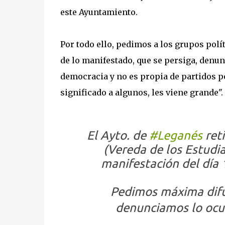
este Ayuntamiento.
Por todo ello, pedimos a los grupos pol
de lo manifestado, que se persiga, denunc
democracia y no es propia de partidos p
significado a algunos, les viene grande".
El Ayto. de
#Leganés
ret
(Vereda de los Estudia
manifestación del día
Pedimos máxima difu
denunciamos lo ocur