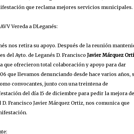
ifestación que reclama mejores servicios municipales.
a AVV Vereda a DLeganés:
nés nos retira su apoyo. Después de la reunión manteni
es del Ayto. de Leganés D. Francisco
Javier Márquez Ort
la que ofrecieron total colaboración y apoyo para dar
406 que llevamos denunciando desde hace varios años, 
como convocantes, junto con una treintena de
stación del día 15 de diciembre para pedir la mejora de
al D. Francisco Javier Márquez Ortiz, nos comunica que
ifestación.
te: