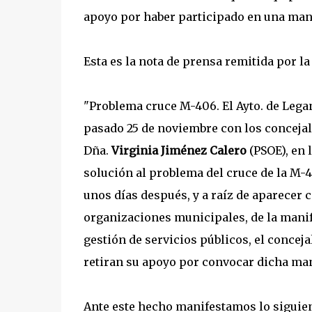
apoyo por haber participado en una man
Esta es la nota de prensa remitida por l
"Problema cruce M-406. El Ayto. de Lega
pasado 25 de noviembre con los concejal
Dña.
Virginia Jiménez Calero
(PSOE), en 
solución al problema del cruce de la M-
unos días después, y a raíz de aparecer 
organizaciones municipales, de la manife
gestión de servicios públicos, el concej
retiran su apoyo por convocar dicha man
Ante este hecho manifestamos lo siguien