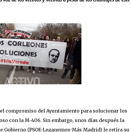
o el compromiso del Ayuntamiento para solucionar los
roso con la M-406. Sin embargo, unos días después la
 de Gobierno (PSOE-Leganemos-Más Madrid) le retira su