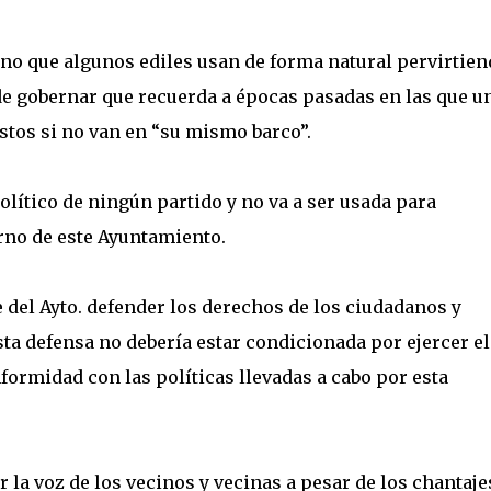
no que algunos ediles usan de forma natural pervirtien
e gobernar que recuerda a épocas pasadas en las que u
estos si no van en “su mismo barco”.
lítico de ningún partido y no va a ser usada para
erno de este Ayuntamiento.
del Ayto. defender los derechos de los ciudadanos y
sta defensa no debería estar condicionada por ejercer el
ormidad con las políticas llevadas a cabo por esta
r la voz de los vecinos y vecinas a pesar de los chantaje