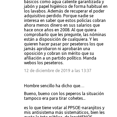
s
básicos como agua caliente garantizada y
jabón y papel higiénico de forma habitual en
los lavabos. Además de recuperar el poder
adquisitivo perdido. Porque nadie se
interesa en saber que estos policías cobran
ahora menos dinero en sus salarios que
hace once años en 2008. Al que quiera
comprobarlo que les pregunte, las nóminas
están a disposición de cualquiera. Y les
quieren hacer pasar por peseteros los que
jamás aprobaron ni aprobarán una
oposición y cobran sin mérito que su
afiliación a un partido político. Manda
webos los peseteros.
12 de diciembre de 2019 a las 13:37
Hombre sencillo ha dicho que…
Bueno, bueno con los peperos la situación
tampoco era para tirar cohetes...
es lo que tiene votar al PPSOE-naranjitos y
mis antisistema más sistemáticos, bien les