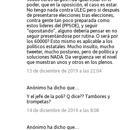
poder, que en la oposición, el caso es estar.
No tengo nada contra ULEG pero si después
de presentarse elecciones tras elecciones,
contra gente tan poco preparada como
estos lideres del (PPSOE), y seguir
“opositando”, alguno debería pensar en no
seguir presentándose por rutina. O será por
los 60000? Esto mismo es aplicable a los
politicos estatales. Mucho insulto, mucho
tweeter, mucho postureo, pero de política y
soluciones NADA. Da vergüenza ver el nivel
que muestran unos y otros en los plenos.
13 de diciembre de 2019 a las 22:04
Anónimo ha dicho que…
Y el jefe de la poli? Q dice?? Tambores y
trompetas?
14 de diciembre de 2019 a las 8:08
Anónimo ha dicho que…