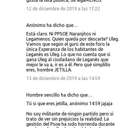
gusta la teta pública, de legaMENOS.
12 de diciembre de 2019 a las 17:22
Anónimo ha dicho que…
Está claro. Ni PPSOE Naranjitos ni
Legamenos. Quien queda por descarte? Uleg.
Vamos que según el gurú de este foro la
única Esperanza de los habitantes de
Leganés es Uleg. Lo que no cuenta que si
gana Uleg al ciudadano de Leganés que
mejor le va a, ir es a él. Pero qué simplillo
eres, hombre JETILLA.
13 de diciembre de 2019 a las 14:59
Hombre sencillo ha dicho que…
Tú si que eres jetilla, anónimo 14:59 jajaja
No soy militante de ningún partido pero si
trato de ver sin prejuicios la realidad. La
gestión del Psoe ha sido horrenda durante