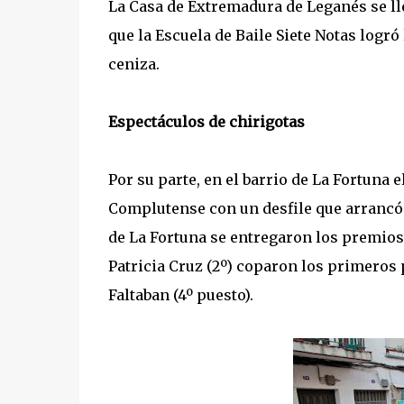
La Casa de Extremadura de Leganés se l
que la Escuela de Baile Siete Notas logr
ceniza.
Espectáculos de chirigotas
Por su parte, en el barrio de La Fortuna 
Complutense con un desfile que arrancó de
de La Fortuna se entregaron los premios 
Patricia Cruz (2º) coparon los primeros 
Faltaban (4º puesto).