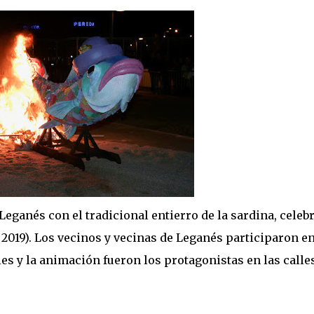
Leganés con el tradicional entierro de la sardina, celeb
 2019). Los vecinos y vecinas de Leganés participaron e
les y la animación fueron los protagonistas en las calle