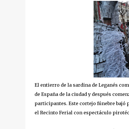
El entierro de la sardina de Leganés com
de España de la ciudad y después comenz
participantes. Este cortejo fúnebre bajó 
el Recinto Ferial con espectáculo piroté