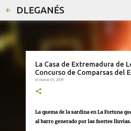
DLEGANÉS
La Casa de Extremadura de Le
Concurso de Comparsas del En
el
marzo 07, 2019
La quema de la sardina en La Fortuna qued
al barro generado por las fuertes lluvias.