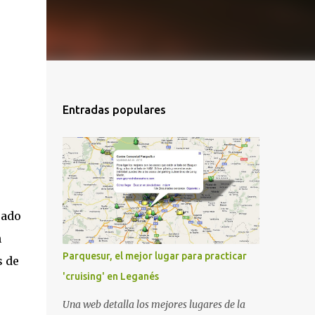
Entradas populares
rado
n
Parquesur, el mejor lugar para practicar
s de
'cruising' en Leganés
Una web detalla los mejores lugares de la