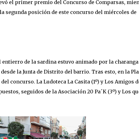
levó el primer premio del Concurso de Comparsas, mien
ó la segunda posición de este concurso del miércoles de
el entierro de la sardina estuvo animado por la charanga
sde la Junta de Distrito del barrio. Tras esto, en la Pl
del concurso. La Ludoteca La Casita (1º) y Los Amigos d
puestos, seguidos de la Asociación 20 Pa´K (3º) y Los qu