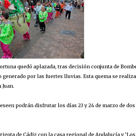
 Fortuna quedó aplazada, tras decisión conjunta de Bomb
ro generado por las fuertes lluvias. Esta quema se realiz
 Juan.
eseen podrán disfrutar los días 23 y 24 de marzo de dos
igota de Cádiz con la casa regional de Andalucía y ‘Los