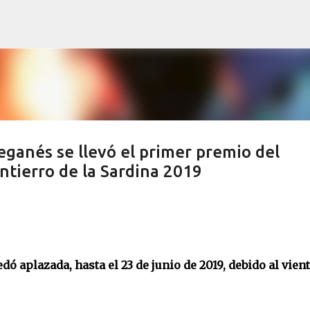
Ir al contenido principal
ganés se llevó el primer premio del
tierro de la Sardina 2019
ó aplazada, hasta el 23 de junio de 2019, debido al vient