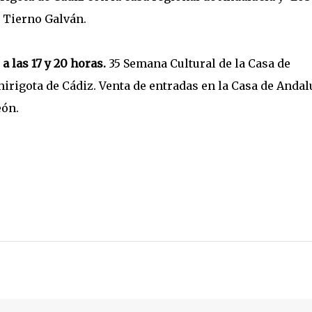
e Tierno Galván.
 las 17 y 20 horas.
35 Semana Cultural de la Casa de
irigota de Cádiz. Venta de entradas en la Casa de Andal
eón.