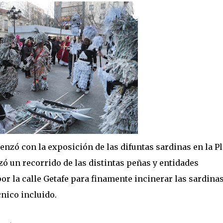
enzó con la exposición de las difuntas sardinas en la P
ó un recorrido de las distintas peñas y entidades
por la calle Getafe para finamente incinerar las sardina
cnico incluido.