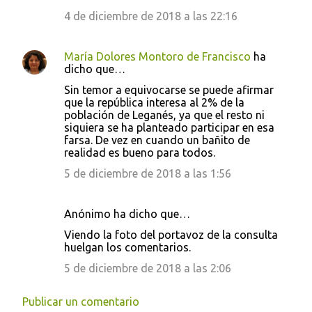
r
4 de diciembre de 2018 a las 22:16
i
o
María Dolores Montoro de Francisco
ha
s
dicho que…
Sin temor a equivocarse se puede afirmar
que la república interesa al 2% de la
población de Leganés, ya que el resto ni
siquiera se ha planteado participar en esa
farsa. De vez en cuando un bañito de
realidad es bueno para todos.
5 de diciembre de 2018 a las 1:56
Anónimo ha dicho que…
Viendo la foto del portavoz de la consulta
huelgan los comentarios.
5 de diciembre de 2018 a las 2:06
Publicar un comentario