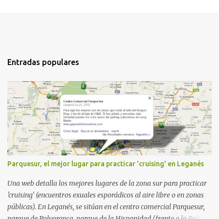
Entradas populares
Parquesur, el mejor lugar para practicar 'cruising' en Leganés
Una web detalla los mejores lugares de la zona sur para practicar
'cruising' (encuentros exuales esporádicos al aire libre o en zonas
públicas). En Leganés, se sitúan en el centro comercial Parquesur,
parque de Polvoranca, parque de la Hispanidad (frente a la Policía