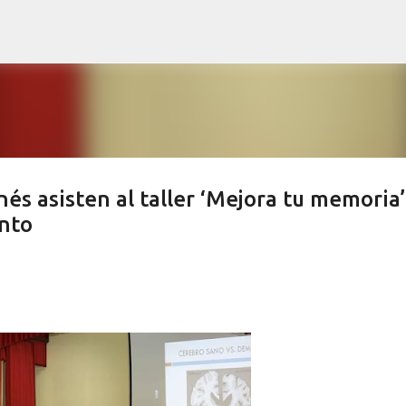
Ir al contenido principal
s asisten al taller ‘Mejora tu memoria’
nto