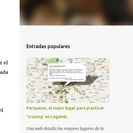
Entradas populares
r el
nada
Parquesur, el mejor lugar para practicar
el
'cruising' en Leganés
Una web detalla los mejores lugares de la