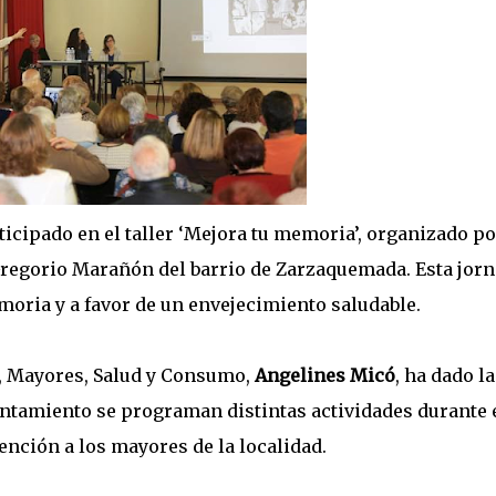
cipado en el taller ‘Mejora tu memoria’, organizado po
regorio Marañón del barrio de Zarzaquemada. Esta jor
moria y a favor de un envejecimiento saludable.
a, Mayores, Salud y Consumo,
Angelines Micó
, ha dado la
untamiento se programan distintas actividades durante 
nción a los mayores de la localidad.