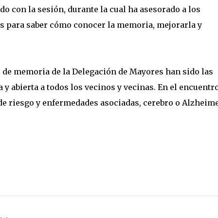
 con la sesión, durante la cual ha asesorado a los
les para saber cómo conocer la memoria, mejorarla y
s de memoria de la Delegación de Mayores han sido las
a y abierta a todos los vecinos y vecinas. En el encuentr
 de riesgo y enfermedades asociadas, cerebro o Alzheime