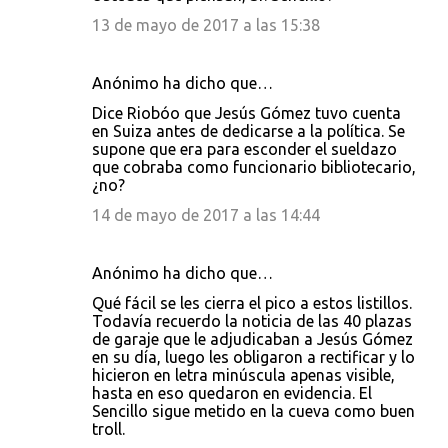
13 de mayo de 2017 a las 15:38
Anónimo ha dicho que…
Dice Riobóo que Jesús Gómez tuvo cuenta
en Suiza antes de dedicarse a la política. Se
supone que era para esconder el sueldazo
que cobraba como funcionario bibliotecario,
¿no?
14 de mayo de 2017 a las 14:44
Anónimo ha dicho que…
Qué fácil se les cierra el pico a estos listillos.
Todavía recuerdo la noticia de las 40 plazas
de garaje que le adjudicaban a Jesús Gómez
en su día, luego les obligaron a rectificar y lo
hicieron en letra minúscula apenas visible,
hasta en eso quedaron en evidencia. El
Sencillo sigue metido en la cueva como buen
troll.