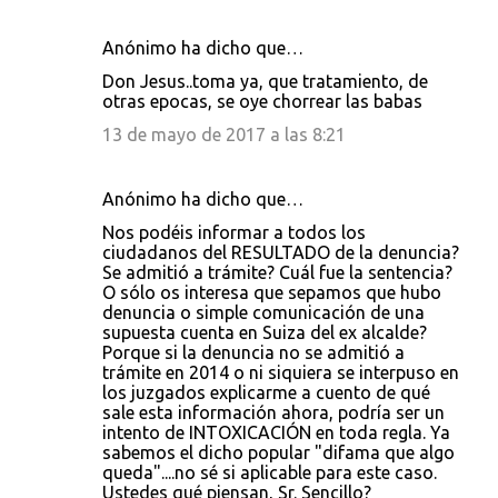
Anónimo ha dicho que…
Don Jesus..toma ya, que tratamiento, de
otras epocas, se oye chorrear las babas
13 de mayo de 2017 a las 8:21
Anónimo ha dicho que…
Nos podéis informar a todos los
ciudadanos del RESULTADO de la denuncia?
Se admitió a trámite? Cuál fue la sentencia?
O sólo os interesa que sepamos que hubo
denuncia o simple comunicación de una
supuesta cuenta en Suiza del ex alcalde?
Porque si la denuncia no se admitió a
trámite en 2014 o ni siquiera se interpuso en
los juzgados explicarme a cuento de qué
sale esta información ahora, podría ser un
intento de INTOXICACIÓN en toda regla. Ya
sabemos el dicho popular "difama que algo
queda"....no sé si aplicable para este caso.
Ustedes qué piensan, Sr. Sencillo?