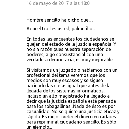
16 de mayo de 2017 a las 18:01
Hombre sencillo ha dicho que…
Aquí el troll es usted, palmerillo...
En todas las encuentas los ciudadanos se
quejan del estado de la justicia española. Y
no sin razón pues nuestra separación de
poderes, algo consustancial con una
verdadera democracia, es muy mejorable.
Si visitamos un juzgado o hablamos con un
profesional del tema veremos que los
medios son muy escasos y se siguen
haciendo las cosas igual que antes de la
llegada de los sistemas informáticos.
Incluso un alto magistrado ha llegado a
decir que la justicia española está pensada
para los robagallinas...Nada de ésto es por
casualidad. No se quiere una justicia eficaz y
rápida. Es mejor meter el dinero en radares
para reprimir al ciudadano sencillo. Es sólo
un ejemplo...