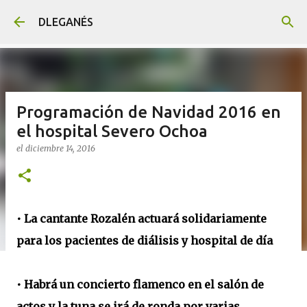
Ir al contenido principal
DLEGANÉS
Programación de Navidad 2016 en
el hospital Severo Ochoa
el
diciembre 14, 2016
• La cantante Rozalén actuará solidariamente
para los pacientes de diálisis y hospital de día
• Habrá un concierto flamenco en el salón de
actos y la tuna se irá de ronda por varias