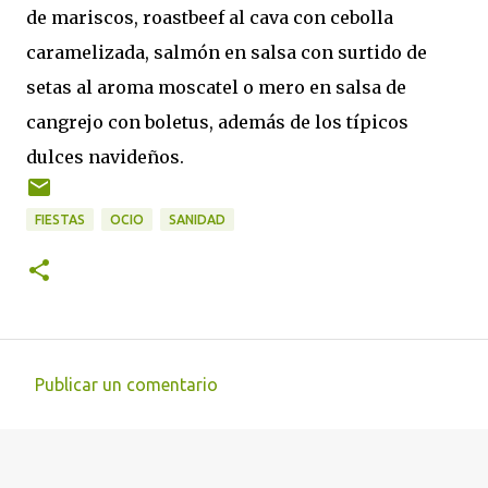
de mariscos, roastbeef al cava con cebolla
caramelizada, salmón en salsa con surtido de
setas al aroma moscatel o mero en salsa de
cangrejo con boletus, además de los típicos
dulces navideños.
FIESTAS
OCIO
SANIDAD
Publicar un comentario
C
o
m