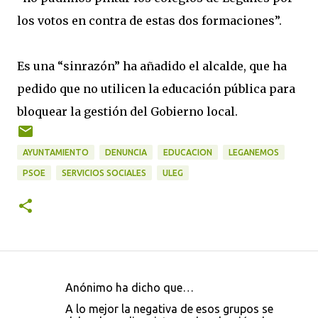
los votos en contra de estas dos formaciones”.
Es una “sinrazón” ha añadido el alcalde, que ha
pedido que no utilicen la educación pública para
bloquear la gestión del Gobierno local.
AYUNTAMIENTO
DENUNCIA
EDUCACION
LEGANEMOS
PSOE
SERVICIOS SOCIALES
ULEG
Anónimo ha dicho que…
C
A lo mejor la negativa de esos grupos se
o