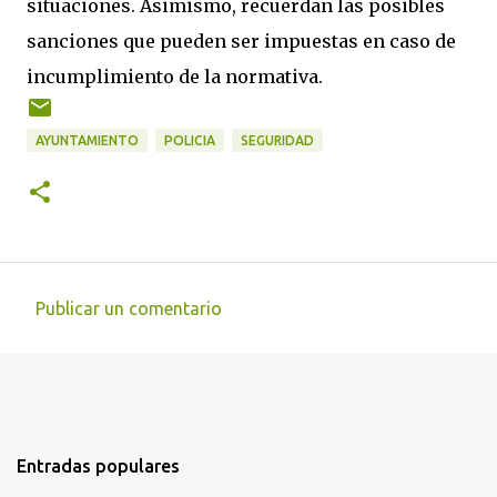
situaciones. Asimismo, recuerdan las posibles
sanciones que pueden ser impuestas en caso de
incumplimiento de la normativa.
AYUNTAMIENTO
POLICIA
SEGURIDAD
Publicar un comentario
C
o
m
e
n
Entradas populares
t