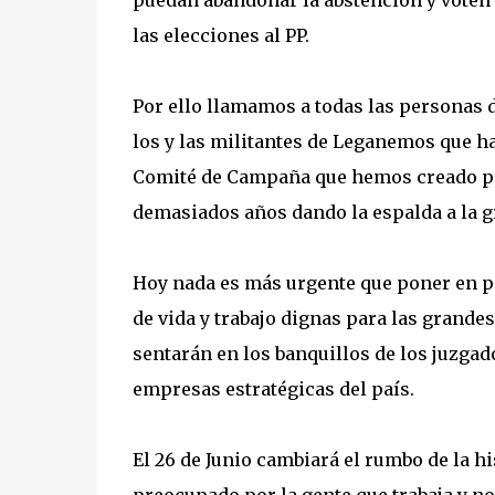
puedan abandonar la abstención y vote
las elecciones al PP.
Por ello llamamos a todas las personas 
los y las militantes de Leganemos que h
Comité de Campaña que hemos creado par
demasiados años dando la espalda a la g
Hoy nada es más urgente que poner en pi
de vida y trabajo dignas para las grande
sentarán en los banquillos de los juzgad
empresas estratégicas del país.
El 26 de Junio cambiará el rumbo de la h