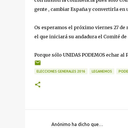
con ilusión la confluencia pues sólo UN
gente , cambiar España y convertirla en u
Os esperamos el próximo viernes 27 de ma
el que iniciará su andadura el Comité
Porque sólo UNIDAS PODEMOS echar al PP
ELECCIONES GENERALES 2016
LEGANEMOS
POD
Anónimo ha dicho que…