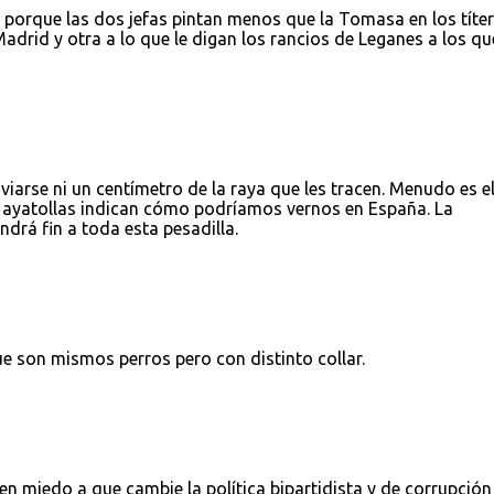
 porque las dos jefas pintan menos que la Tomasa en los títe
Madrid y otra a lo que le digan los rancios de Leganes a los qu
iarse ni un centímetro de la raya que les tracen. Menudo es e
os ayatollas indican cómo podríamos vernos en España. La
ndrá fin a toda esta pesadilla.
 son mismos perros pero con distinto collar.
en miedo a que cambie la política bipartidista y de corrupción