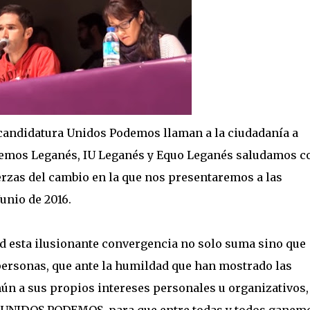
 candidatura Unidos Podemos llaman a la ciudadanía a
demos Leganés, IU Leganés y Equo Leganés saludamos c
uerzas del cambio en la que nos presentaremos a las
unio de 2016.
d esta ilusionante convergencia no solo suma sino que
personas, que ante la humildad que han mostrado las
ún a sus propios intereses personales u organizativos,