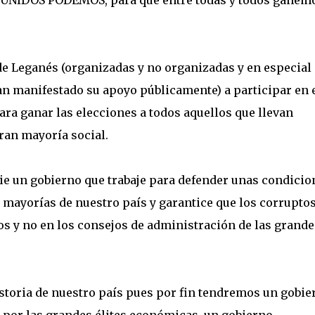
n UNIDOS PODEMOS, para que entre todas y todos ganem
de Leganés (organizadas y no organizadas y en especial 
an manifestado su apoyo públicamente) a participar en 
a ganar las elecciones a todos aquellos que llevan
ran mayoría social.
e un gobierno que trabaje para defender unas condicio
s mayorías de nuestro país y garantice que los corruptos
os y no en los consejos de administración de las grande
istoria de nuestro país pues por fin tendremos un gobie