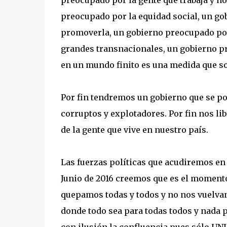
preocupado por la gente que trabaja y n
preocupado por la equidad social, un go
promoverla, un gobierno preocupado por 
grandes transnacionales, un gobierno pre
en un mundo finito es una medida que so
Por fin tendremos un gobierno que se pon
corruptos y explotadores. Por fin nos l
de la gente que vive en nuestro país.
Las fuerzas políticas que acudiremos en
Junio de 2016 creemos que es el momento
quepamos todas y todos y no nos vuelvan 
donde todo sea para todas todos y nada p