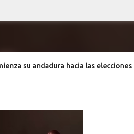
Ir al contenido principal
enza su andadura hacia las elecciones 