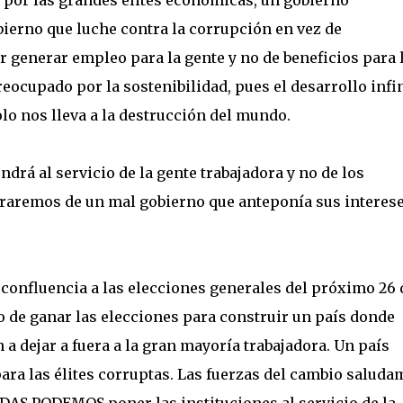
o por las grandes élites económicas, un gobierno
bierno que luche contra la corrupción en vez de
generar empleo para la gente y no de beneficios para 
ocupado por la sostenibilidad, pues el desarrollo infi
lo nos lleva a la destrucción del mundo.
drá al servicio de la gente trabajadora y no de los
ibraremos de un mal gobierno que anteponía sus interese
 confluencia a las elecciones generales del próximo 26 
 de ganar las elecciones para construir un país donde
a dejar a fuera a la gran mayoría trabajadora. Un país
ara las élites corruptas. Las fuerzas del cambio saluda