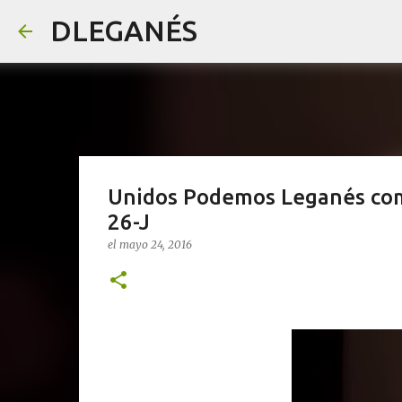
DLEGANÉS
Unidos Podemos Leganés comi
26-J
el
mayo 24, 2016