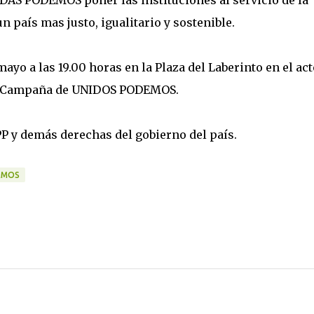
IDAS PODEMOS poner las instituciones al servicio de la
n país mas justo, igualitario y sostenible.
yo a las 19.00 horas en la Plaza del Laberinto en el act
 de Campaña de UNIDOS PODEMOS.
 y demás derechas del gobierno del país.
EMOS