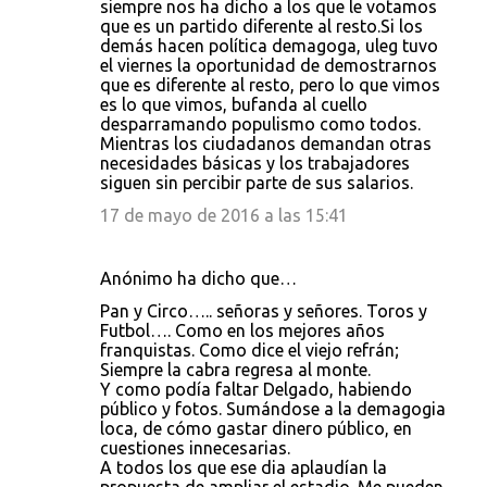
siempre nos ha dicho a los que le votamos
que es un partido diferente al resto.Si los
demás hacen política demagoga, uleg tuvo
el viernes la oportunidad de demostrarnos
que es diferente al resto, pero lo que vimos
es lo que vimos, bufanda al cuello
desparramando populismo como todos.
Mientras los ciudadanos demandan otras
necesidades básicas y los trabajadores
siguen sin percibir parte de sus salarios.
17 de mayo de 2016 a las 15:41
Anónimo ha dicho que…
Pan y Circo….. señoras y señores. Toros y
Futbol…. Como en los mejores años
franquistas. Como dice el viejo refrán;
Siempre la cabra regresa al monte.
Y como podía faltar Delgado, habiendo
público y fotos. Sumándose a la demagogia
loca, de cómo gastar dinero público, en
cuestiones innecesarias.
A todos los que ese dia aplaudían la