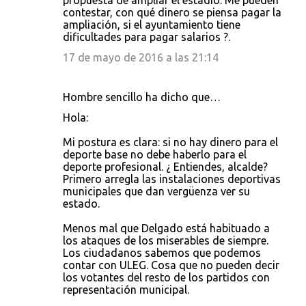
propuesta de ampliar el estadio. Me pueden
contestar, con qué dinero se piensa pagar la
ampliación, si el ayuntamiento tiene
dificultades para pagar salarios ?.
17 de mayo de 2016 a las 21:14
Hombre sencillo ha dicho que…
Hola:
Mi postura es clara: si no hay dinero para el
deporte base no debe haberlo para el
deporte profesional. ¿ Entiendes, alcalde?
Primero arregla las instalaciones deportivas
municipales que dan vergüenza ver su
estado.
Menos mal que Delgado está habituado a
los ataques de los miserables de siempre.
Los ciudadanos sabemos que podemos
contar con ULEG. Cosa que no pueden decir
los votantes del resto de los partidos con
representación municipal.