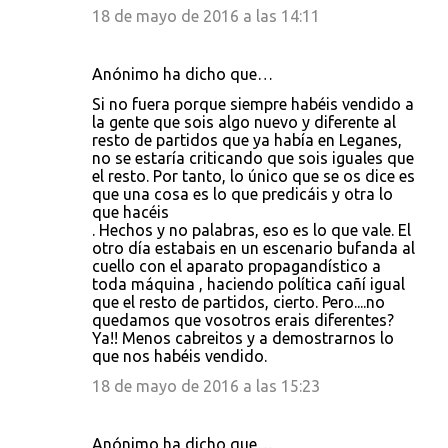
18 de mayo de 2016 a las 14:11
Anónimo ha dicho que…
Si no fuera porque siempre habéis vendido a
la gente que sois algo nuevo y diferente al
resto de partidos que ya había en Leganes,
no se estaría criticando que sois iguales que
el resto. Por tanto, lo único que se os dice es
que una cosa es lo que predicáis y otra lo
que hacéis
. Hechos y no palabras, eso es lo que vale. El
otro día estabais en un escenario bufanda al
cuello con el aparato propagandístico a
toda máquina , haciendo política cañí igual
que el resto de partidos, cierto. Pero....no
quedamos que vosotros erais diferentes?
Ya!! Menos cabreitos y a demostrarnos lo
que nos habéis vendido.
18 de mayo de 2016 a las 15:23
Anónimo ha dicho que…