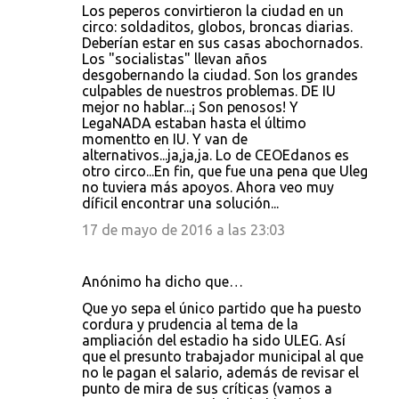
Los peperos convirtieron la ciudad en un
circo: soldaditos, globos, broncas diarias.
Deberían estar en sus casas abochornados.
Los "socialistas" llevan años
desgobernando la ciudad. Son los grandes
culpables de nuestros problemas. DE IU
mejor no hablar...¡ Son penosos! Y
LegaNADA estaban hasta el último
momentto en IU. Y van de
alternativos...ja,ja,ja. Lo de CEOEdanos es
otro circo...En fin, que fue una pena que Uleg
no tuviera más apoyos. Ahora veo muy
díficil encontrar una solución...
17 de mayo de 2016 a las 23:03
Anónimo ha dicho que…
Que yo sepa el único partido que ha puesto
cordura y prudencia al tema de la
ampliación del estadio ha sido ULEG. Así
que el presunto trabajador municipal al que
no le pagan el salario, además de revisar el
punto de mira de sus críticas (vamos a