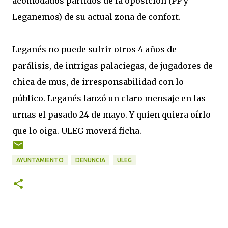
acomodados partidos de la oposición (PP y
Leganemos) de su actual zona de confort.
Leganés no puede sufrir otros 4 años de
parálisis, de intrigas palaciegas, de jugadores de
chica de mus, de irresponsabilidad con lo
público. Leganés lanzó un claro mensaje en las
urnas el pasado 24 de mayo. Y quien quiera oírlo
que lo oiga. ULEG moverá ficha.
AYUNTAMIENTO
DENUNCIA
ULEG