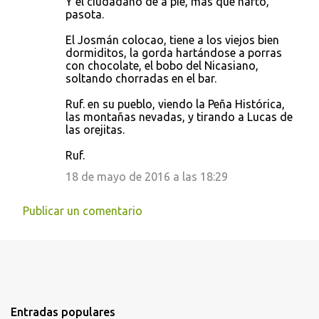
Y el ciudadano de a pie, más que harto,
pasota.
El Josmán colocao, tiene a los viejos bien
dormiditos, la gorda hartándose a porras
con chocolate, el bobo del Nicasiano,
soltando chorradas en el bar.
Ruf. en su pueblo, viendo la Peña Histórica,
las montañas nevadas, y tirando a Lucas de
las orejitas.
Ruf.
18 de mayo de 2016 a las 18:29
Publicar un comentario
Entradas populares