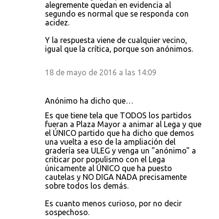
alegremente quedan en evidencia al
segundo es normal que se responda con
acidez.
Y la respuesta viene de cualquier vecino,
igual que la crítica, porque son anónimos.
18 de mayo de 2016 a las 14:09
Anónimo ha dicho que…
Es que tiene tela que TODOS los partidos
fueran a Plaza Mayor a animar al Lega y que
el ÚNICO partido que ha dicho que demos
una vuelta a eso de la ampliación del
gradería sea ULEG y venga un "anónimo" a
criticar por populismo con el Lega
únicamente al ÚNICO que ha puesto
cautelas y NO DIGA NADA precisamente
sobre todos los demás.
Es cuanto menos curioso, por no decir
sospechoso.