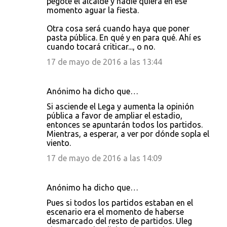
pegote el alcalde y nadie quiera en ese
momento aguar la fiesta.
Otra cosa será cuando haya que poner
pasta pública. En qué y en para qué. Ahí es
cuando tocará criticar..., o no.
17 de mayo de 2016 a las 13:44
Anónimo ha dicho que…
Si asciende el Lega y aumenta la opinión
pública a favor de ampliar el estadio,
entonces se apuntarán todos los partidos.
Mientras, a esperar, a ver por dónde sopla el
viento.
17 de mayo de 2016 a las 14:09
Anónimo ha dicho que…
Pues si todos los partidos estaban en el
escenario era el momento de haberse
desmarcado del resto de partidos. Uleg