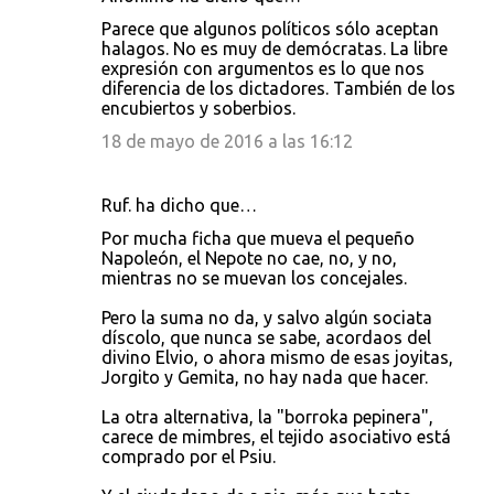
Parece que algunos políticos sólo aceptan
halagos. No es muy de demócratas. La libre
expresión con argumentos es lo que nos
diferencia de los dictadores. También de los
encubiertos y soberbios.
18 de mayo de 2016 a las 16:12
Ruf. ha dicho que…
Por mucha ficha que mueva el pequeño
Napoleón, el Nepote no cae, no, y no,
mientras no se muevan los concejales.
Pero la suma no da, y salvo algún sociata
díscolo, que nunca se sabe, acordaos del
divino Elvio, o ahora mismo de esas joyitas,
Jorgito y Gemita, no hay nada que hacer.
La otra alternativa, la "borroka pepinera",
carece de mimbres, el tejido asociativo está
comprado por el Psiu.