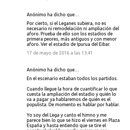
Anónimo ha dicho que…
Por cierto, si el Leganes subiera, no es
necesario ni remodelación ni ampliación del
aforo. Prueba de ello son los estadios de
primera peores, más antiguos y con menor
aforo. Ver el estadio de Ipurua del Eibar.
17 de mayo de 2016 a las 13:41
Anónimo ha dicho que…
En el escenario estaban todos los partidos.
Cuando llegue la hora de cuantificar lo que
cuesta la ampliación del estadio y quién lo
va a pagar ya hablaremos de quién es el
populista. De momento es hablar por hablar.
Yo soy del Lega y canto el himno y me
parece bien lo que se hizo el viernes en Plaza
España y hasta entiendo que se tire el