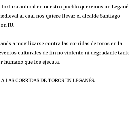
la tortura animal en nuestro pueblo queremos un Legané
dieval al cual nos quiere llevar el alcalde Santiago
on IU.
anés a movilizarse contra las corridas de toros en la
eventos culturales de fin no violento ni degradante tant
er humano que los ejecuta.
 A LAS CORRIDAS DE TOROS EN LEGANÉS.