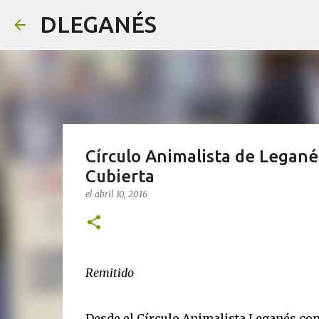
DLEGANÉS
Círculo Animalista de Leganés
Cubierta
el
abril 10, 2016
Remitido
Desde el Círculo Animalista Leganés con