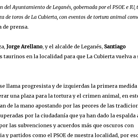
ón del Ayuntamiento de Leganés, gobernada por el PSOE e IU,
za de toros de La Cubierta, con eventos de tortura animal com
a de prensa.
za,
Jorge Arellano
, y el alcalde de Leganés,
Santiago
s taurinos en la localidad para que La Cubierta vuelva a 
se llama progresista y de izquierdas la primera medida
ar una plaza para la tortura y el crimen animal, en est
an de la mano apostando por las peores de las tradicio
 superadas por la ciudadanía que ya han dado la espalda 
n por las subvenciones y acuerdos más que oscuros con
 y partidos como el PSOE de nuestra localidad, por es