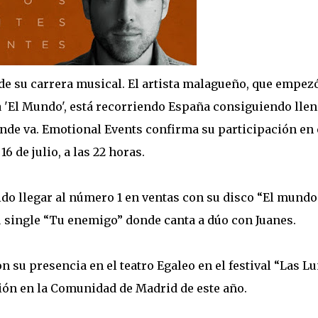
e su carrera musical. El artista malagueño, que empezó
 'El Mundo', está recorriendo España consiguiendo llen
donde va. Emotional Events confirma su participación en 
6 de julio, a las 22 horas.
do llegar al número 1 en ventas con su disco “El mundo
 single “Tu enemigo” donde canta a dúo con Juanes.
n su presencia en el teatro Egaleo en el festival “Las L
ción en la Comunidad de Madrid de este año.