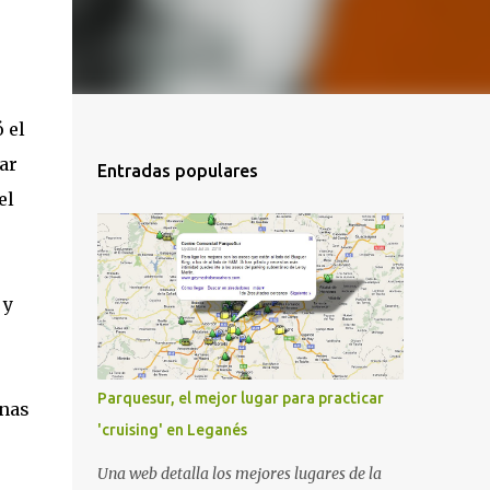
 el
ar
Entradas populares
el
 y
Parquesur, el mejor lugar para practicar
unas
'cruising' en Leganés
Una web detalla los mejores lugares de la