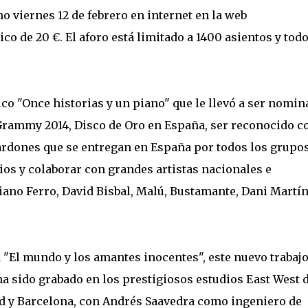
o viernes 12 de febrero en internet en la web
o de 20 €. El aforo está limitado a 1400 asientos y tod
ico "Once historias y un piano" que le llevó a ser nomi
 Grammy 2014, Disco de Oro en España, ser reconocido 
lardones que se entregan en España por todos los grupo
ios y colaborar con grandes artistas nacionales e
ano Ferro, David Bisbal, Malú, Bustamante, Dani Martín
"El mundo y los amantes inocentes", este nuevo trabajo,
a sido grabado en los prestigiosos estudios East West 
d y Barcelona, con Andrés Saavedra como ingeniero de