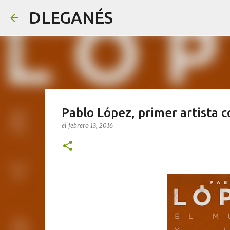
DLEGANÉS
Pablo López, primer artista 
el
febrero 13, 2016