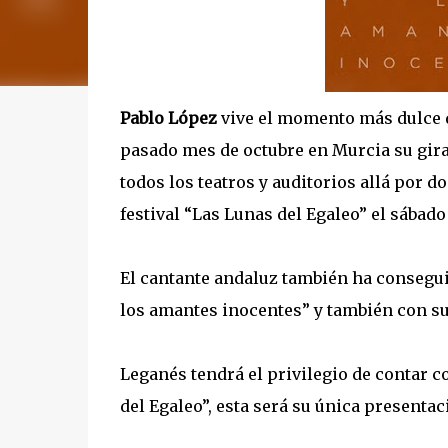
Pablo López
vive el momento más dulce d
pasado mes de octubre en Murcia su gira
todos los teatros y auditorios allá por 
festival “Las Lunas del Egaleo” el sábado 1
El cantante andaluz también ha consegui
los amantes inocentes” y también con su
Leganés tendrá el privilegio de contar co
del Egaleo”, esta será su única presenta