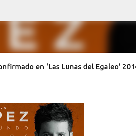
Ir al contenido principal
confirmado en 'Las Lunas del Egaleo' 201