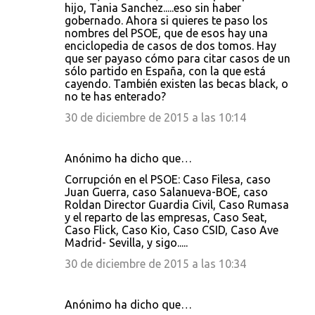
hijo, Tania Sanchez.....eso sin haber
gobernado. Ahora si quieres te paso los
nombres del PSOE, que de esos hay una
enciclopedia de casos de dos tomos. Hay
que ser payaso cómo para citar casos de un
sólo partido en España, con la que está
cayendo. También existen las becas black, o
no te has enterado?
30 de diciembre de 2015 a las 10:14
Anónimo ha dicho que…
Corrupción en el PSOE: Caso Filesa, caso
Juan Guerra, caso Salanueva-BOE, caso
Roldan Director Guardia Civil, Caso Rumasa
y el reparto de las empresas, Caso Seat,
Caso Flick, Caso Kio, Caso CSID, Caso Ave
Madrid- Sevilla, y sigo.....
30 de diciembre de 2015 a las 10:34
Anónimo ha dicho que…