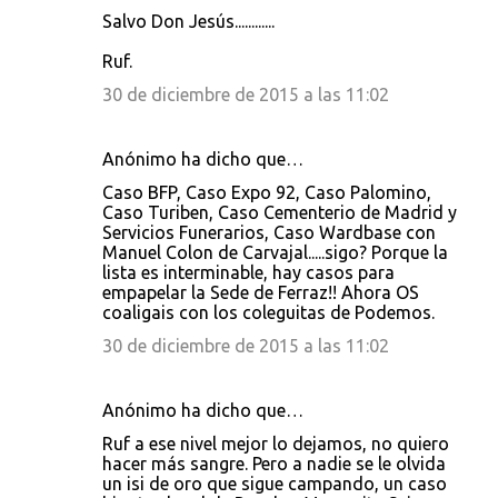
Salvo Don Jesús............
Ruf.
30 de diciembre de 2015 a las 11:02
Anónimo ha dicho que…
Caso BFP, Caso Expo 92, Caso Palomino,
Caso Turiben, Caso Cementerio de Madrid y
Servicios Funerarios, Caso Wardbase con
Manuel Colon de Carvajal.....sigo? Porque la
lista es interminable, hay casos para
empapelar la Sede de Ferraz!! Ahora OS
coaligais con los coleguitas de Podemos.
30 de diciembre de 2015 a las 11:02
Anónimo ha dicho que…
Ruf a ese nivel mejor lo dejamos, no quiero
hacer más sangre. Pero a nadie se le olvida
un isi de oro que sigue campando, un caso