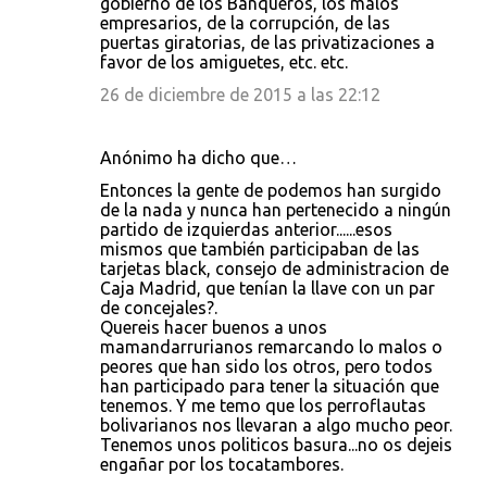
gobierno de los Banqueros, los malos
empresarios, de la corrupción, de las
puertas giratorias, de las privatizaciones a
favor de los amiguetes, etc. etc.
26 de diciembre de 2015 a las 22:12
Anónimo ha dicho que…
Entonces la gente de podemos han surgido
de la nada y nunca han pertenecido a ningún
partido de izquierdas anterior......esos
mismos que también participaban de las
tarjetas black, consejo de administracion de
Caja Madrid, que tenían la llave con un par
de concejales?.
Quereis hacer buenos a unos
mamandarrurianos remarcando lo malos o
peores que han sido los otros, pero todos
han participado para tener la situación que
tenemos. Y me temo que los perroflautas
bolivarianos nos llevaran a algo mucho peor.
Tenemos unos politicos basura...no os dejeis
engañar por los tocatambores.