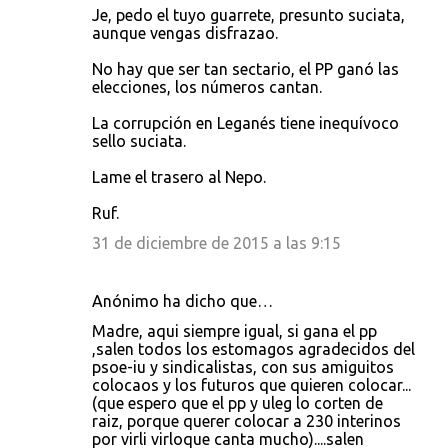
Je, pedo el tuyo guarrete, presunto suciata,
aunque vengas disfrazao.
No hay que ser tan sectario, el PP ganó las
elecciones, los números cantan.
La corrupción en Leganés tiene inequívoco
sello suciata.
Lame el trasero al Nepo.
Ruf.
31 de diciembre de 2015 a las 9:15
Anónimo ha dicho que…
Madre, aqui siempre igual, si gana el pp
,salen todos los estomagos agradecidos del
psoe-iu y sindicalistas, con sus amiguitos
colocaos y los futuros que quieren colocar...
(que espero que el pp y uleg lo corten de
raiz, porque querer colocar a 230 interinos
por virli virloque canta mucho)....salen