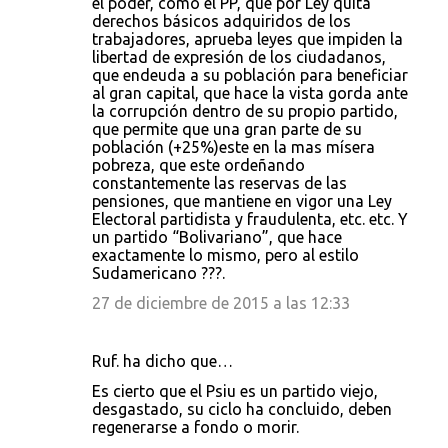
el poder, como el PP, que por Ley quita
derechos básicos adquiridos de los
trabajadores, aprueba leyes que impiden la
libertad de expresión de los ciudadanos,
que endeuda a su población para beneficiar
al gran capital, que hace la vista gorda ante
la corrupción dentro de su propio partido,
que permite que una gran parte de su
población (+25%)este en la mas mísera
pobreza, que este ordeñando
constantemente las reservas de las
pensiones, que mantiene en vigor una Ley
Electoral partidista y fraudulenta, etc. etc. Y
un partido “Bolivariano”, que hace
exactamente lo mismo, pero al estilo
Sudamericano ???.
27 de diciembre de 2015 a las 12:33
Ruf. ha dicho que…
Es cierto que el Psiu es un partido viejo,
desgastado, su ciclo ha concluido, deben
regenerarse a fondo o morir.