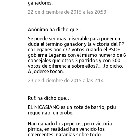
ganadores.
22 de diciembre de 2015 a las 20:53
Anónimo ha dicho que…
Se puede ser mas miserable para poner en
duda el termino ganador y la victoria del PP
en Leganes por 777 votos cuando el PSOE
gobierna Leganes con el mismo numero de 6
concejales que otros 3 partidos y con 500
votos de diferencia sobre ellos?.......lo dicho.
A joderse tocan.
23 de diciembre de 2015 a las 2:14
Ruf. ha dicho que…
EL NICASIANO es un zote de barrio, psiu
requemao, un probe.
Han ganado los peperos, pero victoria
pírrica, en realidad han vencido los
emergentes, naranjas sobre todo.