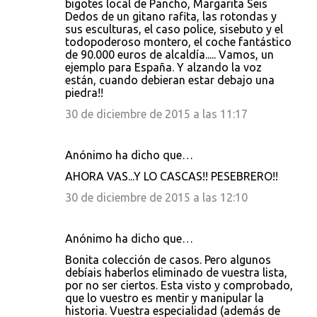
bigotes local de Pancho, Margarita Seis
Dedos de un gitano rafita, las rotondas y
sus esculturas, el caso police, sisebuto y el
todopoderoso montero, el coche fantástico
de 90.000 euros de alcaldía..... Vamos, un
ejemplo para España. Y alzando la voz
están, cuando debieran estar debajo una
piedra!!
30 de diciembre de 2015 a las 11:17
Anónimo ha dicho que…
AHORA VAS...Y LO CASCAS!! PESEBRERO!!
30 de diciembre de 2015 a las 12:10
Anónimo ha dicho que…
Bonita colección de casos. Pero algunos
debíais haberlos eliminado de vuestra lista,
por no ser ciertos. Esta visto y comprobado,
que lo vuestro es mentir y manipular la
historia. Vuestra especialidad (además de