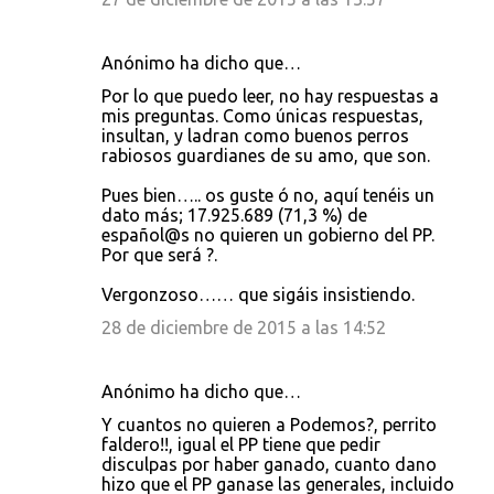
Anónimo ha dicho que…
Por lo que puedo leer, no hay respuestas a
mis preguntas. Como únicas respuestas,
insultan, y ladran como buenos perros
rabiosos guardianes de su amo, que son.
Pues bien….. os guste ó no, aquí tenéis un
dato más; 17.925.689 (71,3 %) de
español@s no quieren un gobierno del PP.
Por que será ?.
Vergonzoso…… que sigáis insistiendo.
28 de diciembre de 2015 a las 14:52
Anónimo ha dicho que…
Y cuantos no quieren a Podemos?, perrito
faldero!!, igual el PP tiene que pedir
disculpas por haber ganado, cuanto dano
hizo que el PP ganase las generales, incluido