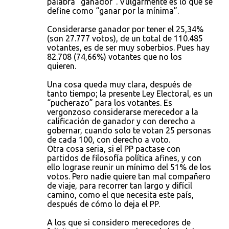
palabra “ganador”. Vulgarmente es lo que se
define como “ganar por la mínima”.
Considerarse ganador por tener el 25,34%
(son 27.777 votos), de un total de 110.485
votantes, es de ser muy soberbios. Pues hay
82.708 (74,66%) votantes que no los
quieren.
Una cosa queda muy clara, después de
tanto tiempo; la presente Ley Electoral, es un
“pucherazo” para los votantes. Es
vergonzoso considerarse merecedor a la
calificación de ganador y con derecho a
gobernar, cuando solo te votan 25 personas
de cada 100, con derecho a voto.
Otra cosa seria, si el PP pactase con
partidos de filosofía política afines, y con
ello lograse reunir un mínimo del 51% de los
votos. Pero nadie quiere tan mal compañero
de viaje, para recorrer tan largo y difícil
camino, como el que necesita este país,
después de cómo lo deja el PP.
A los que si considero merecedores de