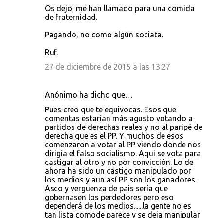
Os dejo, me han llamado para una comida
de fraternidad.
Pagando, no como algún sociata.
Ruf.
27 de diciembre de 2015 a las 13:27
Anónimo ha dicho que…
Pues creo que te equivocas. Esos que
comentas estarían más agusto votando a
partidos de derechas reales y no al paripé de
derecha que es el PP. Y muchos de esos
comenzaron a votar al PP viendo donde nos
dirigía el falso socialismo. Aqui se vota para
castigar al otro y no por convicción. Lo de
ahora ha sido un castigo manipulado por
los medios y aun así PP son los ganadores.
Asco y verguenza de pais sería que
gobernasen los perdedores pero eso
dependerá de los medios......la gente no es
tan lista comode parece y se deja manipular