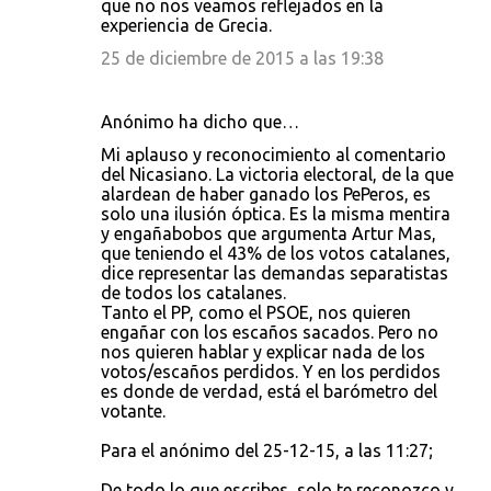
que no nos veamos reflejados en la
experiencia de Grecia.
25 de diciembre de 2015 a las 19:38
Anónimo ha dicho que…
Mi aplauso y reconocimiento al comentario
del Nicasiano. La victoria electoral, de la que
alardean de haber ganado los PePeros, es
solo una ilusión óptica. Es la misma mentira
y engañabobos que argumenta Artur Mas,
que teniendo el 43% de los votos catalanes,
dice representar las demandas separatistas
de todos los catalanes.
Tanto el PP, como el PSOE, nos quieren
engañar con los escaños sacados. Pero no
nos quieren hablar y explicar nada de los
votos/escaños perdidos. Y en los perdidos
es donde de verdad, está el barómetro del
votante.
Para el anónimo del 25-12-15, a las 11:27;
De todo lo que escribes, solo te reconozco y