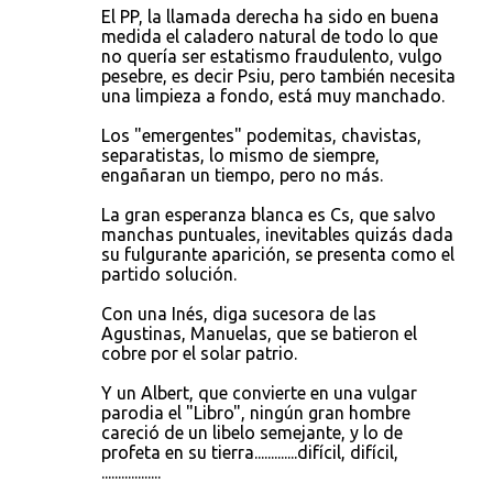
El PP, la llamada derecha ha sido en buena
medida el caladero natural de todo lo que
no quería ser estatismo fraudulento, vulgo
pesebre, es decir Psiu, pero también necesita
una limpieza a fondo, está muy manchado.
Los "emergentes" podemitas, chavistas,
separatistas, lo mismo de siempre,
engañaran un tiempo, pero no más.
La gran esperanza blanca es Cs, que salvo
manchas puntuales, inevitables quizás dada
su fulgurante aparición, se presenta como el
partido solución.
Con una Inés, diga sucesora de las
Agustinas, Manuelas, que se batieron el
cobre por el solar patrio.
Y un Albert, que convierte en una vulgar
parodia el "Libro", ningún gran hombre
careció de un libelo semejante, y lo de
profeta en su tierra.............difícil, difícil,
..................