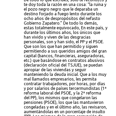
te doy toda la razón en una cosa: “la ruina y
el pozo negro negro que le deparaba un
destino forjado a fuego lento durante los
ocho años de despropósitos del nefasto
Gobierno Zapatero.” De todo lo demás,
estas totalmente equivocado, En este país, y
durante los últimos años, los únicos que
han vivido y viven de las desgracias
personales, son y han sido, el PP y el PSOE.
Que son los que han permitido y siguen
permitiendo a sus queridos amigos del gran
capital (bancos, financieras, aseguradoras,
etc.) que basándose en contratos abusivos
(declaración oficial del TSJUE), se puedan
apropiar de las viviendas y seguir
manteniendo la deuda inicial. Que a los muy
mal llamados empresarios, les permita
contratar trabajadores, por horas, por días
y por salarios de países tercermundistas (1ª
reforma laboral del PSOE, y la 2ª reforma
del PP), los mismos que congelaron las
pensiones (PSOE), los que las mantuvieron
congeladas y en el último año, las revisaron,
aumentándolas en un porcentaje de insulto