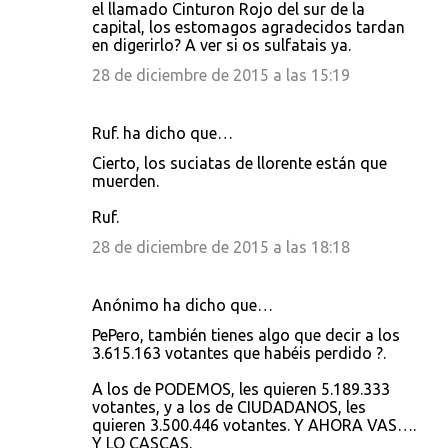
el llamado Cinturon Rojo del sur de la
capital, los estomagos agradecidos tardan
en digerirlo? A ver si os sulfatais ya.
28 de diciembre de 2015 a las 15:19
Ruf. ha dicho que…
Cierto, los suciatas de llorente están que
muerden.
Ruf.
28 de diciembre de 2015 a las 18:18
Anónimo ha dicho que…
PePero, también tienes algo que decir a los
3.615.163 votantes que habéis perdido ?.
A los de PODEMOS, les quieren 5.189.333
votantes, y a los de CIUDADANOS, les
quieren 3.500.446 votantes. Y AHORA VAS….
Y LO CASCAS.