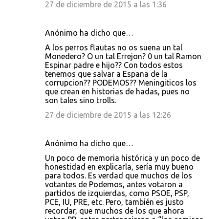
27 de diciembre de 2015 a las 1:36
Anónimo ha dicho que…
A los perros flautas no os suena un tal
Monedero? O un tal Errejon? 0 un tal Ramon
Espinar padre e hijo?? Con todos estos
tenemos que salvar a Espana de la
corrupcion?? PODEMOS?? Meningiticos los
que crean en historias de hadas, pues no
son tales sino trolls.
27 de diciembre de 2015 a las 12:26
Anónimo ha dicho que…
Un poco de memoria histórica y un poco de
honestidad en explicarla, sería muy bueno
para todos. Es verdad que muchos de los
votantes de Podemos, antes votaron a
partidos de izquierdas, como PSOE, PSP,
PCE, IU, PRE, etc. Pero, también es justo
recordar, que muchos de los que ahora