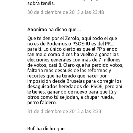
sobra tenéis.
30 de diciembre de 2015 a las 23:48
Anónimo ha dicho que…
Que te den por el Zerolo, aquí todo el que
no es de Podemos o PSOE-IU es del PP....
para tí. Lo único cierto es que el PP siendo
tan malo como dices ha vuelto a ganar las
elecciones generales con más de 7 millones
de votos, casi 8. Claro que ha perdido votos,
faltaría más después de las reformas y
recortes que ha tenido que hacer por
imposición desde Bruselas para corregir los
desaguisados heredados del PSOE, pero ahí
le tienes, ganando de nuevo para que tú y
otros como tú se jodan, a chupar rueda,
perro faldero.
31 de diciembre de 2015 a las 2:33
Ruf. ha dicho que…