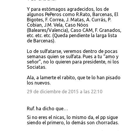
Y para estómagos agradecidos, los de
algunos PePeros como R.Rato, Barcenas, El
Bigotes, F. Correa, J. Matas, A. Currás, P.
Cobian, J.M. Vela, Caso Nóos
(Baleares/Valencia), Caso CAM, F. Granados,
etc. etc. etc. (Queda pendiente la larga lista
de Barcenas).
Lo de sulfatarse, veremos dentro de pocas
semanas quien se sulfata. Pues a tu “amo y
señor”, no lo quieren para presidente, ni los
Sociatas.
Ala, a lamerte el rabito, que te lo han pisado
los nuevos.
29 de diciembre de 2015 a las 22:10
Ruf. ha dicho que…
Si no eres el nicas, lo mismo da, el pp sigue
siendo el primero, lo demás son chorradas.