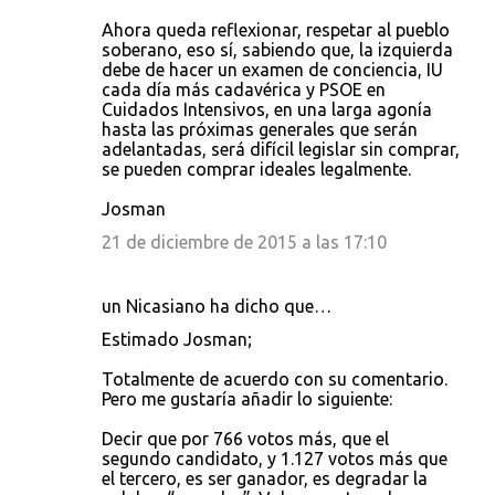
r
Ahora queda reflexionar, respetar al pueblo
soberano, eso sí, sabiendo que, la izquierda
i
debe de hacer un examen de conciencia, IU
o
cada día más cadavérica y PSOE en
Cuidados Intensivos, en una larga agonía
s
hasta las próximas generales que serán
adelantadas, será difícil legislar sin comprar,
se pueden comprar ideales legalmente.
Josman
21 de diciembre de 2015 a las 17:10
un Nicasiano ha dicho que…
Estimado Josman;
Totalmente de acuerdo con su comentario.
Pero me gustaría añadir lo siguiente:
Decir que por 766 votos más, que el
segundo candidato, y 1.127 votos más que
el tercero, es ser ganador, es degradar la