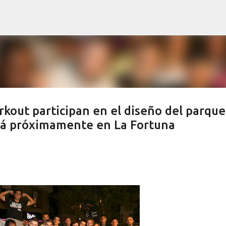
Ir al contenido principal
rkout participan en el diseño del parque
rá próximamente en La Fortuna