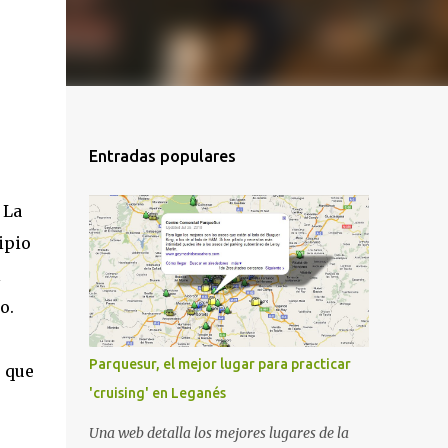
Entradas populares
 La
ipio
l
o.
Parquesur, el mejor lugar para practicar
, que
'cruising' en Leganés
Una web detalla los mejores lugares de la