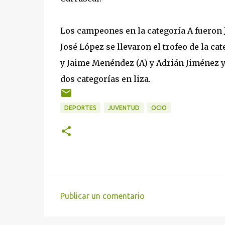
Los campeones en la categoría A fueron
José López se llevaron el trofeo de la ca
y Jaime Menéndez (A) y Adrián Jiménez y
dos categorías en liza.
DEPORTES
JUVENTUD
OCIO
Publicar un comentario
C
o