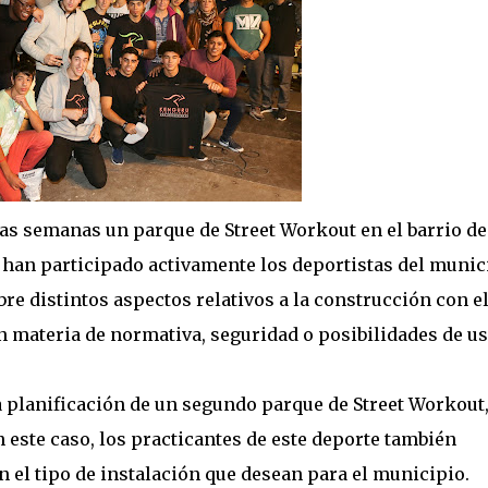
as semanas un parque de Street Workout en el barrio de
n han participado activamente los deportistas del munic
re distintos aspectos relativos a la construcción con e
en materia de normativa, seguridad o posibilidades de us
a planificación de un segundo parque de Street Workout
n este caso, los practicantes de este deporte también
n el tipo de instalación que desean para el municipio.