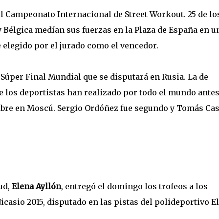
el Campeonato Internacional de Street Workout. 25 de lo
y Bélgica medían sus fuerzas en la Plaza de España en u
 elegido por el jurado como el vencedor.
la Súper Final Mundial que se disputará en Rusia. La de
ue los deportistas han realizado por todo el mundo antes
mbre en Moscú. Sergio Ordóñez fue segundo y Tomás Ca
ud,
Elena Ayllón
, entregó el domingo los trofeos a los
casio 2015, disputado en las pistas del polideportivo El