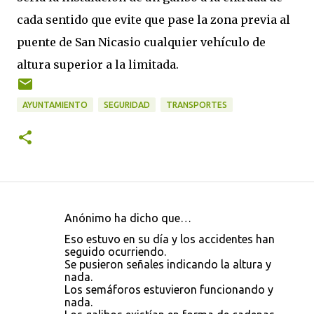
cada sentido que evite que pase la zona previa al
puente de San Nicasio cualquier vehículo de
altura superior a la limitada.
AYUNTAMIENTO
SEGURIDAD
TRANSPORTES
Anónimo ha dicho que…
C
Eso estuvo en su día y los accidentes han
o
seguido ocurriendo.
Se pusieron señales indicando la altura y
m
nada.
e
Los semáforos estuvieron funcionando y
nada.
n