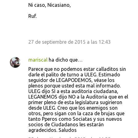
Ni caso, Nicasiano,
Ruf.
27 de septiembre de 2015 a las 12:43
mariscal
ha dicho que…
Parece que no podemos estar calladitos sin
darle el palito de turno a ULEG. Estimado
seguidor de LEGAPODEMOS, véase los
plenos porque usted esta mal informado.
ULEG dijo SI a esta auditoria ciudadana,
LEGANEMOS dijo NO a la Auditoria que en el
primer pleno de esta legislatura sugirieron
desde ULEG. Creo que los enemigos son
otros, pero sigan con la caza de brujas que
tanto Pperos como Sociatas y sus nuevos
socios de Ciudadanos les estarán
agradecidos. Saludos