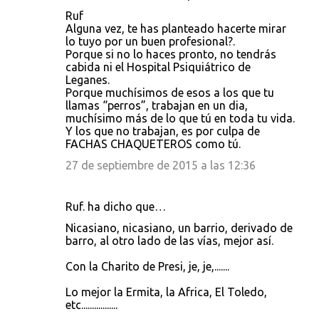
Ruf
Alguna vez, te has planteado hacerte mirar
lo tuyo por un buen profesional?.
Porque si no lo haces pronto, no tendrás
cabida ni el Hospital Psiquiátrico de
Leganes.
Porque muchísimos de esos a los que tu
llamas “perros”, trabajan en un dia,
muchísimo más de lo que tú en toda tu vida.
Y los que no trabajan, es por culpa de
FACHAS CHAQUETEROS como tú.
27 de septiembre de 2015 a las 12:36
Ruf. ha dicho que…
Nicasiano, nicasiano, un barrio, derivado de
barro, al otro lado de las vías, mejor así.
Con la Charito de Presi, je, je,.......
Lo mejor la Ermita, la Africa, El Toledo,
etc.................