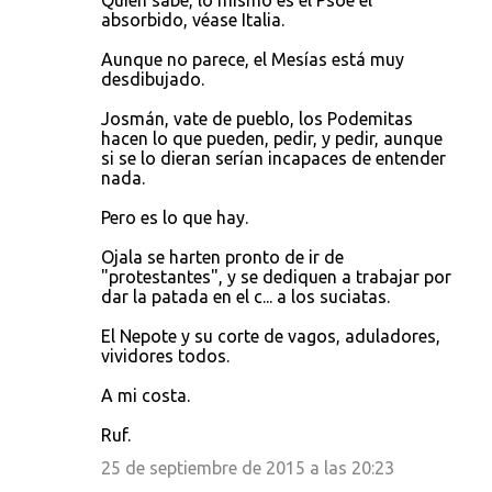
Quien sabe, lo mismo es el Psoe el
absorbido, véase Italia.
Aunque no parece, el Mesías está muy
desdibujado.
Josmán, vate de pueblo, los Podemitas
hacen lo que pueden, pedir, y pedir, aunque
si se lo dieran serían incapaces de entender
nada.
Pero es lo que hay.
Ojala se harten pronto de ir de
"protestantes", y se dediquen a trabajar por
dar la patada en el c... a los suciatas.
El Nepote y su corte de vagos, aduladores,
vividores todos.
A mi costa.
Ruf.
25 de septiembre de 2015 a las 20:23