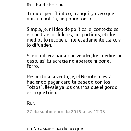
Ruf. ha dicho que…
Tranqui perrifláutico, tranqui, ya veo que
eres un pobrín, un pobre tonto.
Simple, je, ni idea de política, el contexto es
el que trae los líderes, los partidos, etc los
medios lo recogen, interesadamente claro, y
lo difunden.
Si no hubiera nada que vender, los medios ni
caso, así tu acracia no aparece ni por el
forro.
Respecto a la venta, je, el Nepote te está
haciendo pagar caro tu pasado con los
"otros", llévale ya los churros que el gordo
está que trina.
Ruf.
27 de septiembre de 2015 a las 12:33
un Nicasiano ha dicho que…