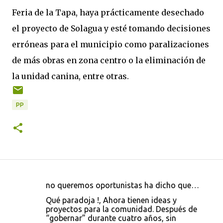
Feria de la Tapa, haya prácticamente desechado
el proyecto de Solagua y esté tomando decisiones
erróneas para el municipio como paralizaciones
de más obras en zona centro o la eliminación de
la unidad canina, entre otras.
PP
no queremos oportunistas ha dicho que…
C
Qué paradoja !, Ahora tienen ideas y
o
proyectos para la comunidad. Después de
“gobernar” durante cuatro años, sin
m