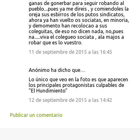
ganas de gonerbar para seguir robando al
pueblo....pues ya me direis , y comiendoles la
oreja sus esbirros de los putos sindicatos,
ahora ya han vuelto os sociatas, en minoria,
y demomento han recolocao a sus
coleguitas, de eso no dicen nada, no,pues
na......viva el colegueo sociata , ala majos a
robar que es lo vuestro.
11 de septiembre de 2015 a las 16:45
Anónimo ha dicho que…
Lo único que veo en la foto es que aparecen
los principales protagonistas culpables de
"El Hundimiento"
12 de septiembre de 2015 a las 14:42
Publicar un comentario