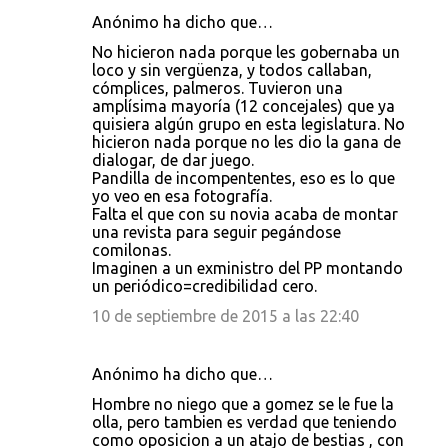
Anónimo ha dicho que…
No hicieron nada porque les gobernaba un
loco y sin vergüenza, y todos callaban,
cómplices, palmeros. Tuvieron una
amplísima mayoría (12 concejales) que ya
quisiera algún grupo en esta legislatura. No
hicieron nada porque no les dio la gana de
dialogar, de dar juego.
Pandilla de incompententes, eso es lo que
yo veo en esa fotografía.
Falta el que con su novia acaba de montar
una revista para seguir pegándose
comilonas.
Imaginen a un exministro del PP montando
un periódico=credibilidad cero.
10 de septiembre de 2015 a las 22:40
Anónimo ha dicho que…
Hombre no niego que a gomez se le fue la
olla, pero tambien es verdad que teniendo
como oposicion a un atajo de bestias , con