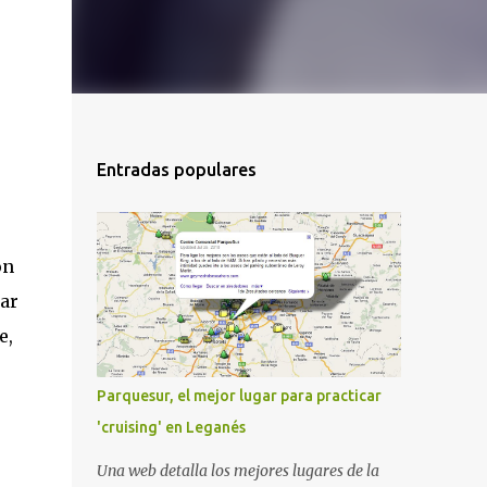
Entradas populares
on
ar
e,
Parquesur, el mejor lugar para practicar
'cruising' en Leganés
Una web detalla los mejores lugares de la