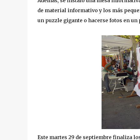
Además, se instaló una mesa informativa
de material informativo y los más peque
un puzzle gigante o hacerse fotos en un 
Este martes 29 de septiembre finaliza los