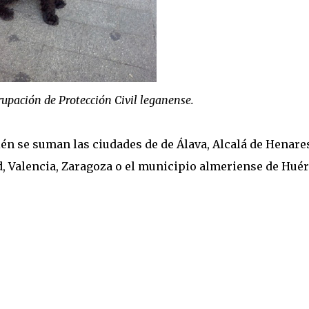
rupación de Protección Civil leganense.
n se suman las ciudades de de Álava, Alcalá de Henare
d, Valencia, Zaragoza o el municipio almeriense de Huér