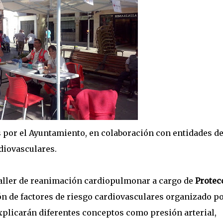
s por el Ayuntamiento, en colaboración con entidades de
diovasculares.
 taller de reanimación cardiopulmonar a cargo de
Protec
ón de factores de riesgo cardiovasculares organizado p
xplicarán diferentes conceptos como presión arterial,