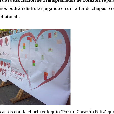
 de la
Asociación de Transplantados de Corazón
, repar
ños podrán disfrutar jugando en un taller de chapas o 
photocall.
 actos con la charla coloquio 'Por un Corazón Feliz', qu