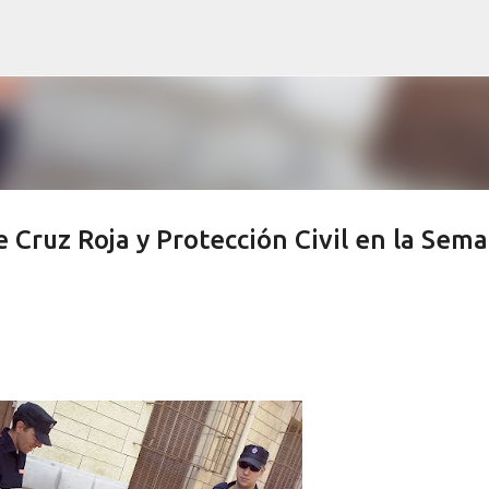
Ir al contenido principal
 Cruz Roja y Protección Civil en la Sem