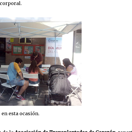
 corporal.
o en esta ocasión.