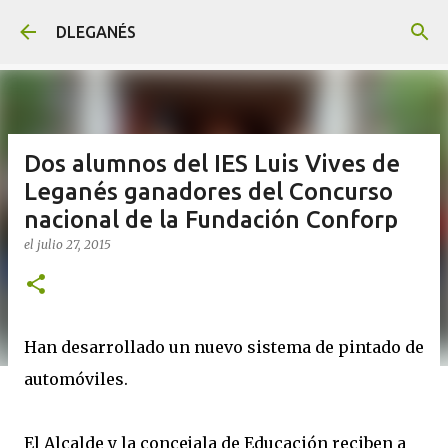
Ir al contenido principal
DLEGANÉS
Dos alumnos del IES Luis Vives de
Leganés ganadores del Concurso
nacional de la Fundación Conforp
el
julio 27, 2015
Han desarrollado un nuevo sistema de pintado de
automóviles.
El Alcalde y la concejala de Educación reciben a