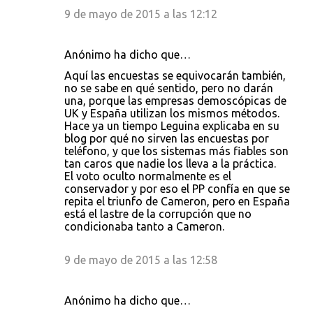
9 de mayo de 2015 a las 12:12
Anónimo ha dicho que…
Aquí las encuestas se equivocarán también,
no se sabe en qué sentido, pero no darán
una, porque las empresas demoscópicas de
UK y España utilizan los mismos métodos.
Hace ya un tiempo Leguina explicaba en su
blog por qué no sirven las encuestas por
teléfono, y que los sistemas más fiables son
tan caros que nadie los lleva a la práctica.
El voto oculto normalmente es el
conservador y por eso el PP confía en que se
repita el triunfo de Cameron, pero en España
está el lastre de la corrupción que no
condicionaba tanto a Cameron.
9 de mayo de 2015 a las 12:58
Anónimo ha dicho que…