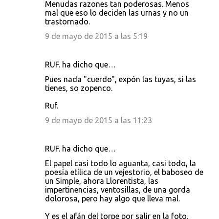
Menudas razones tan poderosas. Menos
mal que eso lo deciden las urnas y no un
trastornado.
9 de mayo de 2015 a las 5:19
RUF. ha dicho que…
Pues nada "cuerdo", expón las tuyas, si las
tienes, so zopenco.
Ruf.
9 de mayo de 2015 a las 11:23
RUF. ha dicho que…
El papel casi todo lo aguanta, casi todo, la
poesía etílica de un vejestorio, el baboseo de
un Simple, ahora Llorentista, las
impertinencias, ventosillas, de una gorda
dolorosa, pero hay algo que lleva mal.
Y es el afán del torpe por salir en la foto.