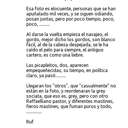
Esa foto es elocuente, personas que se han
apuñalado mil veces, y se siguen odiando,
posan juntas, pero por poco tiempo, poco,
poco, ............
Al darse la vuelta empieza el navajeo, el
gordo, mejor dicho los gordos, son blanco
fácil, al de la cabeza despejada, se le ha
caído el pelo para siempre, el antiguo
cartero, es como una liebre.
Las picapleitos, dos, aparecen
empequeñecidas, su tiempo, en política
claro, ya pasó............
Llegaran los "otros", que "casualmente" no
están en la foto, y reordenaran la grey
sociata, que eso es, grey, pero con otro
Raffaelliano pastor, y diferentes mastines,
fieros mastines, que fuman puros y todo,
..................
Ruf.