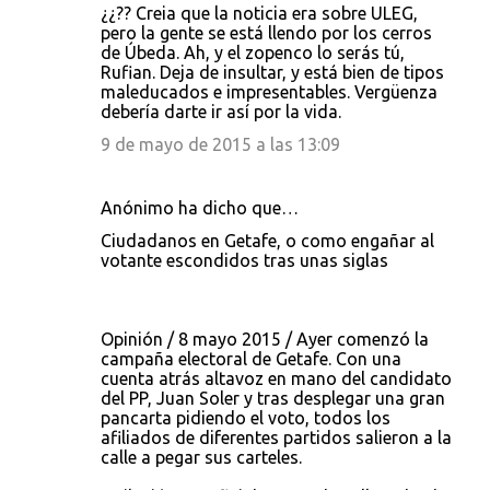
¿¿?? Creia que la noticia era sobre ULEG,
pero la gente se está llendo por los cerros
de Úbeda. Ah, y el zopenco lo serás tú,
Rufian. Deja de insultar, y está bien de tipos
maleducados e impresentables. Vergüenza
debería darte ir así por la vida.
9 de mayo de 2015 a las 13:09
Anónimo ha dicho que…
Ciudadanos en Getafe, o como engañar al
votante escondidos tras unas siglas
Opinión / 8 mayo 2015 / Ayer comenzó la
campaña electoral de Getafe. Con una
cuenta atrás altavoz en mano del candidato
del PP, Juan Soler y tras desplegar una gran
pancarta pidiendo el voto, todos los
afiliados de diferentes partidos salieron a la
calle a pegar sus carteles.