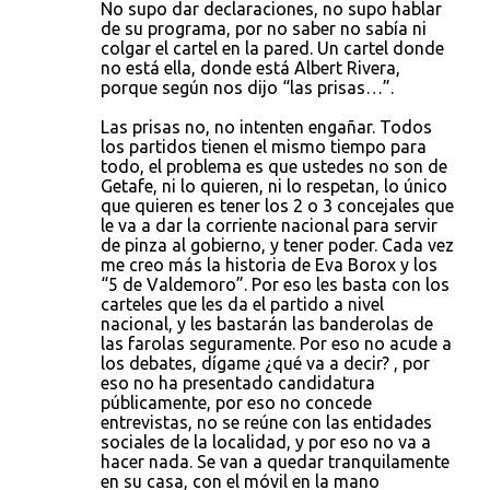
No supo dar declaraciones, no supo hablar
de su programa, por no saber no sabía ni
colgar el cartel en la pared. Un cartel donde
no está ella, donde está Albert Rivera,
porque según nos dijo “las prisas…”.
Las prisas no, no intenten engañar. Todos
los partidos tienen el mismo tiempo para
todo, el problema es que ustedes no son de
Getafe, ni lo quieren, ni lo respetan, lo único
que quieren es tener los 2 o 3 concejales que
le va a dar la corriente nacional para servir
de pinza al gobierno, y tener poder. Cada vez
me creo más la historia de Eva Borox y los
“5 de Valdemoro”. Por eso les basta con los
carteles que les da el partido a nivel
nacional, y les bastarán las banderolas de
las farolas seguramente. Por eso no acude a
los debates, dígame ¿qué va a decir? , por
eso no ha presentado candidatura
públicamente, por eso no concede
entrevistas, no se reúne con las entidades
sociales de la localidad, y por eso no va a
hacer nada. Se van a quedar tranquilamente
en su casa, con el móvil en la mano