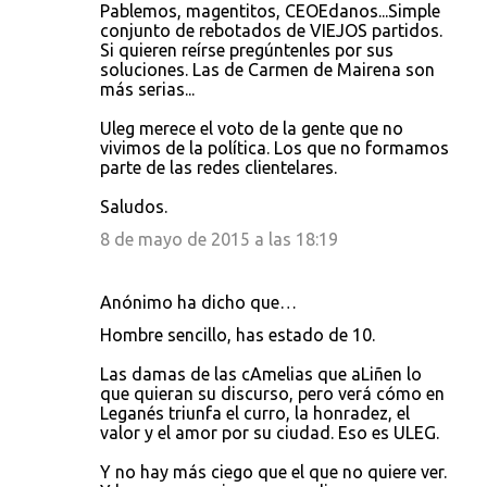
Pablemos, magentitos, CEOEdanos...Simple
conjunto de rebotados de VIEJOS partidos.
Si quieren reírse pregúntenles por sus
soluciones. Las de Carmen de Mairena son
más serias...
Uleg merece el voto de la gente que no
vivimos de la política. Los que no formamos
parte de las redes clientelares.
Saludos.
8 de mayo de 2015 a las 18:19
Anónimo ha dicho que…
Hombre sencillo, has estado de 10.
Las damas de las cAmelias que aLiñen lo
que quieran su discurso, pero verá cómo en
Leganés triunfa el curro, la honradez, el
valor y el amor por su ciudad. Eso es ULEG.
Y no hay más ciego que el que no quiere ver.