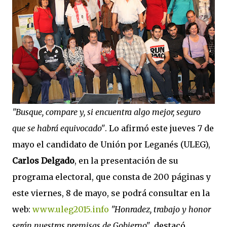
"Busque, compare y, si encuentra algo mejor, seguro
que se habrá equivocado"
. Lo afirmó este jueves 7 de
mayo el candidato de Unión por Leganés (ULEG),
Carlos Delgado
, en la presentación de su
programa electoral, que consta de 200 páginas y
este viernes, 8 de mayo, se podrá consultar en la
web:
www.uleg2015.info
"Honradez, trabajo y honor
serán nuestras premisas de Gobierno"
, destacó.