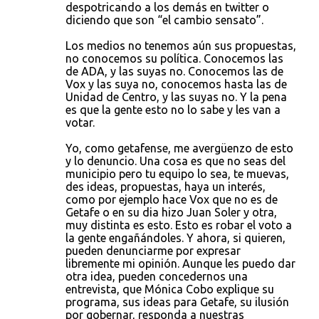
despotricando a los demás en twitter o
diciendo que son “el cambio sensato”.
Los medios no tenemos aún sus propuestas,
no conocemos su política. Conocemos las
de ADA, y las suyas no. Conocemos las de
Vox y las suya no, conocemos hasta las de
Unidad de Centro, y las suyas no. Y la pena
es que la gente esto no lo sabe y les van a
votar.
Yo, como getafense, me avergüenzo de esto
y lo denuncio. Una cosa es que no seas del
municipio pero tu equipo lo sea, te muevas,
des ideas, propuestas, haya un interés,
como por ejemplo hace Vox que no es de
Getafe o en su dia hizo Juan Soler y otra,
muy distinta es esto. Esto es robar el voto a
la gente engañándoles. Y ahora, si quieren,
pueden denunciarme por expresar
libremente mi opinión. Aunque les puedo dar
otra idea, pueden concedernos una
entrevista, que Mónica Cobo explique su
programa, sus ideas para Getafe, su ilusión
por gobernar, responda a nuestras