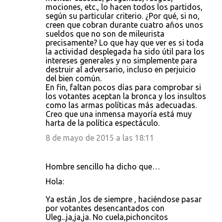
mociones, etc., lo hacen todos los partidos,
según su particular criterio. ¿Por qué, si no,
creen que cobran durante cuatro años unos
sueldos que no son de mileurista
precisamente? Lo que hay que ver es si toda
la actividad desplegada ha sido útil para los
intereses generales y no simplemente para
destruir al adversario, incluso en perjuicio
del bien común.
En fin, faltan pocos días para comprobar si
los votantes aceptan la bronca y los insultos
como las armas políticas más adecuadas.
Creo que una inmensa mayoría está muy
harta de la política espectáculo.
8 de mayo de 2015 a las 18:11
Hombre sencillo ha dicho que…
Hola:
Ya están ,los de siempre , haciéndose pasar
por votantes desencantados con
Uleg...ja,ja,ja. No cuela,pichoncitos