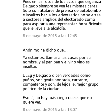
Pues en las fotos de los actos que organiza
Delgado siempre se ven las mismas caras.
Solo con titulares de prensa de autobombo
e insultos hacia los adversarios no se atrae
a sectores amplios del electorado como
para aspirar a una representación suficiente
que le lleve a la alcaldía.
8 de mayo de 2015 a las 12:45
Anónimo ha dicho que…
Ya estamos, llamar a las cosas por su
nombre, y al pan pan y al vino vino es
insultar.
ULEg y Delgado dicen verdades como
puños, son gente honrada, currante,
competente y son, de lejos, el mejor grupo
político de la ciudad.
Eso sí, no hay más ciego que el que no
quiere ver.
8 de mayo de 2015 a las 13:07