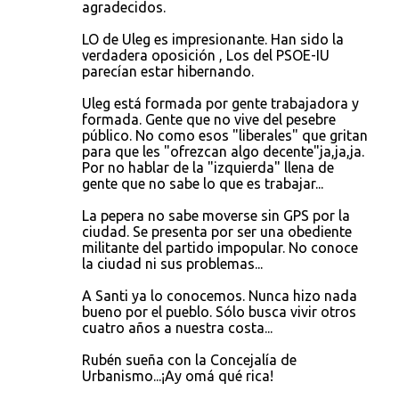
agradecidos.
LO de Uleg es impresionante. Han sido la
verdadera oposición , Los del PSOE-IU
parecían estar hibernando.
Uleg está formada por gente trabajadora y
formada. Gente que no vive del pesebre
público. No como esos "liberales" que gritan
para que les "ofrezcan algo decente"ja,ja,ja.
Por no hablar de la "izquierda" llena de
gente que no sabe lo que es trabajar...
La pepera no sabe moverse sin GPS por la
ciudad. Se presenta por ser una obediente
militante del partido impopular. No conoce
la ciudad ni sus problemas...
A Santi ya lo conocemos. Nunca hizo nada
bueno por el pueblo. Sólo busca vivir otros
cuatro años a nuestra costa...
Rubén sueña con la Concejalía de
Urbanismo...¡Ay omá qué rica!