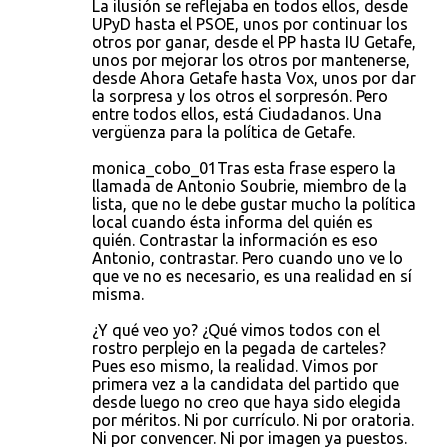
La ilusión se reflejaba en todos ellos, desde
UPyD hasta el PSOE, unos por continuar los
otros por ganar, desde el PP hasta IU Getafe,
unos por mejorar los otros por mantenerse,
desde Ahora Getafe hasta Vox, unos por dar
la sorpresa y los otros el sorpresón. Pero
entre todos ellos, está Ciudadanos. Una
vergüenza para la política de Getafe.
monica_cobo_01Tras esta frase espero la
llamada de Antonio Soubrie, miembro de la
lista, que no le debe gustar mucho la política
local cuando ésta informa del quién es
quién. Contrastar la información es eso
Antonio, contrastar. Pero cuando uno ve lo
que ve no es necesario, es una realidad en sí
misma.
¿Y qué veo yo? ¿Qué vimos todos con el
rostro perplejo en la pegada de carteles?
Pues eso mismo, la realidad. Vimos por
primera vez a la candidata del partido que
desde luego no creo que haya sido elegida
por méritos. Ni por currículo. Ni por oratoria.
Ni por convencer. Ni por imagen ya puestos.