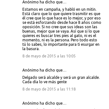
Anónimo ha dicho que…
a
Estamos en campaña, y habló en un mitin.
r
Está claro que lo que quiere trasmitir es que
i
él cree que lo que hace es lo mejor, y por eso
se está esforzando desde hace 8 años como
o
oposición. Si no cree que sus ideas son las
s
buenas, mejor que se vaya. Así que si lo que
quieres es buscar tres pies al gato, ni es el
momento, ni es la persona. Pero todo esto
tú lo sabes, lo importante para ti esurgar en
la basura.
8 de mayo de 2015 a las 10:05
Anónimo ha dicho que…
Delgado será alcalde y será un gran alcalde.
Cada día lo ve más gente
8 de mayo de 2015 a las 11:18
Anónimo ha dicho que…