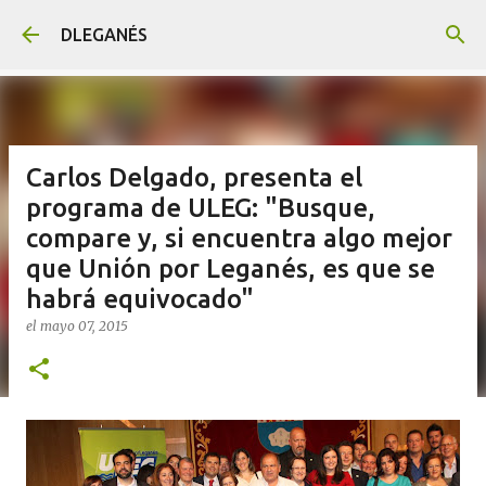
Ir al contenido principal
DLEGANÉS
Carlos Delgado, presenta el
programa de ULEG: "Busque,
compare y, si encuentra algo mejor
que Unión por Leganés, es que se
habrá equivocado"
el
mayo 07, 2015