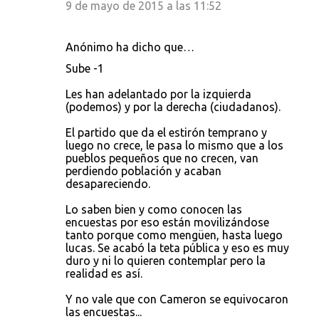
9 de mayo de 2015 a las 11:52
Anónimo ha dicho que…
Sube -1
Les han adelantado por la izquierda
(podemos) y por la derecha (ciudadanos).
El partido que da el estirón temprano y
luego no crece, le pasa lo mismo que a los
pueblos pequeños que no crecen, van
perdiendo población y acaban
desapareciendo.
Lo saben bien y como conocen las
encuestas por eso están movilizándose
tanto porque como mengüen, hasta luego
lucas. Se acabó la teta pública y eso es muy
duro y ni lo quieren contemplar pero la
realidad es así.
Y no vale que con Cameron se equivocaron
las encuestas...