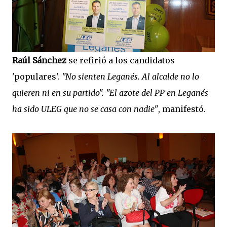
Raúl Sánchez
se refirió a los candidatos
'populares'.
"No sienten Leganés. Al alcalde no lo
quieren ni en su partido".
"El azote del PP en Leganés
ha sido ULEG que no se casa con nadie"
, manifestó.