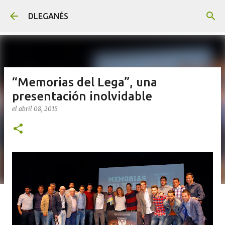
Ir al contenido principal
DLEGANÉS
“Memorias del Lega”, una
presentación inolvidable
el
abril 08, 2015