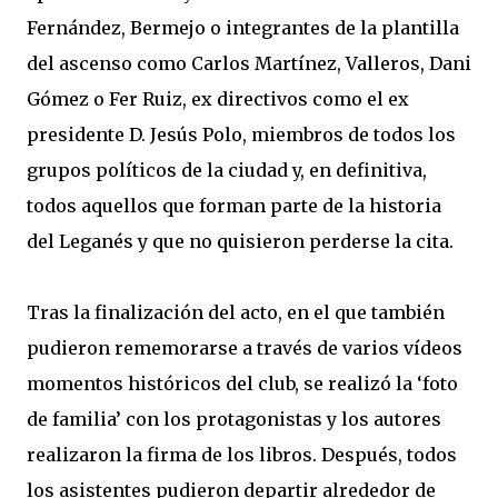
Fernández, Bermejo o integrantes de la plantilla
del ascenso como Carlos Martínez, Valleros, Dani
Gómez o Fer Ruiz, ex directivos como el ex
presidente D. Jesús Polo, miembros de todos los
grupos políticos de la ciudad y, en definitiva,
todos aquellos que forman parte de la historia
del Leganés y que no quisieron perderse la cita.
Tras la finalización del acto, en el que también
pudieron rememorarse a través de varios vídeos
momentos históricos del club, se realizó la ‘foto
de familia’ con los protagonistas y los autores
realizaron la firma de los libros. Después, todos
los asistentes pudieron departir alrededor de