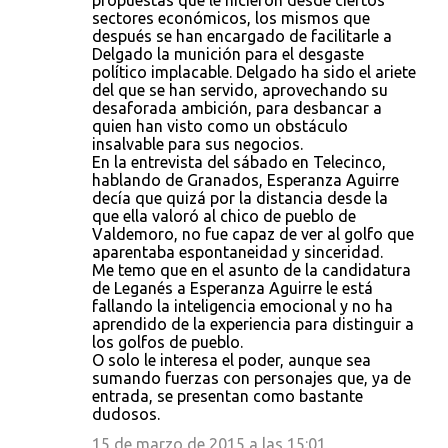
propuestas que le hicieron desde ciertos
sectores económicos, los mismos que
después se han encargado de facilitarle a
Delgado la munición para el desgaste
político implacable. Delgado ha sido el ariete
del que se han servido, aprovechando su
desaforada ambición, para desbancar a
quien han visto como un obstáculo
insalvable para sus negocios.
En la entrevista del sábado en Telecinco,
hablando de Granados, Esperanza Aguirre
decía que quizá por la distancia desde la
que ella valoró al chico de pueblo de
Valdemoro, no fue capaz de ver al golfo que
aparentaba espontaneidad y sinceridad.
Me temo que en el asunto de la candidatura
de Leganés a Esperanza Aguirre le está
fallando la inteligencia emocional y no ha
aprendido de la experiencia para distinguir a
los golfos de pueblo.
O solo le interesa el poder, aunque sea
sumando fuerzas con personajes que, ya de
entrada, se presentan como bastante
dudosos.
15 de marzo de 2015 a las 15:01