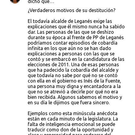
dicho que…
¿Verdaderos motivos de su destitución?
El todavía alcalde de Leganés exige las
explicaciones que él mismo nunca ha sabido
dar. Las personas de las que se deshizo
durante su época al frente de PP de Leganés
podríamos contar episodios de cobardía
infinita en los que aún no se han dado
explicaciones a personas con las que se
contó y se embarcó en la candidatura de las
elecciones de 2011. Una de esas personas
que ha padecido la cobardía del alcalde y
que todavía no sabe por qué no se contó
con ella en el gobierno es Inés de la Fuente,
una persona muy digna y encantadora a la
que no se atrevió a decirle por qué no era
bien recibida. Algunos sabemos el motivo y
en su día le dijimos que fuera sincero.
Ejemplos como esta minúscula anécdota
están en cada minuto de la legislatura. La
falta de inteligencia emocional se puede
traducir como don de la oportunidad y