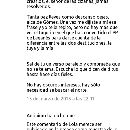
crearlos, el señor de las cizañas, jamás
resolverlos.
Tanta paz lleves como descanso dejas,
alcalde Gómez. Una vez me dijiste a mí esa
frase y yo te la repito, pero no hay más que
ver el tugurio en el que has convertido el PP
de Leganés para darse cuenta de la
diferencia entre las dos destituciones, la
tuya y la mía.
Sal de tu universo paralelo y comprueba que
no se te ama. Escucha lo que dicen de ti tus
hasta hace días fieles.
No hay oscuros intereses, hay sólo
necesidad se buscar el norte.
15 de marzo de 2015 a las 22:01
Anónimo ha dicho que…
Este comentario de Lola merece ser
publicado en la prensa como muestra de lo