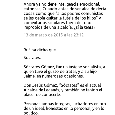
Ahora ya no tiene inteligencia emocional,
entonces, Cuando antes de ser alcalde decía
cosas como que "a los padres comunistas
se les debía quitar la tutela de los hijos" y
comentarios similares fuera de tono
impropios de una alcaldía, ¿sí la tenía?
13 de marzo de 2015 a las 23:12
Ruf. ha dicho que…
Sócrates.
Sócrates Gómez, fue un insigne socialista, a
quien tuve el gusto de tratar, y a su hijo
Jaime, en numerosas ocasiones.
Don Jesús Gómez, “Sócrates” es el actual
Alcalde de Leganés, y también he tenido el
placer de conocerle.
Personas ambas íntegras, luchadores en pro
de un ideal, honestas en lo personal, y en lo
político.