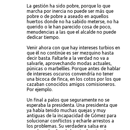
La gestión ha sido pobre, porque lo que
marcha por inercia no puede ser más que
pobre o de pobre a aseado en aquellos
huertos donde no ha sabido meterse, no ha
querido o le han parecido cosa de poco,
menudencias a las que el alcalde no puede
dedicar tiempo.
Venir ahora con que hay intereses turbios en
que él no continúe es ser mezquino hasta
decir basta. Faltarle a la verdad no va a
salvarle, aprovechando modas actuales,
púnicas o marbellíes. Porque antes de hablar
de intereses oscuros convendría no tener
una bicoca de finca, en los cotos por los que
cazaban conocidos amigos comisioneros.
Por ejemplo.
Un final a palos que seguramente no se
esperaba la presidenta. Una presidenta que
ya había tenido muchas quejas y muy
antiguas de la incapacidad de Gómez para
solucionar conflictos y echarle arrestos a
los problemas. Su verdadera salsa era