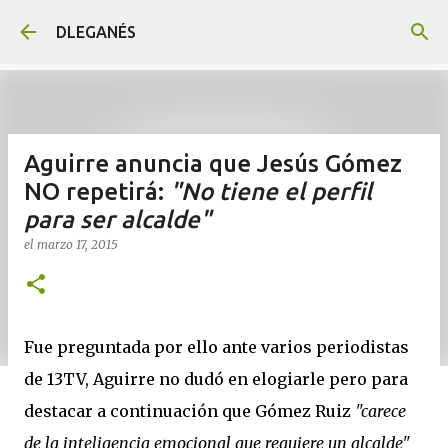
Ir al contenido principal
DLEGANÉS
Aguirre anuncia que Jesús Gómez
NO repetirá:
"No tiene el perfil
para ser alcalde"
el
marzo 17, 2015
Fue preguntada por ello ante varios periodistas
de 13TV, Aguirre no dudó en elogiarle pero para
destacar a continuación que Gómez Ruiz
"carece
de la inteligencia emocional que requiere un alcalde"