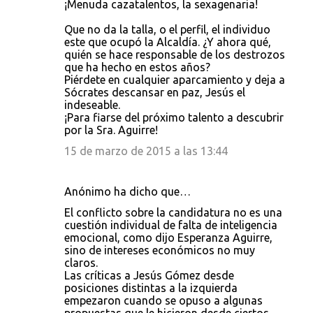
¡Menuda cazatalentos, la sexagenaria!
Que no da la talla, o el perfil, el individuo
este que ocupó la Alcaldía. ¿Y ahora qué,
quién se hace responsable de los destrozos
que ha hecho en estos años?
Piérdete en cualquier aparcamiento y deja a
Sócrates descansar en paz, Jesús el
indeseable.
¡Para fiarse del próximo talento a descubrir
por la Sra. Aguirre!
15 de marzo de 2015 a las 13:44
Anónimo ha dicho que…
El conflicto sobre la candidatura no es una
cuestión individual de falta de inteligencia
emocional, como dijo Esperanza Aguirre,
sino de intereses económicos no muy
claros.
Las críticas a Jesús Gómez desde
posiciones distintas a la izquierda
empezaron cuando se opuso a algunas