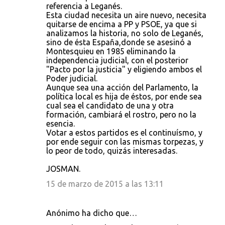
referencia a Leganés.
Esta ciudad necesita un aire nuevo, necesita
quitarse de encima a PP y PSOE, ya que si
analizamos la historia, no solo de Leganés,
sino de ésta España,donde se asesinó a
Montesquieu en 1985 eliminando la
independencia judicial, con el posterior
"Pacto por la justicia" y eligiendo ambos el
Poder judicial.
Aunque sea una acción del Parlamento, la
política local es hija de éstos, por ende sea
cual sea el candidato de una y otra
formación, cambiará el rostro, pero no la
esencia.
Votar a estos partidos es el continuísmo, y
por ende seguir con las mismas torpezas, y
lo peor de todo, quizás interesadas.
JOSMAN.
15 de marzo de 2015 a las 13:11
Anónimo ha dicho que…