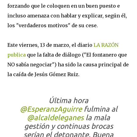
forzando que le coloquen en un buen puesto e
incluso amenaza con hablar y explicar, según él,
los "verdaderos motivos" de su cese.
Este viernes, 13 de marzo, el diario
LA RAZÓN
publica
que la falta de diálogo ("El fontanero que
NO sabía negociar") ha sido la causa principal de
la caída de Jesús Gómez Ruiz.
Última hora
@EsperanzAguirre
fulmina al
@alcaldeleganes
la mala
gestión y continuas brocas
serían el detonante. Buena