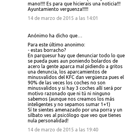
mano!!!! Es para que hicierais una noticia!!!
Ayuntamiento verguenza!!!!!
14 de marzo de 2015 a las 14:01
Anónimo ha dicho que…
Para este último anonimo:
- estas borracho?
En parquesur hay que denunciar todo lo que
se pueda pues aun poniendo bolardos de
acero la gente aparca mal pidiendo a gritos
una denuncia, los aparcamientos de
minusvalidos del KFC dan vergüenza pues el
90% de las veces los coches no son
minusvalidos y si hay 3 coches allí será por
motivo razonado que ni tú ni ninguno
sabemos (aunque nos creamos los más
inteligentes y no sepamos sumar 1+1)
Sí te sientes amenazado por una porra y un
silbato ves al psicólogo que veo que tienes
nula personalidad!
14 de marzo de 2015 a las 19:40