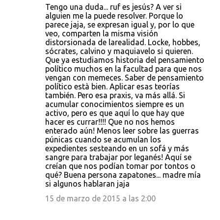
Tengo una duda... ruf es jesús? A ver si
alguien me la puede resolver. Porque lo
parece jaja, se expresan igual y, por lo que
veo, comparten la misma visión
distorsionada de larealidad. Locke, hobbes,
sócrates, calvino y maquiavelo si quieren.
Que ya estudiamos historia del pensamiento
político muchos en la facultad para que nos
vengan con memeces. Saber de pensamiento
político està bien. Aplicar esas teorías
también. Pero esa praxis, va más allá. Si
acumular conocimientos siempre es un
activo, pero es que aquí lo que hay que
hacer es currar!!!! Que no nos hemos
enterado aún! Menos leer sobre las guerras
púnicas cuando se acumulan los
expedientes sesteando en un sofá y más
sangre para trabajar por leganés! Aquí se
creían que nos podían tomar por tontos o
qué? Buena persona zapatones... madre mía
si algunos hablaran jaja
15 de marzo de 2015 a las 2:00