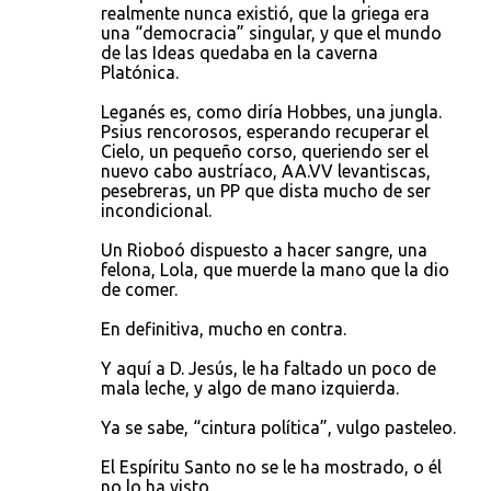
realmente nunca existió, que la griega era
una “democracia” singular, y que el mundo
de las Ideas quedaba en la caverna
Platónica.
Leganés es, como diría Hobbes, una jungla.
Psius rencorosos, esperando recuperar el
Cielo, un pequeño corso, queriendo ser el
nuevo cabo austríaco, AA.VV levantiscas,
pesebreras, un PP que dista mucho de ser
incondicional.
Un Rioboó dispuesto a hacer sangre, una
felona, Lola, que muerde la mano que la dio
de comer.
En definitiva, mucho en contra.
Y aquí a D. Jesús, le ha faltado un poco de
mala leche, y algo de mano izquierda.
Ya se sabe, “cintura política”, vulgo pasteleo.
El Espíritu Santo no se le ha mostrado, o él
no lo ha visto.