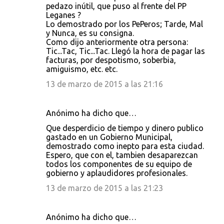
pedazo inútil, que puso al frente del PP
Leganes ?
Lo demostrado por los PePeros; Tarde, Mal
y Nunca, es su consigna.
Como dijo anteriormente otra persona:
Tic...Tac, Tic...Tac. Llegó la hora de pagar las
facturas, por despotismo, soberbia,
amiguismo, etc. etc.
13 de marzo de 2015 a las 21:16
Anónimo ha dicho que…
Que desperdicio de tiempo y dinero publico
gastado en un Gobierno Municipal,
demostrado como inepto para esta ciudad.
Espero, que con el, tambien desaparezcan
todos los componentes de su equipo de
gobierno y aplaudidores profesionales.
13 de marzo de 2015 a las 21:23
Anónimo ha dicho que…