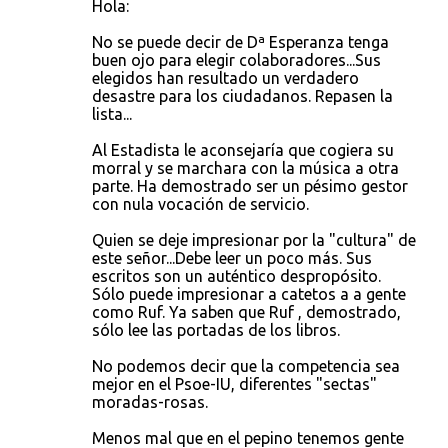
Hola:
No se puede decir de Dª Esperanza tenga
buen ojo para elegir colaboradores...Sus
elegidos han resultado un verdadero
desastre para los ciudadanos. Repasen la
lista...
Al Estadista le aconsejaría que cogiera su
morral y se marchara con la música a otra
parte. Ha demostrado ser un pésimo gestor
con nula vocación de servicio.
Quien se deje impresionar por la "cultura" de
este señor...Debe leer un poco más. Sus
escritos son un auténtico despropósito.
Sólo puede impresionar a catetos a a gente
como Ruf. Ya saben que Ruf , demostrado,
sólo lee las portadas de los libros.
No podemos decir que la competencia sea
mejor en el Psoe-IU, diferentes "sectas"
moradas-rosas.
Menos mal que en el pepino tenemos gente