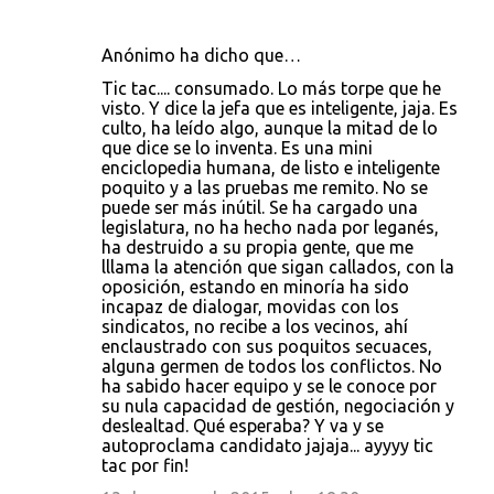
Anónimo ha dicho que…
Tic tac.... consumado. Lo más torpe que he
visto. Y dice la jefa que es inteligente, jaja. Es
culto, ha leído algo, aunque la mitad de lo
que dice se lo inventa. Es una mini
enciclopedia humana, de listo e inteligente
poquito y a las pruebas me remito. No se
puede ser más inútil. Se ha cargado una
legislatura, no ha hecho nada por leganés,
ha destruido a su propia gente, que me
lllama la atención que sigan callados, con la
oposición, estando en minoría ha sido
incapaz de dialogar, movidas con los
sindicatos, no recibe a los vecinos, ahí
enclaustrado con sus poquitos secuaces,
alguna germen de todos los conflictos. No
ha sabido hacer equipo y se le conoce por
su nula capacidad de gestión, negociación y
deslealtad. Qué esperaba? Y va y se
autoproclama candidato jajaja... ayyyy tic
tac por fin!