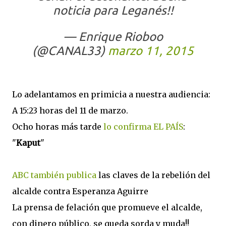
noticia para Leganés!!
— Enrique Rioboo
(@CANAL33)
marzo 11, 2015
Lo adelantamos en primicia a nuestra audiencia:
A 15:23 horas del 11 de marzo.
Ocho horas más tarde
lo confirma EL PAÍS
:
"
Kaput
"
ABC también publica
las claves de la rebelión del
alcalde contra Esperanza Aguirre
La prensa de felación que promueve el alcalde,
con dinero público, se queda sorda y muda!!