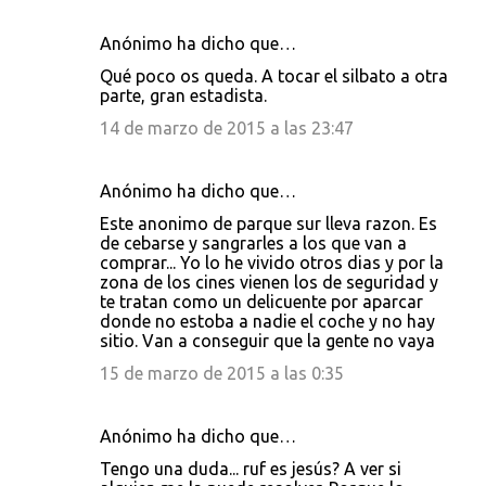
Anónimo ha dicho que…
Qué poco os queda. A tocar el silbato a otra
parte, gran estadista.
14 de marzo de 2015 a las 23:47
Anónimo ha dicho que…
Este anonimo de parque sur lleva razon. Es
de cebarse y sangrarles a los que van a
comprar... Yo lo he vivido otros dias y por la
zona de los cines vienen los de seguridad y
te tratan como un delicuente por aparcar
donde no estoba a nadie el coche y no hay
sitio. Van a conseguir que la gente no vaya
15 de marzo de 2015 a las 0:35
Anónimo ha dicho que…
Tengo una duda... ruf es jesús? A ver si