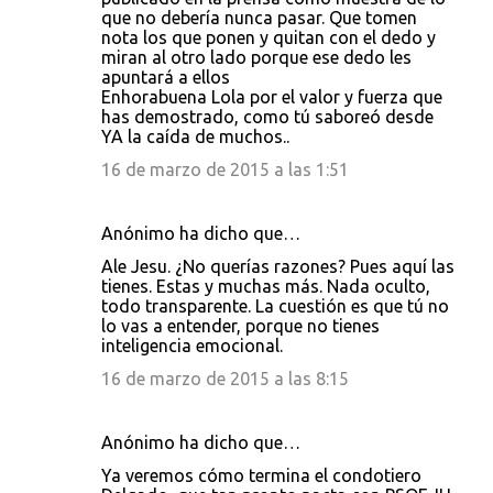
que no debería nunca pasar. Que tomen
nota los que ponen y quitan con el dedo y
miran al otro lado porque ese dedo les
apuntará a ellos
Enhorabuena Lola por el valor y fuerza que
has demostrado, como tú saboreó desde
YA la caída de muchos..
16 de marzo de 2015 a las 1:51
Anónimo ha dicho que…
Ale Jesu. ¿No querías razones? Pues aquí las
tienes. Estas y muchas más. Nada oculto,
todo transparente. La cuestión es que tú no
lo vas a entender, porque no tienes
inteligencia emocional.
16 de marzo de 2015 a las 8:15
Anónimo ha dicho que…
Ya veremos cómo termina el condotiero