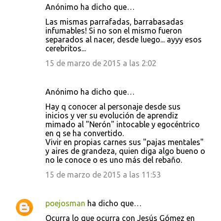
Anónimo ha dicho que…
Las mismas parrafadas, barrabasadas
infumables! Si no son el mismo fueron
separados al nacer, desde luego... ayyy esos
cerebritos...
15 de marzo de 2015 a las 2:02
Anónimo ha dicho que…
Hay q conocer al personaje desde sus
inicios y ver su evolución de aprendiz
mimado al "Nerón" intocable y egocéntrico
en q se ha convertido.
Vivir en propias carnes sus "pajas mentales"
y aires de grandeza, quien diga algo bueno o
no le conoce o es uno más del rebaño.
15 de marzo de 2015 a las 11:53
poejosman
ha dicho que…
Ocurra lo que ocurra con Jesús Gómez en