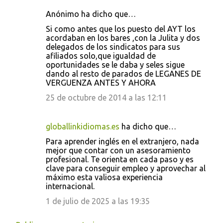
Anónimo ha dicho que…
Si como antes que los puesto del AYT los
acordaban en los bares ,con la Julita y dos
delegados de los sindicatos para sus
afiliados solo,que igualdad de
oportunidades se le daba y seles sigue
dando al resto de parados de LEGANES DE
VERGUENZA ANTES Y AHORA
25 de octubre de 2014 a las 12:11
globallinkidiomas.es
ha dicho que…
Para aprender inglés en el extranjero, nada
mejor que contar con un asesoramiento
profesional. Te orienta en cada paso y es
clave para conseguir empleo y aprovechar al
máximo esta valiosa experiencia
internacional.
1 de julio de 2025 a las 19:35