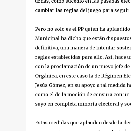
urnas, como sucedió en las pasadas elec
cambiar las reglas del juego para segui
Pero no solo es el PP quien ha aplaudido 
Municipal ha dicho que están dispuestos a
definitiva, una manera de intentar soste
reglas establecidas para ello. Así, hace
con la proclamación de un nuevo jefe de
Orgánica, en este caso la de Régimen Ele
Jesús Gómez, en su apoyo a tal medida h
como el de la moción de censura con un
suyo en completa minoría electoral y soc
Estas medidas que aplauden desde la der