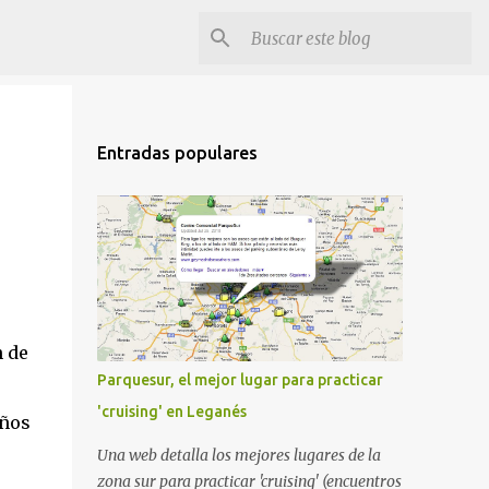
Entradas populares
n de
Parquesur, el mejor lugar para practicar
'cruising' en Leganés
eños
Una web detalla los mejores lugares de la
zona sur para practicar 'cruising' (encuentros