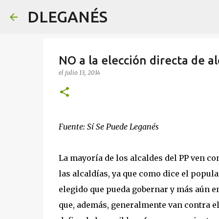
DLEGANÉS
NO a la elección directa de a
el
julio 13, 2014
Fuente: Sí Se Puede Leganés
La mayoría de los alcaldes del PP ven co
las alcaldías, ya que como dice el popula
elegido que pueda gobernar y más aún e
que, además, generalmente van contra el