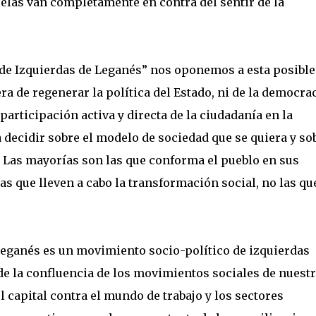
elas van completamente en contra del sentir de la
a de Izquierdas de Leganés” nos oponemos a esta posible
 de regenerar la política del Estado, ni de la democra
participación activa y directa de la ciudadanía en la
a decidir sobre el modelo de sociedad que se quiera y so
. Las mayorías son las que conforma el pueblo en sus
las que lleven a cabo la transformación social, no las que
 Leganés es un movimiento socio-político de izquierdas
y de la confluencia de los movimientos sociales de nuest
l capital contra el mundo de trabajo y los sectores