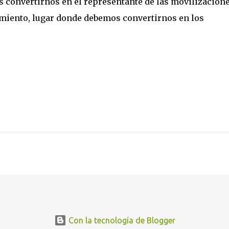
convertirnos en el representante de las movilizacione
ntamiento, lugar donde debemos convertirnos en los
Con la tecnología de Blogger