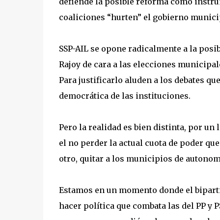
defiende la posible reforma como instru
coaliciones “hurten” el gobierno munici
SSP-AIL se opone radicalmente a la posi
Rajoy de cara a las elecciones municipale
Para justificarlo aluden a los debates qu
democrática de las instituciones.
Pero la realidad es bien distinta, por un 
el no perder la actual cuota de poder qu
otro, quitar a los municipios de autonom
Estamos en un momento donde el biparti
hacer política que combata las del PP y 