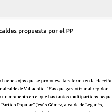
Ir al contenido principal
lcaldes propuesta por el PP
n buenos ojos que se promueva la reforma en la elecció
r alcalde de Valladolid: “Hay que garantizar al regidor
n un momento en el que hay tantos multipartidos pequ
 Partido Popular". Jesús Gómez, alcalde de Leganés,