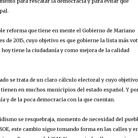
mento para rescatar la democracia y para evitar que
pal.
ble reforma que tiene en mente el Gobierno de Mariano
s de 2015, cuyo objetivo es que gobierne la lista más vot
e hoy tiene la ciudadanía y como mejora de la calidad
lado se trata de un claro cálculo electoral y cuyo objetivo
e tienen en muchos municipios del estado español. Y po
ía y de la poca democracia con la que cuentan.
dismo se resquebraja, momento de necesidad del puebl
PSOE, este cambio sigue tomando forma en las calles y en