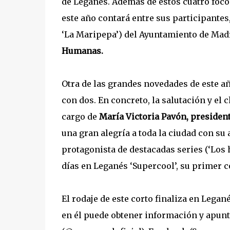
de Leganés. Además de estos cuatro focos 
este año contará entre sus participantes,
‘La Maripepa’) del Ayuntamiento de Madr
Humanas.
Otra de las grandes novedades de este a
con dos. En concreto, la salutación y el
cargo de
María Victoria Pavón, presiden
una gran alegría a toda la ciudad con su
protagonista de destacadas series (‘Los h
días en Leganés ‘Supercool’, su primer 
El rodaje de este corto finaliza en Legan
en él puede obtener información y apunta