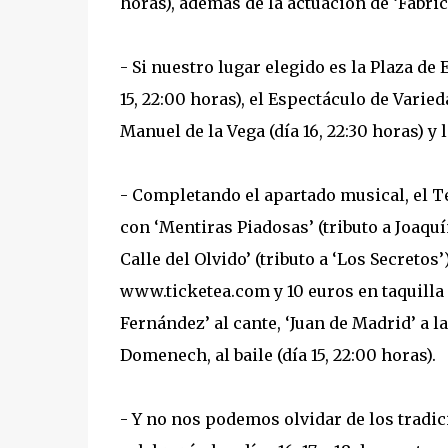
horas), además de la actuación de ‘Fabric
- Si nuestro lugar elegido es la Plaza de
15, 22:00 horas), el Espectáculo de Varied
Manuel de la Vega (día 16, 22:30 horas) y l
- Completando el apartado musical, el Te
con ‘Mentiras Piadosas’ (tributo a Joaquín
Calle del Olvido’ (tributo a ‘Los Secretos’
www.ticketea.com y 10 euros en taquilla d
Fernández’ al cante, ‘Juan de Madrid’ a la
Domenech, al baile (día 15, 22:00 horas).
- Y no nos podemos olvidar de los tradi