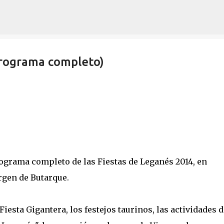
Ir al contenido principal
rograma completo)
ograma completo de las Fiestas de Leganés 2014, en
irgen de Butarque.
iesta Gigantera, los festejos taurinos, las actividades d