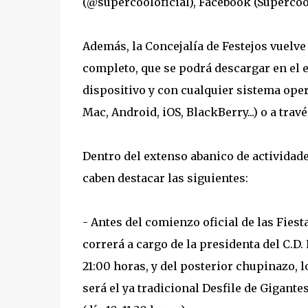
(@supercooloficial), Facebook (Supercoo
Además, la Concejalía de Festejos vuelv
completo, que se podrá descargar en el 
dispositivo y con cualquier sistema ope
Mac, Android, iOS, BlackBerry...) o a trav
Dentro del extenso abanico de actividade
caben destacar las siguientes:
- Antes del comienzo oficial de las Fiest
correrá a cargo de la presidenta del C.D. 
21:00 horas, y del posterior chupinazo, l
será el ya tradicional Desfile de Gigantes