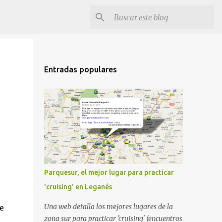
Entradas populares
Parquesur, el mejor lugar para practicar
'cruising' en Leganés
Una web detalla los mejores lugares de la
e
zona sur para practicar 'cruising' (encuentros