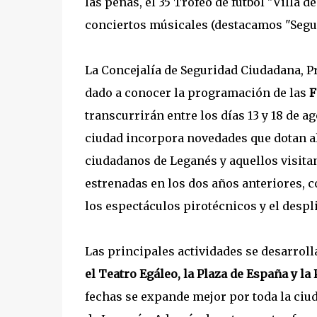
las peñas, el 35 Trofeo de fútbol "Villa d
conciertos músicales (destacamos "Segur
La Concejalía de Seguridad Ciudadana, P
dado a conocer la programación de las
F
transcurrirán entre los días 13 y 18 de ag
ciudad incorpora novedades que dotan al
ciudadanos de Leganés y aquellos visita
estrenadas en los dos años anteriores, c
los espectáculos pirotécnicos y el despl
Las principales actividades se desarroll
el Teatro Egáleo, la Plaza de España y la
fechas se expande mejor por toda la ciud