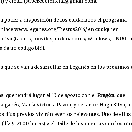
l) y email (supercooloficial@gmail.com).
e a poner a disposición de los ciudadanos el programa
enlace www.leganes.org/Fiestas2014/ en cualquier
rativo (tablets, móviles, ordenadores; Windows, GNU/Lin
és de un código bidi.
s que se van a desarrollar en Leganés en los próximos 
as, que tendrá lugar el 13 de agosto con el
Pregón
, que
Leganés, María Victoria Pavón, y del actor Hugo Silva, a 
os días previos vivirán eventos relevantes. Uno de ellos
 (día 9, 21:00 horas) y el Baile de los mismos con los ni