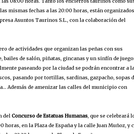
, a las 08:00 horas. Tanto los encierros taurinos como su
 las mismas fechas a las 20:00 horas, están organizados
presa Asuntos Taurinos S.L., con la colaboración del
ero de actividades que organizan las peñas con sus
 bailes de salón, piñatas, gincanas y un sinfín de juego
almente paseando por la ciudad se podrán encontrar a l
cos, pasando por tortillas, sardinas, gazpacho, sopas 
ada… Además de amenizar las calles del municipio con
ón del
Concurso de Estatuas Humanas
, que se celebrará l
:00 horas, en la Plaza de España y la calle Juan Muñoz, y 