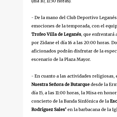
(día 10, 11:30 horas).
- De la mano del Club Deportivo Leganés
emociones de la temporada, con el equip
Trofeo Villa de Leganés
, que enfrentará
por Zidane el día 16 a las 20:00 horas. Do
aficionados podrán disfrutar de la espec
escenario de la Plaza Mayor.
- En cuanto a las actividades religiosas, e
Nuestra Señora de Butarque
desde la Ermi
día 15, a las 11:00 horas, la Misa en hono
concierto de la Banda Sinfónica de la
Esc
Rodríguez Sales’
en la barbacana de la Ig