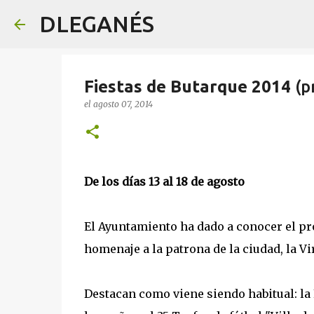
DLEGANÉS
Fiestas de Butarque 2014
(p
el
agosto 07, 2014
De los días 13 al 18 de agosto
El Ayuntamiento ha dado a conocer el pr
homenaje a la patrona de la ciudad, la V
Destacan como viene siendo habitual: la F