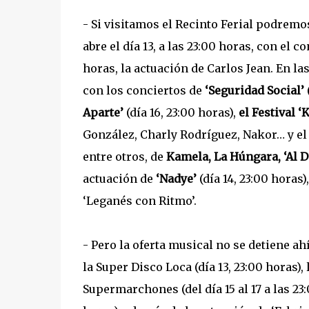
- Si visitamos el Recinto Ferial podremo
abre el día 13, a las 23:00 horas, con el c
horas, la actuación de Carlos Jean. En la
con los conciertos de
‘Seguridad Social’
Aparte’
(día 16, 23:00 horas),
el Festival ‘
González, Charly Rodríguez, Nakor… y e
entre otros, de
Kamela, La Húngara, ‘Al 
actuación de
‘Nadye’
(día 14, 23:00 horas
‘Leganés con Ritmo’.
- Pero la oferta musical no se detiene a
la Super Disco Loca (día 13, 23:00 horas), 
Supermarchones (del día 15 al 17 a las 23