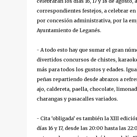
celebrarán los días 16, 17 y 18 de agosto
correspondientes festejos, a celebrar en
por concesión administrativa, por la em
Ayuntamiento de Leganés.
- A todo esto hay que sumar el gran núm
divertidos concursos de chistes, karaoke,
más para todos los gustos y edades. Igu
peñas repartiendo desde abrazos a refres
ajo, caldereta, paella, chocolate, limon
charangas y pasacalles variados.
- Cita ‘obligada’ es también la XIII edici
días 16 y 17, desde las 20:00 hasta las 22