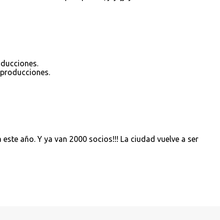
oducciones.
eproducciones.
 este año. Y ya van 2000 socios!!! La ciudad vuelve a ser