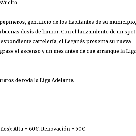
Vuelto.
 pepineros, gentilicio de los habitantes de su municipio,
 buenas dosis de humor. Con el lanzamiento de un spot
rrespondiente cartelería, el Leganés presenta su nueva
rase el ascenso y un mes antes de que arranque la Lig
ratos de toda la Liga Adelante.
ños): Alta = 60€. Renovación = 50€