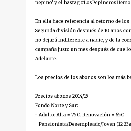
pepino’ y el hastag #LosPepinerosHemos
En ella hace referencia al retorno de los
Segunda división después de 10 años con
no dejará indiferente a nadie, y de la co
campaña justo un mes después de que log
Adelante.
Los precios de los abonos son los más ba
Precios abonos 2014/15
Fondo Norte y Sur:
- Adulto: Alta = 75€. Renovación = 65€
- Pensionista/Desempleado/Joven (12-23a