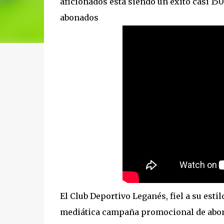
aficionados está siendo un éxito casi 1
abonados
El Club Deportivo Leganés, fiel a su esti
mediática campaña promocional de abonado