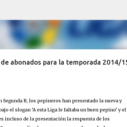
Ir al contenido principal
 de abonados para la temporada 2014/1
en Segunda B, los pepineros han presentado la nueva y
o el slogan ‘A esta Liga le faltaba un buen pepino’ y el
incluso de la presentación la respuesta de los