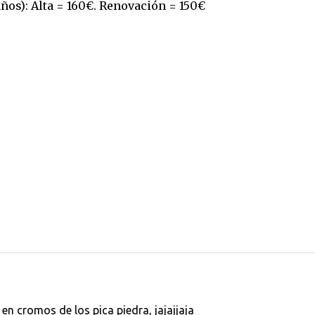
ños): Alta = 160€. Renovación = 150€
n cromos de los pica piedra, jajajjaja