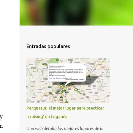
Entradas populares
Parquesur, el mejor lugar para practicar
 y
'cruising' en Leganés
en
Una web detalla los mejores lugares de la