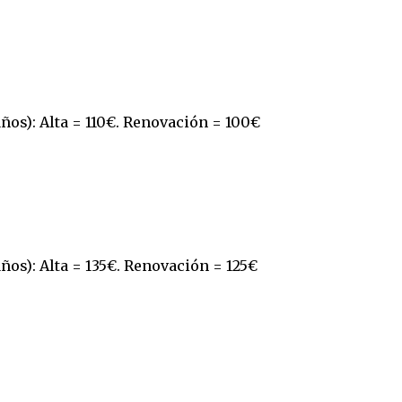
ños): Alta = 110€. Renovación = 100€
os): Alta = 135€. Renovación = 125€