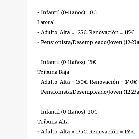
- Infantil (0-11años): 10€
Lateral
- Adulto: Alta = 125€. Renovación = 115€
- Pensionista/Desempleado/Joven (12-23a
- Infantil (0-11años): 15€
Tribuna Baja
- Adulto: Alta = 150€. Renovación = 140€
- Pensionista/Desempleado/Joven (12-23añ
- Infantil (0-11años): 20€
Tribuna Alta
- Adulto: Alta = 175€. Renovación = 165€