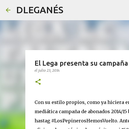
DLEGANÉS
El Lega presenta su campaña
el
julio 23, 2014
Con su estilo propios, como ya hiciera 
mediática campaña de abonados 2014/15 baj
hastag #LosPepinerosHemosVuelto. Antes 