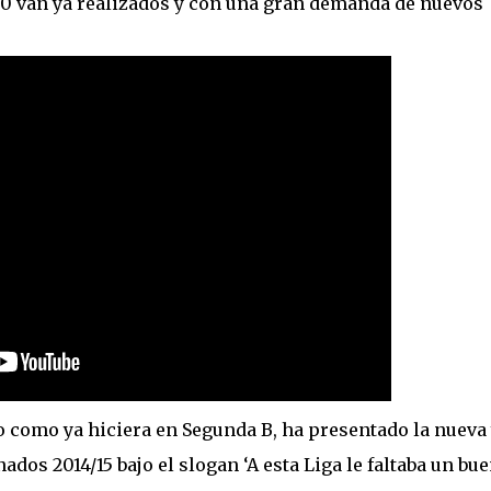
500 van ya realizados y con una gran demanda de nuevos
lo como ya hiciera en Segunda B, ha presentado la nueva
s 2014/15 bajo el slogan ‘A esta Liga le faltaba un bu