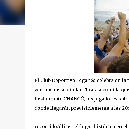
El Club Deportivo Leganés celebra en la 
vecinos de su ciudad. Tras la comida que 
Restaurante CHANGÓ, los jugadores saldr
donde llegarán previsiblemente a las 20
recorridoAllí, en el lugar histórico en e