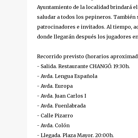
Ayuntamiento de la localidad brindará el
saludar a todos los pepineros. También s
patrocinadores e invitados. Al tiempo, a
donde llegarán después los jugadores en
Recorrido previsto (horarios aproximad
- Salida. Restaurante CHANGÓ. 19:30h.
- Avda. Lengua Española
- Avda. Europa
- Avda. Juan Carlos I
- Avda. Fuenlabrada
- Calle Pizarro
- Avda. Colón
- Llegada. Plaza Mayor. 20:00h.