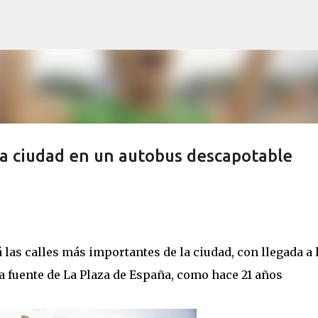
Ir al contenido principal
 la ciudad en un autobus descapotable
á las calles más importantes de la ciudad, con llegada a 
a fuente de La Plaza de España, como hace 21 años