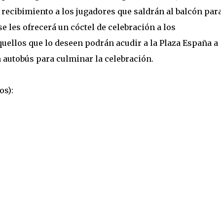
 recibimiento a los jugadores que saldrán al balcón par
e les ofrecerá un cóctel de celebración a los
quellos que lo deseen podrán acudir a la Plaza España a
 autobús para culminar la celebración.
os):