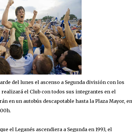
tarde del lunes el ascenso a Segunda división con los
realizará el Club con todos sus integrantes en el
án en un autobús descapotable hasta la Plaza Mayor, e
:00h.
l que el Leganés ascendiera a Segunda en 1993, el