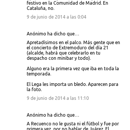
festivo en la Comunidad de Madrid. En
Cataluña, no.
9 de junio de 2014 a las 0:04
Anónimo ha dicho que…
Apretadísimos en el palco. Más gente que en
el concierto de Extremoduro del día 21
(alcalde, habrá que celebrarlo en tu
despacho con minibar y todo).
Alguno era la primera vez que iba en toda la
temporada.
El Lega les importa un bledo. Aparecen para
la foto.
9 de junio de 2014 a las 11:10
Anónimo ha dicho que…
A Recuenco no le gusta ni el fútbol y fue por
primera vez, por no hablar de Juárez. El