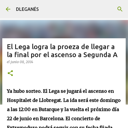
Ir al contenido principal
DLEGANÉS
El Lega logra la proeza de llegar a
la final por el ascenso a Segunda A
el
junio 08, 2014
Ya hubo sorteo. El Lega se jugará el ascenso en
Hospitalet de Llobregat. La ida será este domingo
a las 12:00 en Butarque y la vuelta el próximo día
22 de junio en Barcelona. El concierto de
Extremoduro podrá seguir con su fecha fijada