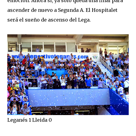
emoción. Ahora sí, ya solo queda una final para
ascender de nuevo a Segunda A. El Hospitalet
será el sueño de ascenso del Lega.
Leganés 1 Lleida 0