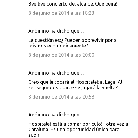
Bye bye concierto del alcalde. Que pena!
a
8 de junio de 2014 a las 18:23
r
i
Anónimo ha dicho que…
o
La cuestión es:¿ Pueden sobrevivir por si
s
mismos económicamente?
8 de junio de 2014 a las 20:00
Anónimo ha dicho que…
Creo que le tocará el Hospitalet al Lega. Al
ser segundos donde se jugará la vuelta?
8 de junio de 2014 a las 20:58
Anónimo ha dicho que…
Hospitalet está a tomar por culo!!! otra vez a
Cataluña. Es una oportunidad única para
subir