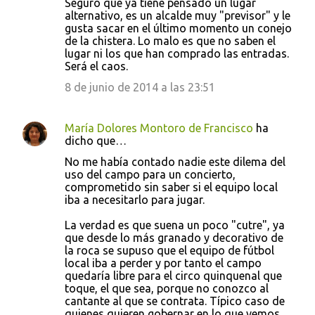
Seguro que ya tiene pensado un lugar
alternativo, es un alcalde muy "previsor" y le
gusta sacar en el último momento un conejo
de la chistera. Lo malo es que no saben el
lugar ni los que han comprado las entradas.
Será el caos.
8 de junio de 2014 a las 23:51
María Dolores Montoro de Francisco
ha
dicho que…
No me había contado nadie este dilema del
uso del campo para un concierto,
comprometido sin saber si el equipo local
iba a necesitarlo para jugar.
La verdad es que suena un poco "cutre", ya
que desde lo más granado y decorativo de
la roca se supuso que el equipo de fútbol
local iba a perder y por tanto el campo
quedaría libre para el circo quinquenal que
toque, el que sea, porque no conozco al
cantante al que se contrata. Típico caso de
quienes quieren gobernar en lo que vemos,