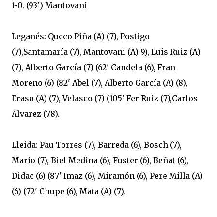
1-0. (93') Mantovani
Leganés: Queco Piña (A) (7), Postigo
(7),Santamaría (7), Mantovani (A) 9), Luis Ruiz (A)
(7), Alberto García (7) (62' Candela (6), Fran
Moreno (6) (82' Abel (7), Alberto García (A) (8),
Eraso (A) (7), Velasco (7) (105' Fer Ruiz (7),Carlos
Álvarez (78).
Lleida: Pau Torres (7), Barreda (6), Bosch (7),
Mario (7), Biel Medina (6), Fuster (6), Beñat (6),
Didac (6) (87' Imaz (6), Miramón (6), Pere Milla (A)
(6) (72' Chupe (6), Mata (A) (7).