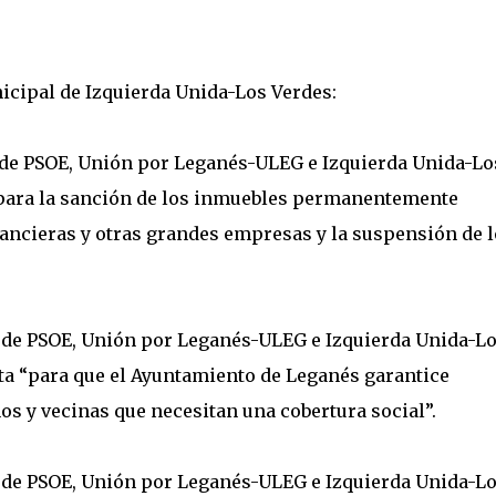
icipal de Izquierda Unida-Los Verdes:
or de PSOE, Unión por Leganés-ULEG e Izquierda Unida-Lo
 “para la sanción de los inmuebles permanentemente
ancieras y otras grandes empresas y la suspensión de l
or de PSOE, Unión por Leganés-ULEG e Izquierda Unida-L
sta “para que el Ayuntamiento de Leganés garantice
os y vecinas que necesitan una cobertura social”.
or de PSOE, Unión por Leganés-ULEG e Izquierda Unida-L