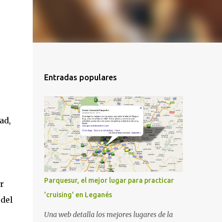
Entradas populares
ad,
Parquesur, el mejor lugar para practicar
r
'cruising' en Leganés
 del
Una web detalla los mejores lugares de la