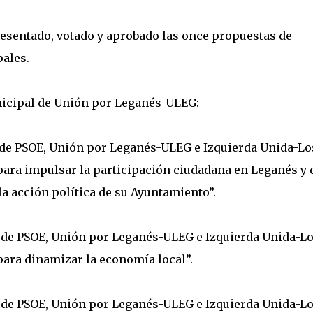
resentado, votado y aprobado las once propuestas de
ales.
icipal de Unión por Leganés-ULEG:
or de PSOE, Unión por Leganés-ULEG e Izquierda Unida-Lo
“para impulsar la participación ciudadana en Leganés y 
la acción política de su Ayuntamiento”.
or de PSOE, Unión por Leganés-ULEG e Izquierda Unida-L
“para dinamizar la economía local”.
or de PSOE, Unión por Leganés-ULEG e Izquierda Unida-L