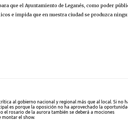
“para que el Ayuntamiento de Leganés, como poder públi
blicos e impida que en nuestra ciudad se produzca ning
rítica al gobierno nacional y regional más que al local. Si no h
cipal es porque la oposición no ha aprovechado la oportunida
mo el rosario de la aurora también se deberá a mociones
e montar el show.