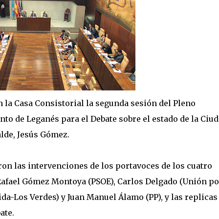
n la Casa Consistorial la segunda sesión del Pleno
to de Leganés para el Debate sobre el estado de la Ciud
alde, Jesús Gómez.
on las intervenciones de los portavoces de los cuatro
 Rafael Gómez Montoya (PSOE), Carlos Delgado (Unión po
da-Los Verdes) y Juan Manuel Álamo (PP), y las replicas
ate.