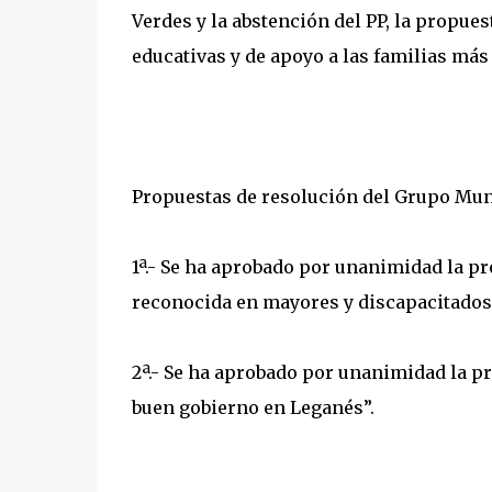
Verdes y la abstención del PP, la propues
educativas y de apoyo a las familias más
Propuestas de resolución del Grupo Muni
1ª.- Se ha aprobado por unanimidad la p
reconocida en mayores y discapacitados
2ª.- Se ha aprobado por unanimidad la p
buen gobierno en Leganés”.