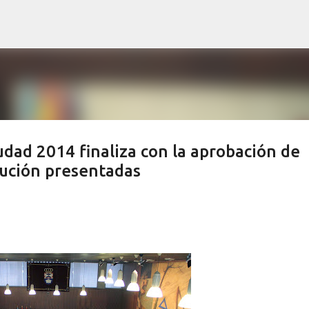
Ir al contenido principal
udad 2014 finaliza con la aprobación de
lución presentadas