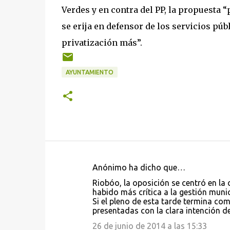
Verdes y en contra del PP, la propuesta 
se erija en defensor de los servicios pú
privatización más”.
AYUNTAMIENTO
Anónimo ha dicho que…
C
Riobóo, la oposición se centró en la c
o
habido más crítica a la gestión muni
Si el pleno de esta tarde termina co
m
presentadas con la clara intención d
e
26 de junio de 2014 a las 15:33