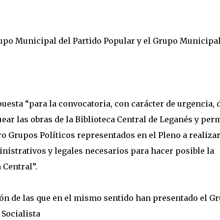
upo Municipal del Partido Popular y el Grupo Municipal
esta “para la convocatoria, con carácter de urgencia, 
ear las obras de la Biblioteca Central de Leganés y perm
tro Grupos Políticos representados en el Pleno a realizar
nistrativos y legales necesarios para hacer posible la
 Central”.
sión de las que en el mismo sentido han presentado el G
Socialista