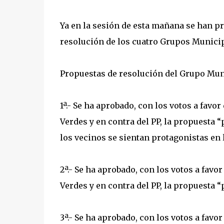
Ya en la sesión de esta mañana se han p
resolución de los cuatro Grupos Municip
Propuestas de resolución del Grupo Mun
1ª.- Se ha aprobado, con los votos a fav
Verdes y en contra del PP, la propuesta 
los vecinos se sientan protagonistas en 
2ª.- Se ha aprobado, con los votos a fav
Verdes y en contra del PP, la propuesta 
3ª.- Se ha aprobado, con los votos a fav