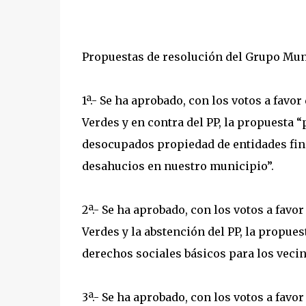
Propuestas de resolución del Grupo Mun
1ª.- Se ha aprobado, con los votos a fav
Verdes y en contra del PP, la propuesta
desocupados propiedad de entidades fin
desahucios en nuestro municipio”.
2ª.- Se ha aprobado, con los votos a fav
Verdes y la abstención del PP, la propue
derechos sociales básicos para los vecin
3ª.- Se ha aprobado, con los votos a fav