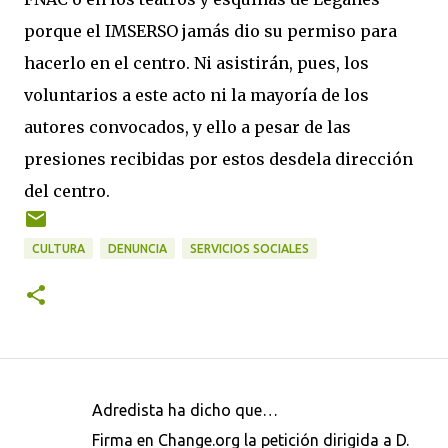
porque el IMSERSO jamás dio su permiso para
hacerlo en el centro. Ni asistirán, pues, los
voluntarios a este acto ni la mayoría de los
autores convocados, y ello a pesar de las
presiones recibidas por estos desdela dirección
del centro.
CULTURA
DENUNCIA
SERVICIOS SOCIALES
Adredista ha dicho que…
C
Firma en Change.org la petición dirigida a D.