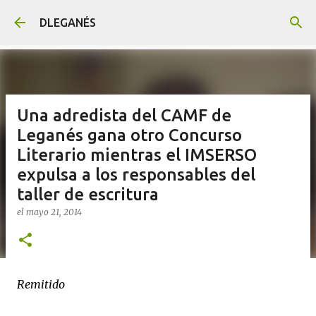
Ir al contenido principal
DLEGANÉS
Una adredista del CAMF de
Leganés gana otro Concurso
Literario mientras el IMSERSO
expulsa a los responsables del
taller de escritura
el
mayo 21, 2014
Remitido