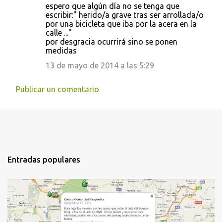
i
espero que algún día no se tenga que
escribir:" herido/a grave tras ser arrollada/o
o
por una bicicleta que iba por la acera en la
s
calle ..."
por desgracia ocurrirá sino se ponen
medidas
13 de mayo de 2014 a las 5:29
Publicar un comentario
Entradas populares