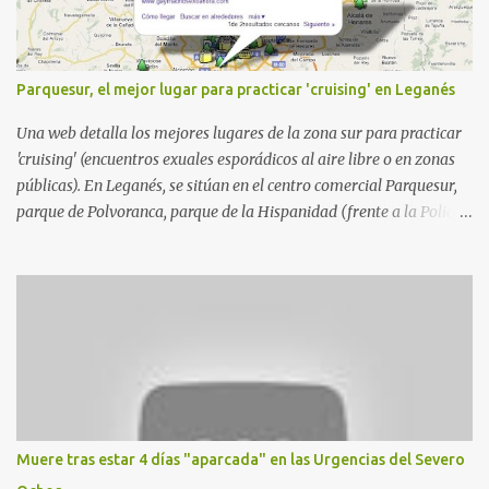
Parquesur, el mejor lugar para practicar 'cruising' en Leganés
Una web detalla los mejores lugares de la zona sur para practicar
'cruising' (encuentros exuales esporádicos al aire libre o en zonas
públicas). En Leganés, se sitúan en el centro comercial Parquesur,
parque de Polvoranca, parque de la Hispanidad (frente a la Policía
Local) y en los caminos entre el cementerio de Butarque y Plaza
Nueva. Esto es lo que indica esta información recopilada por los
propios practicantes. 'Ante la crisis, disfrute' , señalan. "Cruising:
Parquesur: para ligar baños junto a Burger King o H&M. Y si has
pillado pareja ocacional, parking subterráneo de Leroy Merlin.
Otro espacio para el 'cruising' es enfrente al tanatorio (junto al
estadio municipal de Butarque) y caminos entre el estadio y Plaza
Nueva. Otro lugar: Escombrera de Polvoranca, entre Leganés y
Móstoles También en el parque de la Hispanidad, situado frente a
Muere tras estar 4 días "aparcada" en las Urgencias del Severo
la Policía Local de Leganés de la calle Chile, 1, y junto al