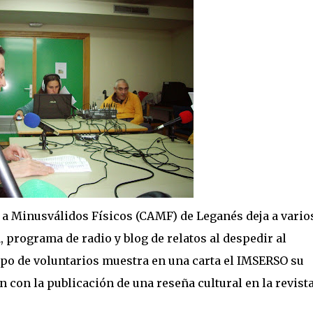
n a Minusválidos Físicos (CAMF) de Leganés deja a vario
a, programa de radio y blog de relatos al despedir al
upo de voluntarios muestra en una carta el IMSERSO su
 con la publicación de una reseña cultural en la revista