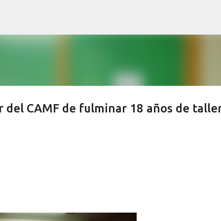
Ir al contenido principal
r del CAMF de fulminar 18 años de talle