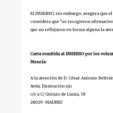
El IMSERSO, sin embargo, asegura que e
considera que “se recogieron afirmacion
que no reflejaron en forma alguna la ate
Carta remitida al IMSERSO por los volunt
Mencía:
A la atención de D. César Antonio Beltrá
Avda. Ilustración s/n
c/v a C/ Guinzo de Limia, 58
28029–MADRID