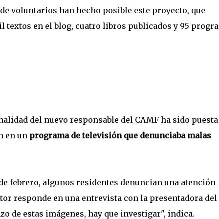
de voluntarios han hecho posible este proyecto, que
l textos en el blog, cuatro libros publicados y 95 prog
ionalidad del nuevo responsable del CAMF ha sido puesta
n en un
programa de televisión que denunciaba malas
 de febrero, algunos residentes denuncian una atención
ector responde en una entrevista con la presentadora del
 de estas imágenes, hay que investigar", indica.