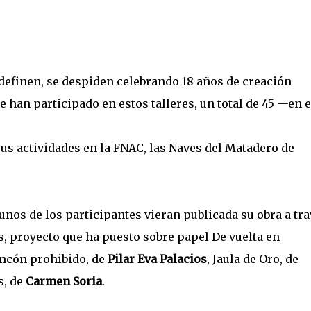
definen, se despiden celebrando 18 años de creación
e han participado en estos talleres, un total de 45 —en e
us actividades en la FNAC, las Naves del Matadero de
unos de los participantes vieran publicada su obra a tr
s, proyecto que ha puesto sobre papel De vuelta en
incón prohibido, de
Pilar Eva Palacios
, Jaula de Oro, de
s, de
Carmen Soria
.