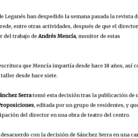
e Leganés han despedido la semana pasada la revista d
ede, entre otras actividades, después de que el director
r del trabajo de
Andrés Mencía
, monitor de estas
e escritura que Mencía impartía desde hace 18 años, así 
 taller desde hace siete.
ánchez Serra
tomó esta decisión tras la publicación de 
Proposiciones
, editada por un grupo de residentes, y qu
ipación del director en una obra de teatro del centro.
desacuerdo con la decisión de Sánchez Serra en una ca