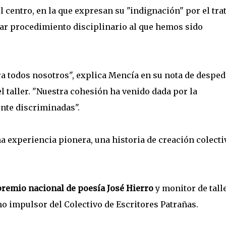
l centro, en la que expresan su "indignación" por el tra
ular procedimiento disciplinario al que hemos sido
a todos nosotros", explica Mencía en su nota de desped
l taller. "Nuestra cohesión ha venido dada por la
nte discriminadas".
a experiencia pionera, una historia de creación colectiv
remio nacional de poesía José Hierro
y monitor de tall
mo impulsor del Colectivo de Escritores Patrañas.