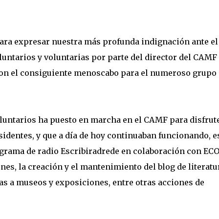
 para expresar nuestra más profunda indignación ante el
untarios y voluntarias por parte del director del CAMF
on el consiguiente menoscabo para el numeroso grupo
oluntarios ha puesto en marcha en el CAMF para disfrute
identes, y que a día de hoy continuaban funcionando, e
rograma de radio Escribiradrede en colaboración con EC
nes, la creación y el mantenimiento del blog de literatu
as a museos y exposiciones, entre otras acciones de