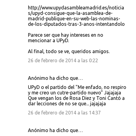
http://www.upydasambleamadrid.es/noticia
s/upyd-consigue-que-la-asamblea-de-
madrid-publique-en-su-web-las-nominas-
de-los-diputados-tras-3-anos-intentandolo
Parece ser que hay intereses en no
mencionar a UPyD.
Al final, todo se ve, queridos amigos.
26 de febrero de 2014 a las 0:22
Anónimo ha dicho que…
UPyD o el partido del "Me enfado, no respiro
y me creo un cutre-partido nuevo" Jajajaja
Que vengan los de Rosa Diez y Toni Cantó a
dar lecciones de no se que... jajajaja
26 de febrero de 2014 a las 14:37
Anónimo ha dicho que…