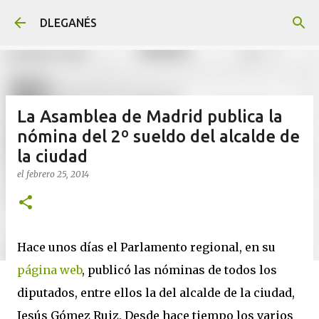
Ir al contenido principal
DLEGANÉS
La Asamblea de Madrid publica la
nómina del 2º sueldo del alcalde de
la ciudad
el
febrero 25, 2014
Hace unos días el Parlamento regional, en su
página web
, publicó las nóminas de todos los
diputados, entre ellos la del alcalde de la ciudad,
Jesús Gómez Ruiz. Desde hace tiempo los varios