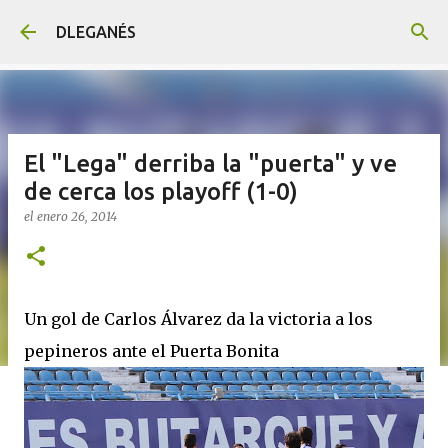
Ir al contenido principal
DLEGANÉS
El "Lega" derriba la "puerta" y ve
de cerca los playoff (1-0)
el
enero 26, 2014
Un gol de Carlos Álvarez da la victoria a los
pepineros ante el Puerta Bonita