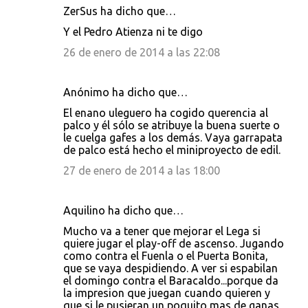
ZerSus ha dicho que…
Y el Pedro Atienza ni te digo
26 de enero de 2014 a las 22:08
Anónimo ha dicho que…
El enano uleguero ha cogido querencia al
palco y él sólo se atribuye la buena suerte o
le cuelga gafes a los demás. Vaya garrapata
de palco está hecho el miniproyecto de edil.
27 de enero de 2014 a las 18:00
Aquilino ha dicho que…
Mucho va a tener que mejorar el Lega si
quiere jugar el play-off de ascenso. Jugando
como contra el Fuenla o el Puerta Bonita,
que se vaya despidiendo. A ver si espabilan
el domingo contra el Baracaldo...porque da
la impresion que juegan cuando quieren y
que si le pusieran un poquito mas de ganas,