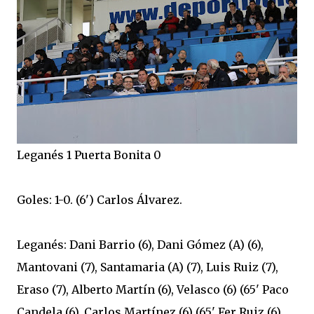
Leganés 1 Puerta Bonita 0
Goles: 1-0. (6') Carlos Álvarez.
Leganés: Dani Barrio (6), Dani Gómez (A) (6),
Mantovani (7), Santamaria (A) (7), Luis Ruiz (7),
Eraso (7), Alberto Martín (6), Velasco (6) (65' Paco
Candela (6), Carlos Martínez (6) (65' Fer Ruiz (6),