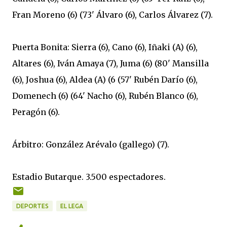
Fran Moreno (6) (73' Álvaro (6), Carlos Álvarez (7).
Puerta Bonita: Sierra (6), Cano (6), Iñaki (A) (6),
Altares (6), Iván Amaya (7), Juma (6) (80' Mansilla
(6), Joshua (6), Aldea (A) (6 (57' Rubén Darío (6),
Domenech (6) (64' Nacho (6), Rubén Blanco (6),
Peragón (6).
Árbitro: González Arévalo (gallego) (7).
Estadio Butarque. 3.500 espectadores.
DEPORTES
EL LEGA