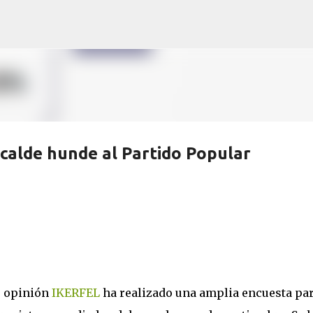
Ir al contenido principal
calde hunde al Partido Popular
e opinión
IKERFEL
ha realizado una amplia encuesta pa