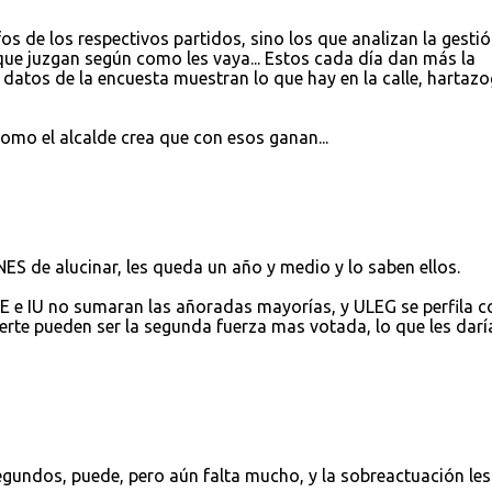
os de los respectivos partidos, sino los que analizan la gestió
que juzgan según como les vaya... Estos cada día dan más la
 datos de la encuesta muestran lo que hay en la calle, hartazo
 como el alcalde crea que con esos ganan...
ES de alucinar, les queda un año y medio y lo saben ellos.
 e IU no sumaran las añoradas mayorías, y ULEG se perfila 
uerte pueden ser la segunda fuerza mas votada, lo que les darí
gundos, puede, pero aún falta mucho, y la sobreactuación les