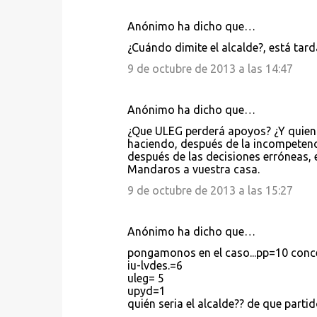
Anónimo ha dicho que…
¿Cuándo dimite el alcalde?, está ta
9 de octubre de 2013 a las 14:47
Anónimo ha dicho que…
¿Que ULEG perderá apoyos? ¿Y quien 
haciendo, después de la incompetenc
después de las decisiones erróneas, 
Mandaros a vuestra casa.
9 de octubre de 2013 a las 15:27
Anónimo ha dicho que…
pongamonos en el caso...pp=10 conce
iu-lvdes.=6
uleg= 5
upyd=1
quién seria el alcalde?? de que parti