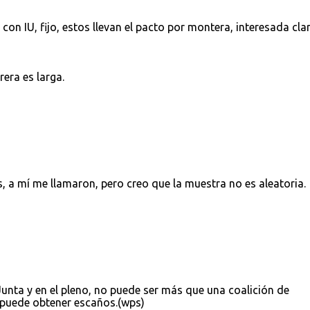
 con IU, fijo, estos llevan el pacto por montera, interesada clar
rrera es larga.
, a mí me llamaron, pero creo que la muestra no es aleatoria.
Junta y en el pleno, no puede ser más que una coalición de
puede obtener escaños.(wps)