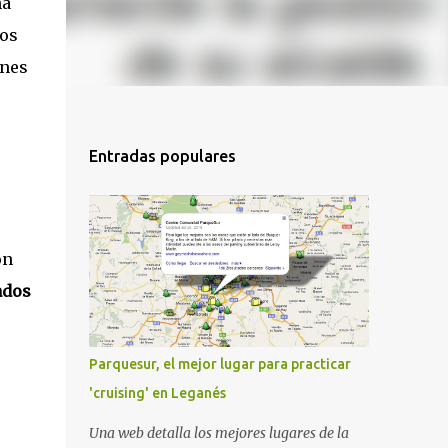
ha
dos
ones
Entradas populares
ón
ados
Parquesur, el mejor lugar para practicar
'cruising' en Leganés
Una web detalla los mejores lugares de la