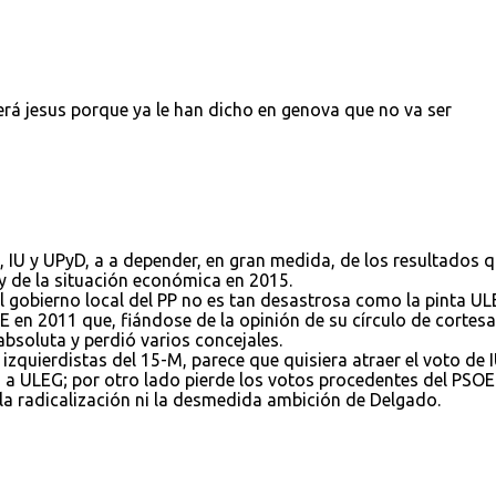
erá jesus porque ya le han dicho en genova que no va ser
, IU y UPyD, a a depender, en gran medida, de los resultados 
y de la situación económica en 2015.
 gobierno local del PP no es tan desastrosa como la pinta UL
 en 2011 que, fiándose de la opinión de su círculo de cortes
absoluta y perdió varios concejales.
izquierdistas del 15-M, parece que quisiera atraer el voto de I
 a ULEG; por otro lado pierde los votos procedentes del PSOE
la radicalización ni la desmedida ambición de Delgado.