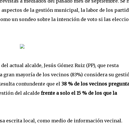
evistas a mediados del pasado mes de septiembre. Se 
 aspectos de la gestión municipal, la labor de los parti
 como un sondeo sobre la intención de voto si las elecci
del actual alcalde, Jesús Gómez Ruiz (PP), que resta
La gran mayoría de los vecinos (83%) considera su gesti
Resulta contundente que el
38 % de los vecinos pregunt
estión del alcalde
frente a solo el 15 % de los que la
a escrita local, como medio de información vecinal.