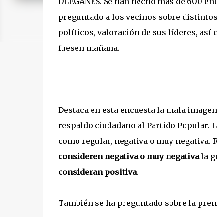
DLEGANÉS. Se han hecho más de 600 entr
preguntado a los vecinos sobre distintos
políticos, valoración de sus líderes, así
fuesen mañana.
Destaca en esta encuesta la mala imagen 
respaldo ciudadano al Partido Popular. 
como regular, negativa o muy negativa. 
consideren negativa o muy negativa
la g
consideran positiva
.
También se ha preguntado sobre la prens