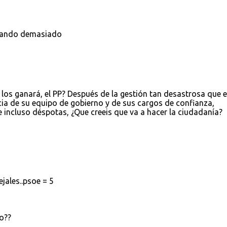
rdando demasiado
los ganará, el PP? Después de la gestión tan desastrosa que 
ia de su equipo de gobierno y de sus cargos de confianza,
e incluso déspotas, ¿Que creeis que va a hacer la ciudadanía?
jales..psoe = 5
do??