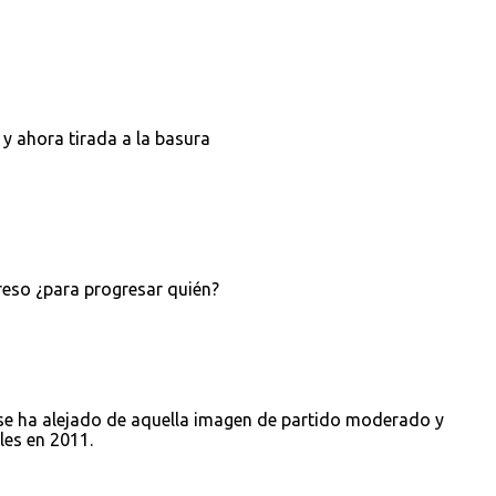
 y ahora tirada a la basura
reso ¿para progresar quién?
se ha alejado de aquella imagen de partido moderado y
les en 2011.