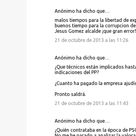
Anónimo ha dicho que…
malos tiempos para la libertad de ex
buenos tiempo para la corrupcion de
Jesus Gomez alcalde ¡que gran error!
21 de octubre de 2013 a las 11:26
Anónimo ha dicho que…
¿Que técnicos están implicados hasta
indicaciones del PP?
¿Cuanto ha pagado la empresa ajudic
Pronto saldrá.
21 de octubre de 2013 a las 11:43
Anónimo ha dicho que…
¿Quién contrataba en la época de PSO
No me he parado a analizar la valora