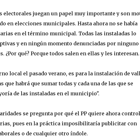
as electorales juegan un papel muy importante y son mo
do en elecciones municipales. Hasta ahora no se había
tarias en el término municipal. Todas las instaladas lo
ceptivas y en ningún momento denunciadas por ninguno
. ¿Por qué? Porque todos salen en ellas y les interesan.
rno local el pasado verano, es para la instalación de val
las que habrá que sumar todas y cada una de las que se
oría de las instaladas en el municipio".
ridades se pregunta por qué el PP quiere ahora contro
rias, pues en la práctica imposibilitaría publicitar con
aborales o de cualquier otro índole.