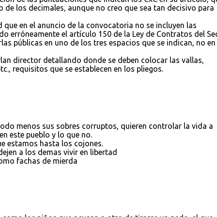
o de los decimales, aunque no creo que sea tan decisivo para
que en el anuncio de la convocatoria no se incluyen las
ndo erróneamente el artículo 150 de la Ley de Contratos del Se
las públicas en uno de los tres espacios que se indican, no en
an director detallando donde se deben colocar las vallas,
tc., requisitos que se establecen en los pliegos.
odo menos sus sobres corruptos, quieren controlar la vida a
en este pueblo y lo que no.
e estamos hasta los cojones.
ejen a los demas vivir en libertad
como fachas de mierda