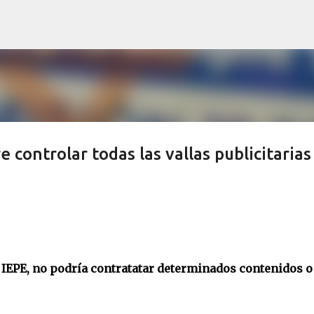
Ir al contenido principal
e controlar todas las vallas publicitarias
 IEPE, no podría contratatar determinados contenidos o