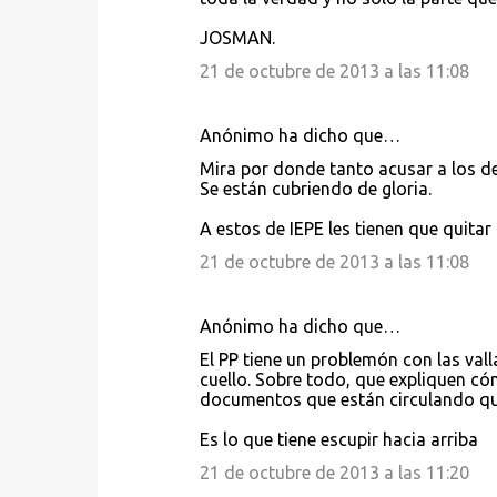
r
JOSMAN.
i
21 de octubre de 2013 a las 11:08
o
s
Anónimo ha dicho que…
Mira por donde tanto acusar a los dem
Se están cubriendo de gloria.
A estos de IEPE les tienen que quitar
21 de octubre de 2013 a las 11:08
Anónimo ha dicho que…
El PP tiene un problemón con las val
cuello. Sobre todo, que expliquen 
documentos que están circulando que 
Es lo que tiene escupir hacia arriba
21 de octubre de 2013 a las 11:20