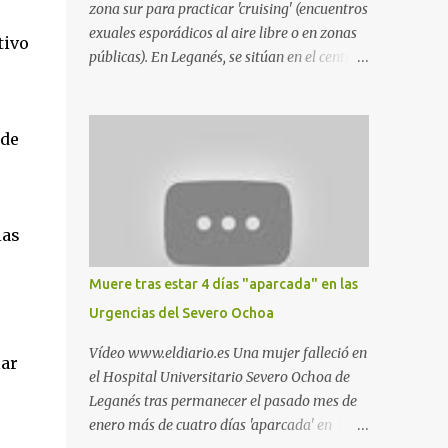
zona sur para practicar 'cruising' (encuentros
exuales esporádicos al aire libre o en zonas
tivo
públicas). En Leganés, se sitúan en el centro
comercial Parquesur, parque de Polvoranca,
parque de la Hispanidad (frente a la Policía
Local) y en los caminos entre el cementerio
 de
de Butarque y Plaza Nueva. Esto es lo que
indica esta información recopilada por los
propios practicantes. 'Ante la crisis, disfrute' ,
señalan. "Cruising: Parquesur: para ligar
las
baños junto a Burger King o H&M. Y si has
pillado pareja ocacional, parking
Muere tras estar 4 días "aparcada" en las
subterráneo de Leroy Merlin. Otro espacio
Urgencias del Severo Ochoa
para el 'cruising' es enfrente al tanatorio
(junto al estadio municipal de Butarque) y
Vídeo www.eldiario.es Una mujer falleció en
lar
caminos entre el estadio y Plaza Nueva. Otro
el Hospital Universitario Severo Ochoa de
lugar: Escombrera de Polvoranca, entre
Leganés tras permanecer el pasado mes de
Leganés y Móstoles También en el parque de
enero más de cuatro días 'aparcada' en
la Hispanidad, situado frente a la Policía