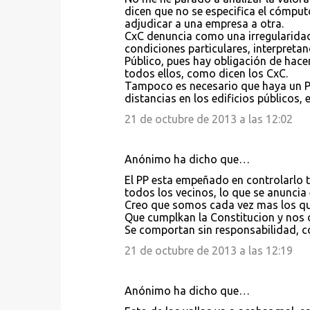
dicen que no se especifica el cómput
adjudicar a una empresa a otra.
CxC denuncia como una irregularidad 
condiciones particulares, interpreta
Público, pues hay obligación de hacer
todos ellos, como dicen los CxC.
Tampoco es necesario que haya un Pl
distancias en los edificios públicos, e
21 de octubre de 2013 a las 12:02
Anónimo ha dicho que…
El PP esta empeñado en controlarlo t
todos los vecinos, lo que se anuncia 
Creo que somos cada vez mas los qu
Que cumplkan la Constitucion y nos d
Se comportan sin responsabilidad, 
21 de octubre de 2013 a las 12:19
Anónimo ha dicho que…