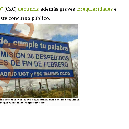
o"
(CxC)
denuncia
además graves
irregularidades
e
ste concurso público.