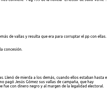
ás de vallas y resulta que era para corruptar el pp con ellas.
 la concesión.
las. Llenó de mierda a los demás, cuando ellos estaban hasta e
cómo pagó Jesús Gómez sus vallas de campaña, que hay
fue con dinero negro y al margen de la legalidad electoral.