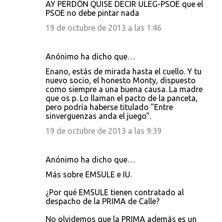
AY PERDÓN QUISE DECIR ULEG-PSOE que el
PSOE no debe pintar nada
19 de octubre de 2013 a las 1:46
Anónimo ha dicho que…
Enano, estás de mirada hasta el cuello. Y tu
nuevo socio, el honesto Monty, dispuesto
como siempre a una buena causa. La madre
que os p. Lo llaman el pacto de la panceta,
pero podría haberse titulado "Entre
sinverguenzas anda el juego".
19 de octubre de 2013 a las 9:39
Anónimo ha dicho que…
Más sobre EMSULE e IU.
¿Por qué EMSULE tienen contratado al
despacho de la PRIMA de Calle?
No olvidemos que la PRIMA además es un