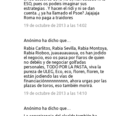
ESO, pues os podeis imaginar sus
estrategias . Y hacen el ridi y ni se dan
cuenta. ¿ ya ha llamado el Psoe? Jajajaja
Roma no paga a traidores
19 de octubre de 2013 a las 14:02
Anónimo ha dicho que…
Rabia Carlitos, Rabia Sevilla, Rabia Montoya,
Rabia Rioboo, juauauauauua, os han jodido
el negocio, eso os pasa por fiaros de quien
no debéis y de negociar golfadas
personales, TODO POR LA PASTA, viva la
pureza de ULEG, Eco, eco, floren, floren, te
están jodiendo las vías de
financiaciónnnnnnnnnn, ahora urgas por las
plazas de toros, eso también morirá.
19 de octubre de 2013 a las 14:10
Anónimo ha dicho que…