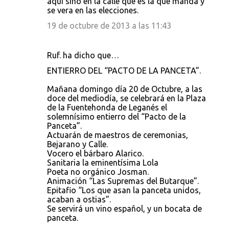
aqui sino en la calle que es la que manda y
se vera en las elecciones.
19 de octubre de 2013 a las 11:43
Ruf. ha dicho que…
ENTIERRO DEL “PACTO DE LA PANCETA”.
Mañana domingo día 20 de Octubre, a las
doce del mediodía, se celebrará en la Plaza
de la Fuentehonda de Leganés el
solemnísimo entierro del “Pacto de la
Panceta”.
Actuarán de maestros de ceremonias,
Bejarano y Calle.
Vocero el bárbaro Alarico.
Sanitaria la eminentísima Lola
Poeta no orgánico Josman.
Animación “Las Supremas del Butarque”.
Epitafio “Los que asan la panceta unidos,
acaban a ostias”.
Se servirá un vino español, y un bocata de
panceta.