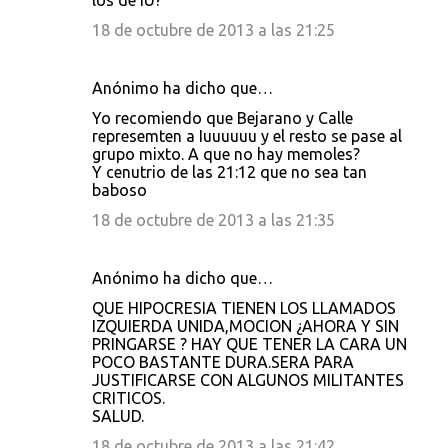
los de IU?
18 de octubre de 2013 a las 21:25
Anónimo ha dicho que…
Yo recomiendo que Bejarano y Calle
represemten a Iuuuuuu y el resto se pase al
grupo mixto. A que no hay memoles?
Y cenutrio de las 21:12 que no sea tan
baboso
18 de octubre de 2013 a las 21:35
Anónimo ha dicho que…
QUE HIPOCRESIA TIENEN LOS LLAMADOS
IZQUIERDA UNIDA,MOCION ¿AHORA Y SIN
PRINGARSE ? HAY QUE TENER LA CARA UN
POCO BASTANTE DURA.SERA PARA
JUSTIFICARSE CON ALGUNOS MILITANTES
CRITICOS.
SALUD.
18 de octubre de 2013 a las 21:42