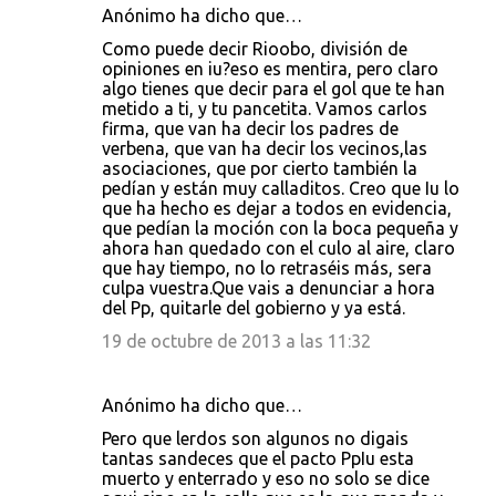
Anónimo ha dicho que…
Como puede decir Rioobo, división de
opiniones en iu?eso es mentira, pero claro
algo tienes que decir para el gol que te han
metido a ti, y tu pancetita. Vamos carlos
firma, que van ha decir los padres de
verbena, que van ha decir los vecinos,las
asociaciones, que por cierto también la
pedían y están muy calladitos. Creo que Iu lo
que ha hecho es dejar a todos en evidencia,
que pedían la moción con la boca pequeña y
ahora han quedado con el culo al aire, claro
que hay tiempo, no lo retraséis más, sera
culpa vuestra.Que vais a denunciar a hora
del Pp, quitarle del gobierno y ya está.
19 de octubre de 2013 a las 11:32
Anónimo ha dicho que…
Pero que lerdos son algunos no digais
tantas sandeces que el pacto PpIu esta
muerto y enterrado y eso no solo se dice