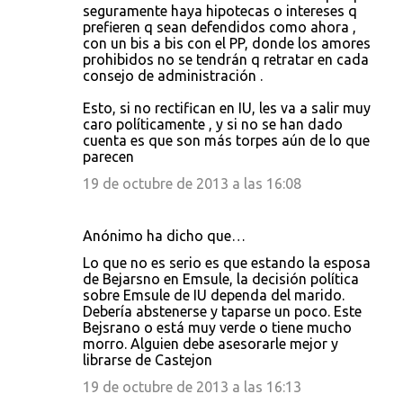
seguramente haya hipotecas o intereses q
prefieren q sean defendidos como ahora ,
con un bis a bis con el PP, donde los amores
prohibidos no se tendrán q retratar en cada
consejo de administración .
Esto, si no rectifican en IU, les va a salir muy
caro políticamente , y si no se han dado
cuenta es que son más torpes aún de lo que
parecen
19 de octubre de 2013 a las 16:08
Anónimo ha dicho que…
Lo que no es serio es que estando la esposa
de Bejarsno en Emsule, la decisión política
sobre Emsule de IU dependa del marido.
Debería abstenerse y taparse un poco. Este
Bejsrano o está muy verde o tiene mucho
morro. Alguien debe asesorarle mejor y
librarse de Castejon
19 de octubre de 2013 a las 16:13