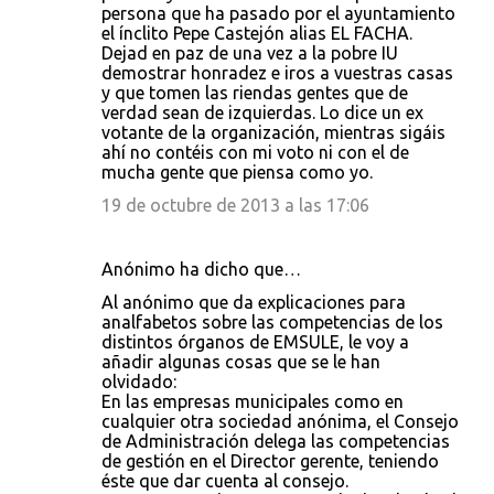
persona que ha pasado por el ayuntamiento
el ínclito Pepe Castejón alias EL FACHA.
Dejad en paz de una vez a la pobre IU
demostrar honradez e iros a vuestras casas
y que tomen las riendas gentes que de
verdad sean de izquierdas. Lo dice un ex
votante de la organización, mientras sigáis
ahí no contéis con mi voto ni con el de
mucha gente que piensa como yo.
19 de octubre de 2013 a las 17:06
Anónimo ha dicho que…
Al anónimo que da explicaciones para
analfabetos sobre las competencias de los
distintos órganos de EMSULE, le voy a
añadir algunas cosas que se le han
olvidado:
En las empresas municipales como en
cualquier otra sociedad anónima, el Consejo
de Administración delega las competencias
de gestión en el Director gerente, teniendo
éste que dar cuenta al consejo.