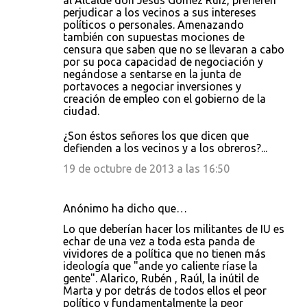
al Alcalde don Jesus Gómez Ruíz, prefieren
perjudicar a los vecinos a sus intereses
políticos o personales. Amenazando
también con supuestas mociones de
censura que saben que no se llevaran a cabo
por su poca capacidad de negociación y
negándose a sentarse en la junta de
portavoces a negociar inversiones y
creación de empleo con el gobierno de la
ciudad.
¿Son éstos señores los que dicen que
defienden a los vecinos y a los obreros?...
19 de octubre de 2013 a las 16:50
Anónimo ha dicho que…
Lo que deberían hacer los militantes de IU es
echar de una vez a toda esta panda de
vividores de a política que no tienen más
ideología que "ande yo caliente ríase la
gente". Alarico, Rubén , Raúl, la inútil de
Marta y por detrás de todos ellos el peor
político y fundamentalmente la peor