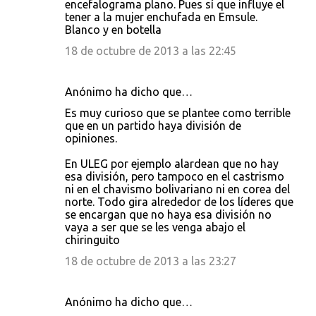
encefalograma plano. Pues sí que influye el
tener a la mujer enchufada en Emsule.
Blanco y en botella
18 de octubre de 2013 a las 22:45
Anónimo ha dicho que…
Es muy curioso que se plantee como terrible
que en un partido haya división de
opiniones.
En ULEG por ejemplo alardean que no hay
esa división, pero tampoco en el castrismo
ni en el chavismo bolivariano ni en corea del
norte. Todo gira alrededor de los líderes que
se encargan que no haya esa división no
vaya a ser que se les venga abajo el
chiringuito
18 de octubre de 2013 a las 23:27
Anónimo ha dicho que…