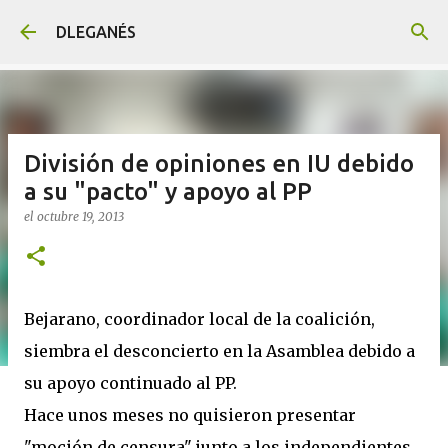
Ir al contenido principal
DLEGANÉS
División de opiniones en IU debido
a su "pacto" y apoyo al PP
el
octubre 19, 2013
Bejarano, coordinador local de la coalición,
siembra el desconcierto en la Asamblea debido a
su apoyo continuado al PP.
Hace unos meses no quisieron presentar
"moción de censura" junto a los independientes