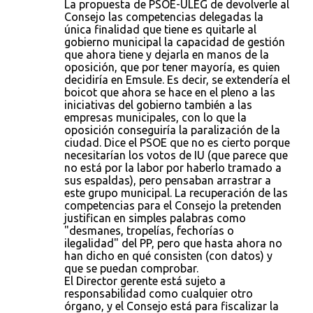
La propuesta de PSOE-ULEG de devolverle al
Consejo las competencias delegadas la
única finalidad que tiene es quitarle al
gobierno municipal la capacidad de gestión
que ahora tiene y dejarla en manos de la
oposición, que por tener mayoría, es quien
decidiría en Emsule. Es decir, se extendería el
boicot que ahora se hace en el pleno a las
iniciativas del gobierno también a las
empresas municipales, con lo que la
oposición conseguiría la paralización de la
ciudad. Dice el PSOE que no es cierto porque
necesitarían los votos de IU (que parece que
no está por la labor por haberlo tramado a
sus espaldas), pero pensaban arrastrar a
este grupo municipal. La recuperación de las
competencias para el Consejo la pretenden
justifican en simples palabras como
"desmanes, tropelías, fechorías o
ilegalidad" del PP, pero que hasta ahora no
han dicho en qué consisten (con datos) y
que se puedan comprobar.
El Director gerente está sujeto a
responsabilidad como cualquier otro
órgano, y el Consejo está para fiscalizar la