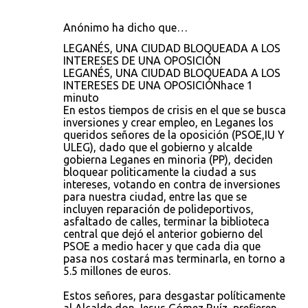
Anónimo ha dicho que…
LEGANÉS, UNA CIUDAD BLOQUEADA A LOS
INTERESES DE UNA OPOSICIÓN
LEGANÉS, UNA CIUDAD BLOQUEADA A LOS
INTERESES DE UNA OPOSICIÓNhace 1
minuto
En estos tiempos de crisis en el que se busca
inversiones y crear empleo, en Leganes los
queridos señores de la oposición (PSOE,IU Y
ULEG), dado que el gobierno y alcalde
gobierna Leganes en minoria (PP), deciden
bloquear politicamente la ciudad a sus
intereses, votando en contra de inversiones
para nuestra ciudad, entre las que se
incluyen reparación de polideportivos,
asfaltado de calles, terminar la biblioteca
central que dejó el anterior gobierno del
PSOE a medio hacer y que cada dia que
pasa nos costará mas terminarla, en torno a
5.5 millones de euros.
Estos señores, para desgastar políticamente