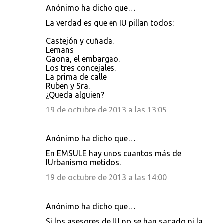
Anónimo ha dicho que…
La verdad es que en IU pillan todos:
Castejón y cuñada.
Lemans
Gaona, el embargao.
Los tres concejales.
La prima de calle
Ruben y Sra.
¿Queda alguien?
19 de octubre de 2013 a las 13:05
Anónimo ha dicho que…
En EMSULE hay unos cuantos más de
IUrbanismo metidos.
19 de octubre de 2013 a las 14:00
Anónimo ha dicho que…
Si los asesores de IU no se han sacado ni la