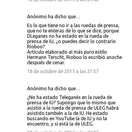
Anónimo ha dicho que…
Es lo que tiene no ir a las ruedas de prensa,
que no te enteras de lo que se dice, porque
DLeganes no ha estado en la rueda de
prensa de IU, ¿o puedes decir lo contrario
Rioboo?
Artículo elaborado al más puro estilo
Hermann Terscht, Rioboo lo escribió anoche
después de cenar.
18 de octubre de 2013 a las 21:57
Anónimo ha dicho que…
¿No ha estado Teleganés en la rueda de
prensa de IU? Supongo que lo mismo que
asistió a la rueda de prensa de ULEG habrá
asistido también a la de IU. He estado
buscando en YouTube la de IU y no la
encuentro, y sí está la de ULEG.