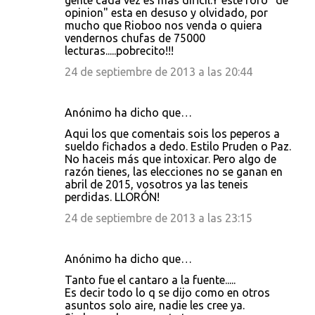
gente cada vez es mas dificil.Y este foro "de
opinion" esta en desuso y olvidado, por
mucho que Rioboo nos venda o quiera
vendernos chufas de 75000
lecturas.....pobrecito!!!
24 de septiembre de 2013 a las 20:44
Anónimo ha dicho que…
Aqui los que comentais sois los peperos a
sueldo fichados a dedo. Estilo Pruden o Paz.
No haceis más que intoxicar. Pero algo de
razón tienes, las elecciones no se ganan en
abril de 2015, vosotros ya las teneis
perdidas. LLORÓN!
24 de septiembre de 2013 a las 23:15
Anónimo ha dicho que…
Tanto fue el cantaro a la fuente.....
Es decir todo lo q se dijo como en otros
asuntos solo aire, nadie les cree ya.