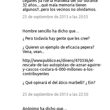
Leganes ya fue la Marbella del Sur durante
32 años......qué mala memoria tienen
algunos!!...pero los vecinos no olvidamos.
25 de septiembre de 2013 a las 20:55
Hombre sencillo ha dicho que…
¿ Pero todavía hay gente que les cree?
¿ Quieren un ejemplo de eficacia pepera?
Vena, vean...
http://www.publico.es/dinero/470336/el-
rescate-de-las-autopistas-de-aznar-aguirre-
y-cascos-costara-6-000-millones-a-los-
contribuyentes
¿ Qué opinará el del ático marbelli? ¿ Ein?
25 de septiembre de 2013 a las 22:50
Anónimo ha dicho que…