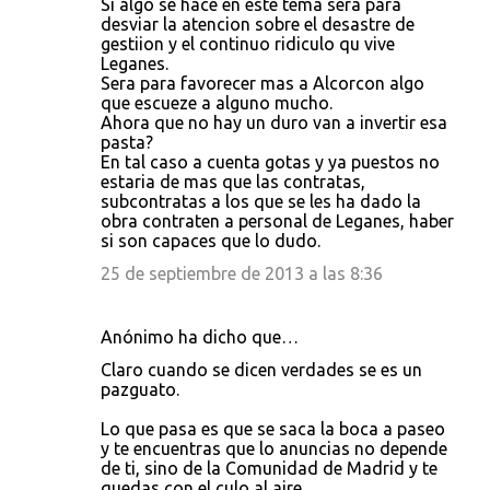
Si algo se hace en este tema sera para
desviar la atencion sobre el desastre de
gestiion y el continuo ridiculo qu vive
Leganes.
Sera para favorecer mas a Alcorcon algo
que escueze a alguno mucho.
Ahora que no hay un duro van a invertir esa
pasta?
En tal caso a cuenta gotas y ya puestos no
estaria de mas que las contratas,
subcontratas a los que se les ha dado la
obra contraten a personal de Leganes, haber
si son capaces que lo dudo.
25 de septiembre de 2013 a las 8:36
Anónimo ha dicho que…
Claro cuando se dicen verdades se es un
pazguato.
Lo que pasa es que se saca la boca a paseo
y te encuentras que lo anuncias no depende
de ti, sino de la Comunidad de Madrid y te
quedas con el culo al aire.