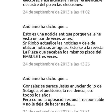
electoral, y así intentaran evitar el inevitable
desastre del pp en las elecciones.
24 de septiembre de 2013 a las 11:02
Anónimo ha dicho que…
Esto es una noticia antigua porque ya le he
visto un par de veces antes.
Sr. Riobó actualice las noticias y deje de
utilizar noticias antiguas. Esto se a la revista
La Plaza que sacaban los mismos pisos del
EMSULE tres veces.
24 de septiembre de 2013 a las 13:26
Anónimo ha dicho que…
Gonzalez se parece Jesús anunciando lo de
Solagua, el auditorio, la residencia, etc
todos los años.
Pero como la oposición es una irresponsable
y no le deja de hacer nada......
24 de septiembre de 2013 a las 13:51