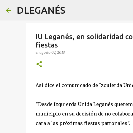
DLEGANÉS
IU Leganés, en solidaridad con
fiestas
el
agosto 07, 2013
Así dice el comunicado de Izquierda Uni
"Desde Izquierda Unida Leganés queremos
municipio en su decisión de no colabora
cara a las próximas fiestas patronales".