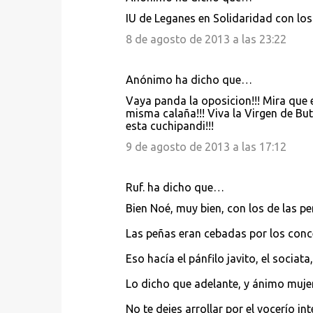
IU de Leganes en Solidaridad con lo
8 de agosto de 2013 a las 23:22
Anónimo ha dicho que…
Vaya panda la oposicion!!! Mira que el
misma calaña!!! Viva la Virgen de B
esta cuchipandi!!!
9 de agosto de 2013 a las 17:12
Ruf. ha dicho que…
Bien Noé, muy bien, con los de las p
Las peñas eran cebadas por los concej
Eso hacía el pánfilo javito, el sociat
Lo dicho que adelante, y ánimo mujer
No te dejes arrollar por el vocerío in