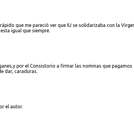
an rápido que me pareció ver que IU se solidarizaba con la Virge
esta igual que siempre.
anes,y por el Consistorio a firmar las nominas que pagamos
e dar, caraduras.
r el autor.