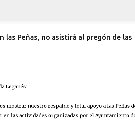
Ir al contenido principal
 las Peñas, no asistirá al pregón de las
da Leganés:
 mostrar nuestro respaldo y total apoyo a las Peñas d
r en las actividades organizadas por el Ayuntamiento d