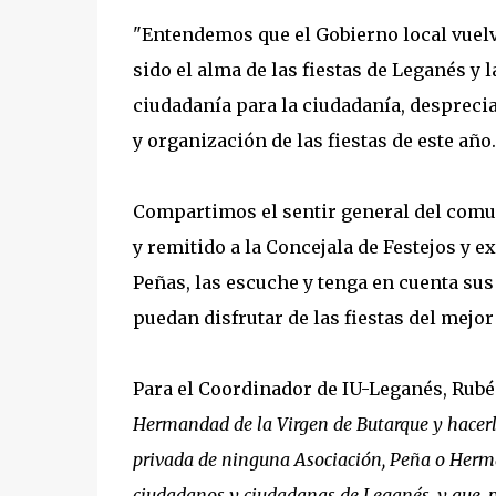
"Entendemos que el Gobierno local vuelv
sido el alma de las fiestas de Leganés y 
ciudadanía para la ciudadanía, despreci
y organización de las fiestas de este año.
Compartimos el sentir general del comu
y remitido a la Concejala de Festejos y 
Peñas, las escuche y tenga en cuenta sus
puedan disfrutar de las fiestas del mejo
Para el Coordinador de IU-Leganés, Rub
Hermandad de la Virgen de Butarque y hacerla
privada de ninguna Asociación, Peña o Herm
ciudadanos y ciudadanas de Leganés, y que, 