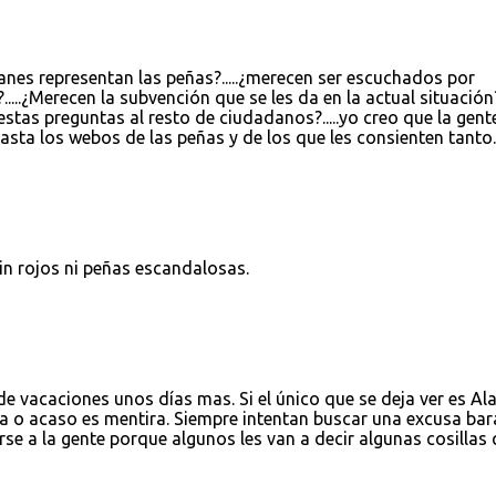
nes representan las peñas?.....¿merecen ser escuchados por
...¿Merecen la subvención que se les da en la actual situación?..
stas preguntas al resto de ciudadanos?.....yo creo que la gent
asta los webos de las peñas y de los que les consienten tanto.
in rojos ni peñas escandalosas.
e vacaciones unos días mas. Si el único que se deja ver es Ala
era o acaso es mentira. Siempre intentan buscar una excusa bar
rse a la gente porque algunos les van a decir algunas cosillas