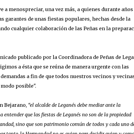
e a menospreciar, una vez más, a quienes durante años
las garantes de unas fiestas populares, hechas desde la
ando cualquier colaboración de las Peñas en la prepara
nicado publicado por la Coordinadora de Peñas de Leg
exigimos a ésta que se reúna de manera urgente con las
 demandas a fin de que todos nuestros vecinos y vecina
r modo posible".
én Bejarano,
“el alcalde de Leganés debe mediar ante la
 entender que las fiestas de Leganés no son de la propiedad
andad, sino que son patrimonio común de todos y cada uno de
por tanto, la Hermandad no es quien para decidir quien y com