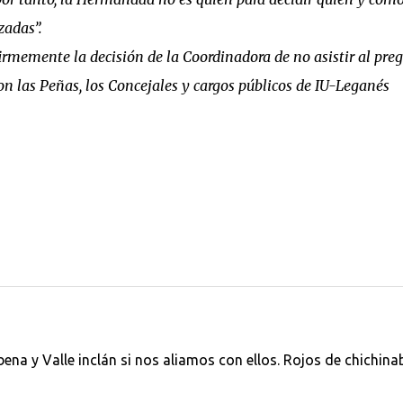
zadas”.
rmemente la decisión de la Coordinadora de no asistir al pre
con las Peñas, los Concejales y cargos públicos de IU-Leganés
bena y Valle inclán si nos aliamos con ellos. Rojos de chichina