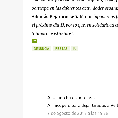
participa en las diferentes actividades organi
Además Bejarano señaló que
“apoyamos fi
el próximo día 13, por lo que, en solidaridad 
tampoco asistiremos”
.
DENUNCIA
FIESTAS
IU
Anónimo ha dicho que…
C
Ahí no, pero para dejar tirados a Ver
o
7 de agosto de 2013 a las 19:56
m