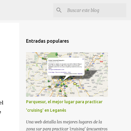
Entradas populares
Parquesur, el mejor lugar para practicar
el
'cruising' en Leganés
e
Una web detalla los mejores lugares de la
zona sur para practicar 'cruising' (encuentros