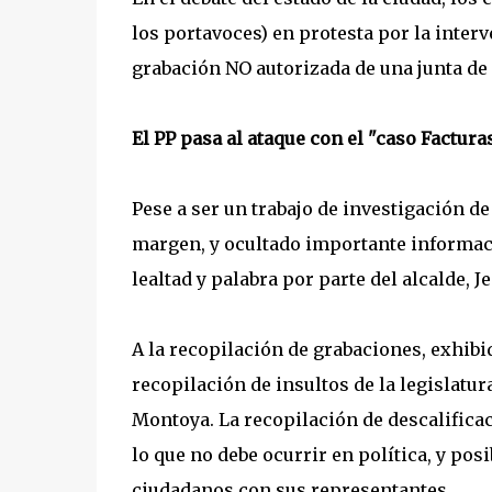
los portavoces) en protesta por la inte
grabación NO autorizada de una junta de
El PP pasa al ataque con el "caso Factura
Pese a ser un trabajo de investigación de
margen, y ocultado importante informac
lealtad y palabra por parte del alcalde, 
A la recopilación de grabaciones, exhibid
recopilación de insultos de la legislatur
Montoya. La recopilación de descalifica
lo que no debe ocurrir en política, y po
ciudadanos con sus representantes.