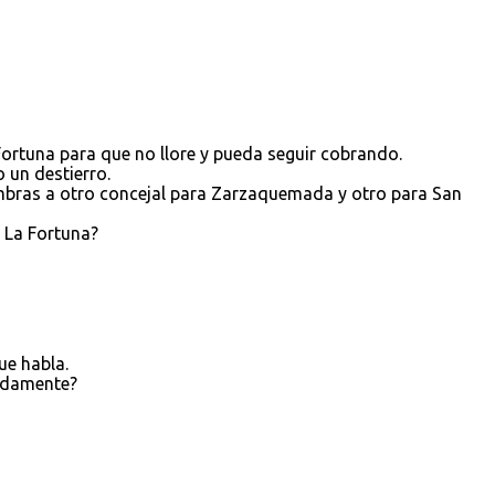
ortuna para que no llore y pueda seguir cobrando.
 un destierro.
mbras a otro concejal para Zarzaquemada y otro para San
 La Fortuna?
ue habla.
adamente?