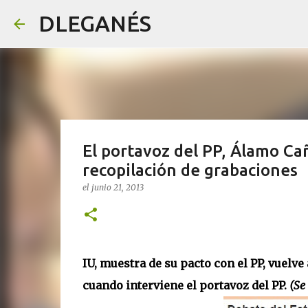
DLEGANÉS
El portavoz del PP, Álamo Cañ
recopilación de grabaciones
el
junio 21, 2013
IU, muestra de su pacto con el PP, vuelv
cuando interviene el portavoz del PP.
(Se