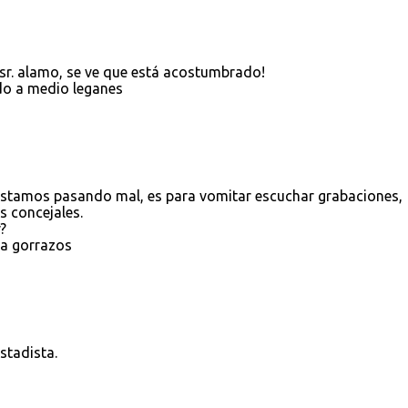
sr. alamo, se ve que está acostumbrado!
do a medio leganes
o estamos pasando mal, es para vomitar escuchar grabaciones,
s concejales.
?
 a gorrazos
stadista.