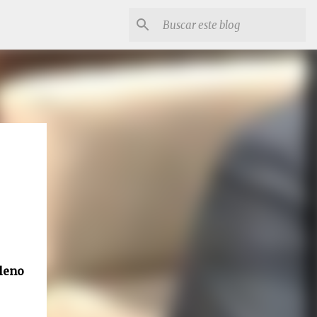
Pleno