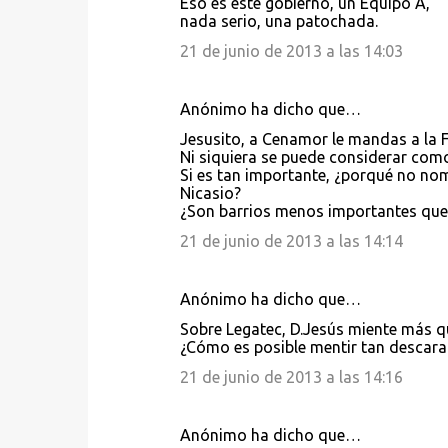
Eso es este gobierno, un Equipo A,
nada serio, una patochada.
21 de junio de 2013 a las 14:03
Anónimo ha dicho que…
Jesusito, a Cenamor le mandas a la F
Ni siquiera se puede considerar como
Si es tan importante, ¿porqué no no
Nicasio?
¿Son barrios menos importantes que
21 de junio de 2013 a las 14:14
Anónimo ha dicho que…
Sobre Legatec, D.Jesús miente más q
¿Cómo es posible mentir tan descar
21 de junio de 2013 a las 14:16
Anónimo ha dicho que…