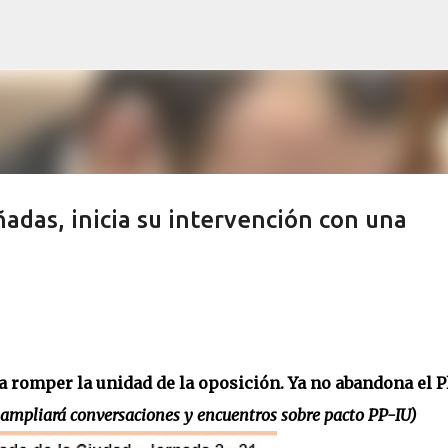
Ir al contenido principal
adas, inicia su intervención con una
e a romper la unidad de la oposición. Ya no abandona el 
 ampliará conversaciones y encuentros sobre pacto PP-IU)