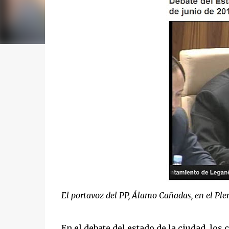
El portavoz del PP, Álamo Cañadas, en el Ple
En el debate del estado de la ciudad, lo