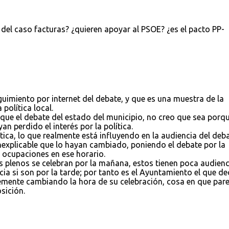
 del caso facturas? ¿quieren apoyar al PSOE? ¿es el pacto PP-
imiento por internet del debate, y que es una muestra de la
política local.
 que el debate del estado del municipio, no creo que sea porq
n perdido el interés por la política.
ítica, lo que realmente está influyendo en la audiencia del deb
inexplicable que lo hayan cambiado, poniendo el debate por la
 ocupaciones en ese horario.
 plenos se celebran por la mañana, estos tienen poca audienci
 si son por la tarde; por tanto es el Ayuntamiento el que de
lemente cambiando la hora de su celebración, cosa en que par
sición.