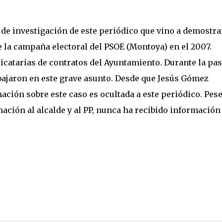
 de investigación de este periódico que vino a demostra
de la campaña electoral del PSOE (Montoya) en el 2007.
catarias de contratos del Ayuntamiento. Durante la pa
abajaron en este grave asunto. Desde que Jesús Gómez
rmación sobre este caso es ocultada a este periódico. Pese
ción al alcalde y al PP, nunca ha recibido información