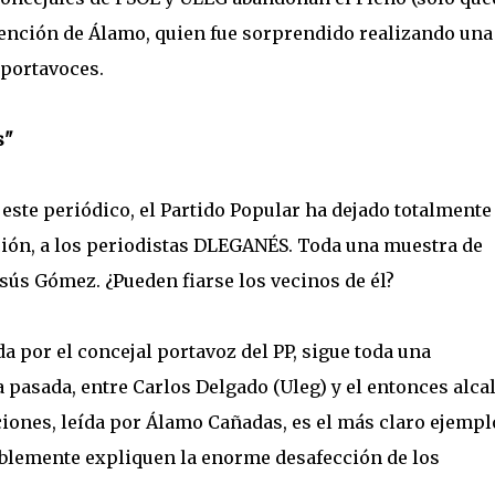
rvención de Álamo, quien fue sorprendido realizando una
 portavoces.
s"
 este periódico, el Partido Popular ha dejado totalmente 
ión, a los periodistas DLEGANÉS. Toda una muestra de
Jesús Gómez. ¿Pueden fiarse los vecinos de él?
a por el concejal portavoz del PP, sigue toda una
a pasada, entre Carlos Delgado (Uleg) y el entonces alca
ciones, leída por Álamo Cañadas, es el más claro ejempl
siblemente expliquen la enorme desafección de los