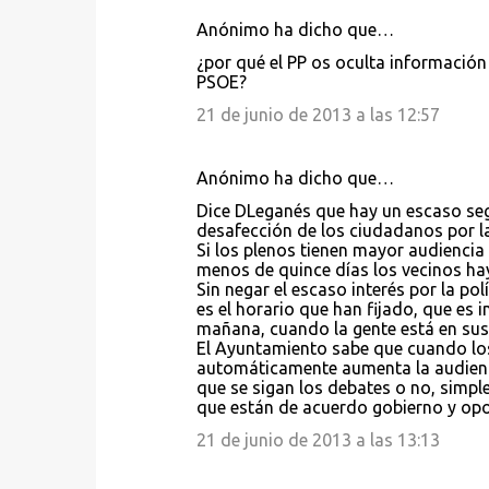
Anónimo ha dicho que…
¿por qué el PP os oculta información
PSOE?
21 de junio de 2013 a las 12:57
Anónimo ha dicho que…
Dice DLeganés que hay un escaso segu
desafección de los ciudadanos por la 
Si los plenos tienen mayor audiencia
menos de quince días los vecinos haya
Sin negar el escaso interés por la pol
es el horario que han fijado, que es 
mañana, cuando la gente está en sus
El Ayuntamiento sabe que cuando los
automáticamente aumenta la audiencia
que se sigan los debates o no, simp
que están de acuerdo gobierno y opo
21 de junio de 2013 a las 13:13