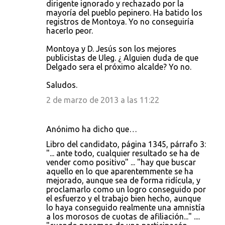
dirigente ignorado y rechazado por la
mayoría del pueblo pepinero. Ha batido los
registros de Montoya. Yo no conseguiría
hacerlo peor.
Montoya y D. Jesús son los mejores
publicistas de Uleg. ¿ Alguien duda de que
Delgado sera el próximo alcalde? Yo no.
Saludos.
2 de marzo de 2013 a las 11:22
Anónimo ha dicho que…
Libro del candidato, página 1345, párrafo 3:
"... ante todo, cualquier resultado se ha de
vender como positivo" ... "hay que buscar
aquello en lo que aparentemmente se ha
mejorado, aunque sea de forma ridícula, y
proclamarlo como un logro conseguido por
el esfuerzo y el trabajo bien hecho, aunque
lo haya conseguido realmente una amnistía
a los morosos de cuotas de afiliación..." ....