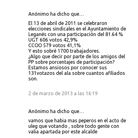
Anónimo ha dicho que…
El 13 de abril de 2011 se celebraron
elecciones sindicales en el Ayuntamiento de
Leganés con una participación del 81.64 %
UGT 606 votos 42,9%
CCOO 579 votos 41,1%
Y esto sobré 1700 trabajadores.
¿Algo que decir por parte de los amigos del
PP sobre porcentajes de participación?
Estamos ansiosos por conocer sus
131votazos del ala sobre cuantos afiliados
son.
2 de marzo de 2013 a las 16:19
Anónimo ha dicho que…
vamos que habia mas peperos en el acto de
uleg que votando , sobre todo gente con
valia apartada por este alcalde