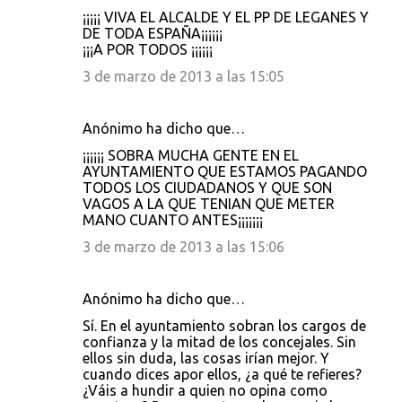
¡¡¡¡¡ VIVA EL ALCALDE Y EL PP DE LEGANES Y
DE TODA ESPAÑA¡¡¡¡¡¡
¡¡¡A POR TODOS ¡¡¡¡¡¡
3 de marzo de 2013 a las 15:05
Anónimo ha dicho que…
¡¡¡¡¡¡ SOBRA MUCHA GENTE EN EL
AYUNTAMIENTO QUE ESTAMOS PAGANDO
TODOS LOS CIUDADANOS Y QUE SON
VAGOS A LA QUE TENIAN QUE METER
MANO CUANTO ANTES¡¡¡¡¡¡¡
3 de marzo de 2013 a las 15:06
Anónimo ha dicho que…
Sí. En el ayuntamiento sobran los cargos de
confianza y la mitad de los concejales. Sin
ellos sin duda, las cosas irían mejor. Y
cuando dices apor ellos, ¿a qué te refieres?
¿Váis a hundir a quien no opina como