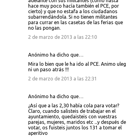
adelante con sus militantes (como hasta
hace muy poco hacía también el PCE, por
cierto) y que no estafa a los ciudadanos
subarrendándola. Si no tienen militantes
para currar en las casetas de las ferias que
no las pongan.
2 de marzo de 2013 a las 22:10
Anónimo ha dicho que…
Mira lo bien que le ha ido al PCE. Animo uleg
ni un paso atrás !!!
2 de marzo de 2013 a las 22:31
Anónimo ha dicho que…
¿Así que a las 2,30 había cola para votar?
Claro, cuando salisteis de trabajar en el
ayuntamiento, quedaisteis con vuestras
parejas, mujeres, maridos etc ...y después de
votar, os fuisteis juntos los 131 a tomar el
aperitivo