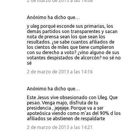
2 de marzo de 2013 a las 14:08
Anónimo ha dicho que…
y uleg porqué esconde sus primarias, los
demás partidos son transparentes y sacan
nota de prensa sean los que sean los
resultados. ¿se sabe cuantos afiliados de
los cientos de miles que tiene cumplieron
con su derecho a voto? ¿vino alguno de sus
votantes despistados de alcorcón? no sé no
sé
2 de marzo de 2013 a las 14:16
Anónimo ha dicho que…
Este Jesus vive obsesionado con Uleg. Que
pesao. Venga majo, disfruta de tu
presidencia , jejejeje. Porque va a ser
apoteósica viendo como m'as del 90% d los
afiliados se abstienen de respaldarte
2 de marzo de 2013 a las 14:21