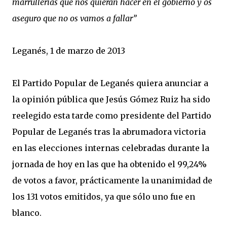
marrullerías que nos quieran hacer en el gobierno y os
aseguro que no os vamos a fallar”
Leganés, 1 de marzo de 2013
El Partido Popular de Leganés quiera anunciar a
la opinión pública que Jesús Gómez Ruiz ha sido
reelegido esta tarde como presidente del Partido
Popular de Leganés tras la abrumadora victoria
en las elecciones internas celebradas durante la
jornada de hoy en las que ha obtenido el 99,24%
de votos a favor, prácticamente la unanimidad de
los 131 votos emitidos, ya que sólo uno fue en
blanco.