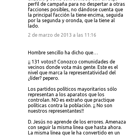
perfil de campaña para no despertar a otras
facciones posibles, no dándose cuenta que
la principal facción la tiene encima, seguida
por la segunda y oronda, que la tiene al
lado.
2 de marzo de 2013 a las 11:16
Hombre sencillo ha dicho que…
¡¡ 131 votos!! Conozco comunidades de
vecinos donde vota más gente. Este es el
nivel que marca la representatividad del
¿líder? pepero.
Los partidos políticos mayoritarios sólo
representan a los aparatos que los
controlan. NO es extraño que practique
políticas contra la población. ¡¡ No son
nuestros representantes!!
D. Jesús no aprende de los errores. Amenaza
con seguir la misma linea que hasta ahora.
La misma linea que le ha convertido en un