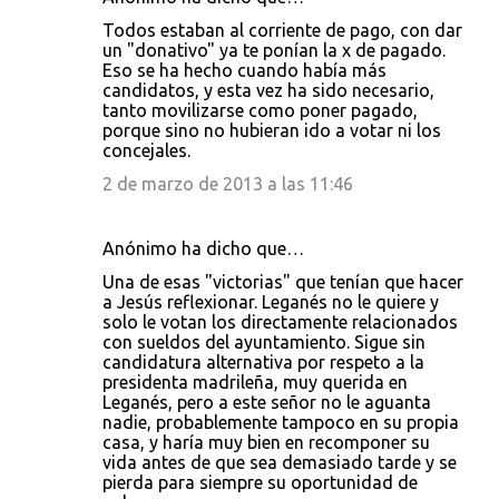
Todos estaban al corriente de pago, con dar
un "donativo" ya te ponían la x de pagado.
Eso se ha hecho cuando había más
candidatos, y esta vez ha sido necesario,
tanto movilizarse como poner pagado,
porque sino no hubieran ido a votar ni los
concejales.
2 de marzo de 2013 a las 11:46
Anónimo ha dicho que…
Una de esas "victorias" que tenían que hacer
a Jesús reflexionar. Leganés no le quiere y
solo le votan los directamente relacionados
con sueldos del ayuntamiento. Sigue sin
candidatura alternativa por respeto a la
presidenta madrileña, muy querida en
Leganés, pero a este señor no le aguanta
nadie, probablemente tampoco en su propia
casa, y haría muy bien en recomponer su
vida antes de que sea demasiado tarde y se
pierda para siempre su oportunidad de