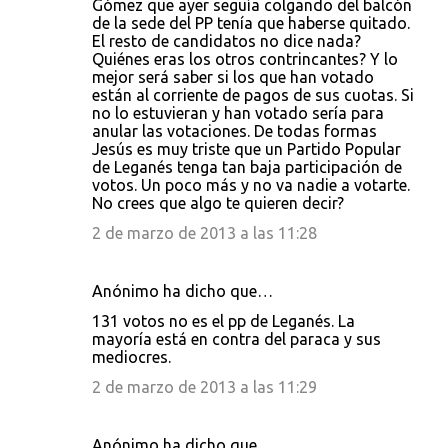
Gómez que ayer seguía colgando del balcón
de la sede del PP tenía que haberse quitado.
El resto de candidatos no dice nada?
Quiénes eras los otros contrincantes? Y lo
mejor será saber si los que han votado
están al corriente de pagos de sus cuotas. Si
no lo estuvieran y han votado sería para
anular las votaciones. De todas formas
Jesús es muy triste que un Partido Popular
de Leganés tenga tan baja participación de
votos. Un poco más y no va nadie a votarte.
No crees que algo te quieren decir?
2 de marzo de 2013 a las 11:28
Anónimo ha dicho que…
131 votos no es el pp de Leganés. La
mayoría está en contra del paraca y sus
mediocres.
2 de marzo de 2013 a las 11:29
Anónimo ha dicho que…