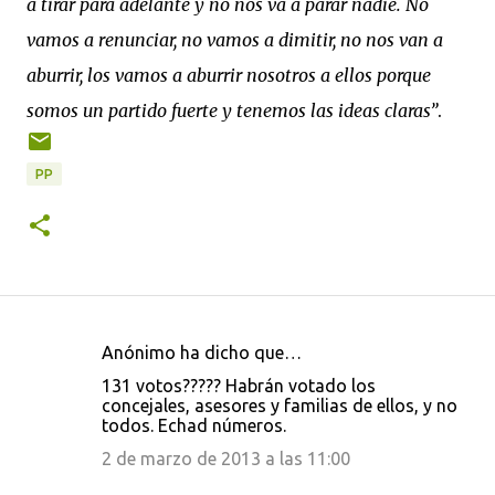
a tirar para adelante y no nos va a parar nadie. No
vamos a renunciar, no vamos a dimitir, no nos van a
aburrir, los vamos a aburrir nosotros a ellos porque
somos un partido fuerte y tenemos las ideas claras”
.
PP
Anónimo ha dicho que…
C
131 votos????? Habrán votado los
o
concejales, asesores y familias de ellos, y no
todos. Echad números.
m
e
2 de marzo de 2013 a las 11:00
n