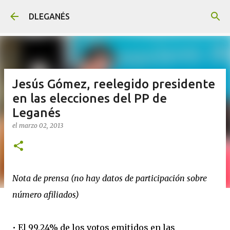
Ir al contenido principal
DLEGANÉS
Jesús Gómez, reelegido presidente
en las elecciones del PP de
Leganés
el
marzo 02, 2013
Nota de prensa (no hay datos de participación sobre
número afiliados)
• El 99,24% de los votos emitidos en las