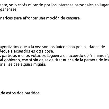
te, solo estás mirando por los intereses personales en lugar
leganenses.
 narices para afrontar una moción de censura.
ayoritarios que a la vez son los únicos con posibilidades de
llegue a acuerdos es otra cosa.
 partidos menos votados lleguen a un acuerdo de "mínimos"
 gobierno, eso sí sin dejar de tirar nunca de la pernera de lo
r si les cae alguna migaja.
de estos dos partidos.