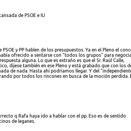
 cansada de PSOE e IU
 PSOE y PP hablen de los presupuestos. Ya en el Pleno el conc
había ofrecido a sentarse con "todos los grupos" para negoci
respuesta alguna. Lo que es extraño es que el Sr. Raúl Calle,
ico, dijese también en ese Pleno y está grabado que con los d
nada de nada. Hasta ahí podríamos llegar. Y del "independient
orando por todos los rincones en busca de la moción perdida. 
ecto q Rafa haya ido a hablar con el pp. Eso es de sentido
cinos de leganes.