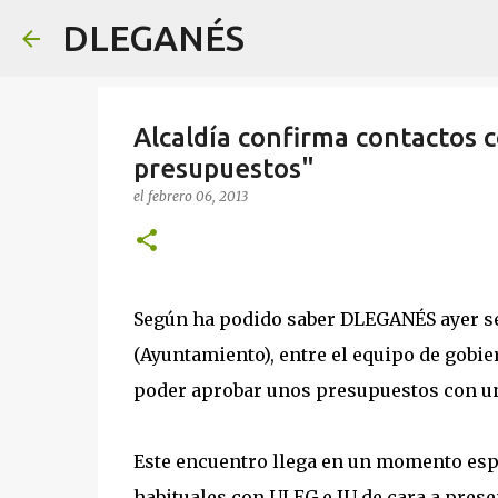
DLEGANÉS
Alcaldía confirma contactos c
presupuestos"
el
febrero 06, 2013
Según ha podido saber DLEGANÉS ayer se
(Ayuntamiento), entre el equipo de gobier
poder aprobar unos presupuestos con un
Este encuentro llega en un momento esp
habituales con ULEG e IU de cara a pres