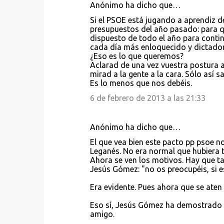
Anónimo ha dicho que…
Si el PSOE está jugando a aprendiz d
presupuestos del año pasado: para qu
dispuesto de todo el año para contin
cada día más enloquecido y dictador
¿Eso es lo que queremos?
Aclarad de una vez vuestra postura an
mirad a la gente a la cara. Sólo así 
Es lo menos que nos debéis.
6 de febrero de 2013 a las 21:33
Anónimo ha dicho que…
El que vea bien este pacto pp psoe no
Leganés. No era normal que hubiera t
Ahora se ven los motivos. Hay que ta
Jesús Gómez: "no os preocupéis, si 
Era evidente. Pues ahora que se aten
Eso sí, Jesús Gómez ha demostrado se
amigo.