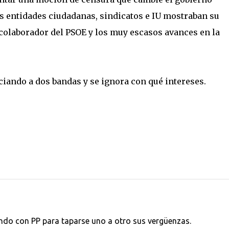
as entidades ciudadanas, sindicatos e IU mostraban su
olaborador del PSOE y los muy escasos avances en la
ciando a dos bandas y se ignora con qué intereses.
ando con PP para taparse uno a otro sus vergüenzas.