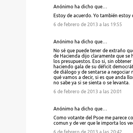
Anónimo ha dicho que…
Estoy de acuerdo. Yo también estoy
6 de febrero de 2013 a las 19:55
Anónimo ha dicho que…
No sé que puede tener de extraño que
de Hacienda dijo claramente que se 
los presupuestos. Eso si, sin obtener 
haciendo gala de su déficit democrát
de diálogo y de sentarse a negociar 
qué vamos a decir, si es que anda ll
no sabe ya si se sienta o se levanta.
6 de febrero de 2013 a las 20:01
Anónimo ha dicho que…
Como votante del Psoe me parece corr
comun y de ver que le importa los ve
6 de febrero de 2013 a las 20:42