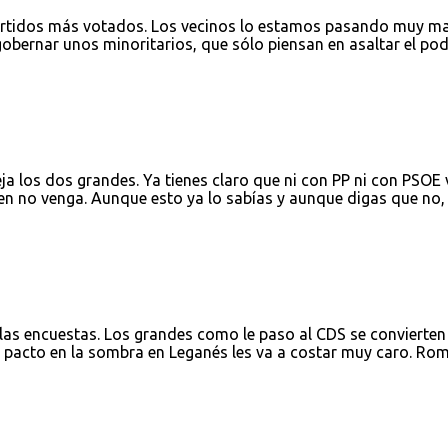
artidos más votados. Los vecinos lo estamos pasando muy ma
bernar unos minoritarios, que sólo piensan en asaltar el pod
ja los dos grandes. Ya tienes claro que ni con PP ni con PSOE 
en no venga. Aunque esto ya lo sabías y aunque digas que no, 
las encuestas. Los grandes como le paso al CDS se convierten
e pacto en la sombra en Leganés les va a costar muy caro. Ro