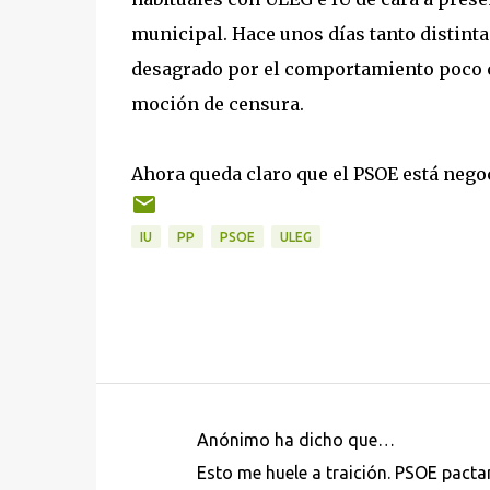
municipal. Hace unos días tanto distint
desagrado por el comportamiento poco c
moción de censura.
Ahora queda claro que el PSOE está nego
IU
PP
PSOE
ULEG
Anónimo ha dicho que…
C
Esto me huele a traición. PSOE pact
o