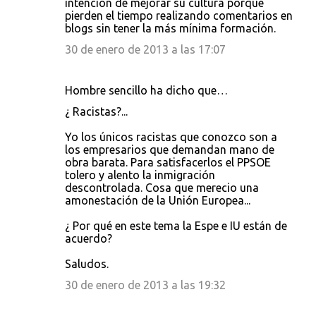
intención de mejorar su cultura porque
pierden el tiempo realizando comentarios en
blogs sin tener la más mínima formación.
30 de enero de 2013 a las 17:07
Hombre sencillo ha dicho que…
¿ Racistas?...
Yo los únicos racistas que conozco son a
los empresarios que demandan mano de
obra barata. Para satisfacerlos el PPSOE
tolero y alento la inmigración
descontrolada. Cosa que merecio una
amonestación de la Unión Europea...
¿ Por qué en este tema la Espe e IU están de
acuerdo?
Saludos.
30 de enero de 2013 a las 19:32