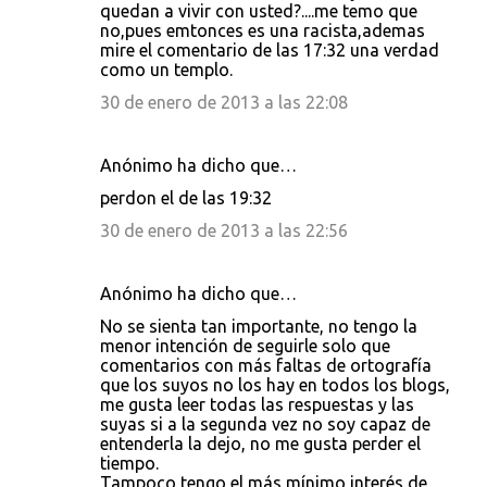
quedan a vivir con usted?....me temo que
no,pues emtonces es una racista,ademas
mire el comentario de las 17:32 una verdad
como un templo.
30 de enero de 2013 a las 22:08
Anónimo ha dicho que…
perdon el de las 19:32
30 de enero de 2013 a las 22:56
Anónimo ha dicho que…
No se sienta tan importante, no tengo la
menor intención de seguirle solo que
comentarios con más faltas de ortografía
que los suyos no los hay en todos los blogs,
me gusta leer todas las respuestas y las
suyas si a la segunda vez no soy capaz de
entenderla la dejo, no me gusta perder el
tiempo.
Tampoco tengo el más mínimo interés de