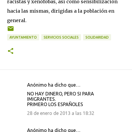
racistas y xenófobas, así como sensibilización
hacia las mismas, dirigidas a la población en
general.
AYUNTAMIENTO
SERVICIOS SOCIALES
SOLIDARIDAD
Anónimo ha dicho que…
C
NO HAY DINERO, PERO SI PARA
o
IMIGRANTES.
PRIMERO LOS ESPAÑOLES
m
e
28 de enero de 2013 a las 18:32
n
t
Anónimo ha dicho que…