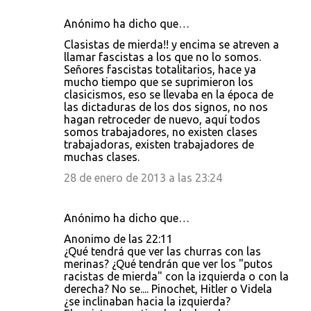
Anónimo ha dicho que…
Clasistas de mierda!! y encima se atreven a
llamar fascistas a los que no lo somos.
Señores fascistas totalitarios, hace ya
mucho tiempo que se suprimieron los
clasicismos, eso se llevaba en la época de
las dictaduras de los dos signos, no nos
hagan retroceder de nuevo, aquí todos
somos trabajadores, no existen clases
trabajadoras, existen trabajadores de
muchas clases.
28 de enero de 2013 a las 23:24
Anónimo ha dicho que…
Anonimo de las 22:11
¿Qué tendrá que ver las churras con las
merinas? ¿Qué tendrán que ver los "putos
racistas de mierda" con la izquierda o con la
derecha? No se.... Pinochet, Hitler o Videla
¿se inclinaban hacia la izquierda?