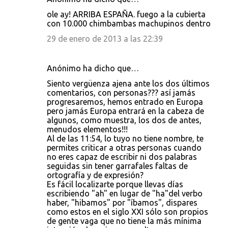
ole ay! ARRIBA ESPAÑA. fuego a la cubierta
con 10.000 chimbambas machupinos dentro
29 de enero de 2013 a las 22:39
Anónimo ha dicho que…
Siento vergüenza ajena ante los dos últimos
comentarios, con personas??? así jamás
progresaremos, hemos entrado en Europa
pero jamás Europa entrará en la cabeza de
algunos, como muestra, los dos de antes,
menudos elementos!!!
Al de las 11:54, lo tuyo no tiene nombre, te
permites criticar a otras personas cuando
no eres capaz de escribir ni dos palabras
seguidas sin tener garrafales faltas de
ortografía y de expresión?
Es fácil localizarte porque llevas días
escribiendo "ah" en lugar de "ha"del verbo
haber, "hibamos" por "íbamos", dispares
como estos en el siglo XXI sólo son propios
de gente vaga que no tiene la más mínima