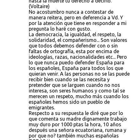
hasta la muerte tu derecho a decirlo.
(Voltaire)
No acostumbro nunca a contestar de
manera reitera, pero en deferencia a Vd. Y
por la atención que tiene en responder a mi
pregunta lo haré con gusto.
La democracia, la igualdad, el respeto, la
solidaridad, el compañerismo... Son valores
que todos debemos defender con o sin
faltas de ortografía, esta por encima de
ideologías, razas, nacionalidades etc... Pero
lo que nunca puedo defender España para
los españoles, España para todos los que
quieran venir. A las personas no se las puede
recibir bien cuando se las necesita y
pretender que se larguen cuando no nos
interesa, son seres humanos y como tal se
merecen un respeto, mucho más cuando los
españoles hemos sido un pueblo de
emigrantes.
Respecto a su respuesta le diré que por lo
que comenta su madre dignamente trabajo
muy duro por 1000 ptas la hora, 10 años
después una señora ecuatoriana, rumana y
por que no? también muchas españolas