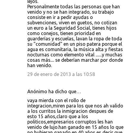
lejos.
Personalmente todas las personas que han
venido y no se han integrado, su trabajo
consiste en ir a pedir ayudas o
subvenciones, viven en guetos, no cotizan
un euro a la Seguridad Social, tienes hijos
como conejos, tienen prioridad en
guarderías y escuelas, lavan la ropa de toda
su "comunidad" en un piso patera porque el
agua es comunitaria, la música alta y fiestas
nocturnas como elemento vital .......y muchas
cosas más.... se deberían marchar por donde
han venido.
29 de enero de 2013 a las 10:58
Anónimo ha dicho que…
vaya mierda con el rollo de
integracion,miren para los que nos ah valido
a los curritos la inmigracion despues de
esto 15 años,claro que a los
politicos,empresarios corruptos les han
venido de lujo.han ganado en 15 años lo que
no hubieran ganado en 40 años,es decir que