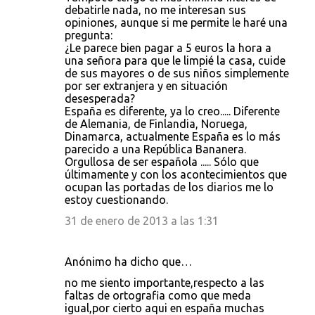
debatirle nada, no me interesan sus
opiniones, aunque si me permite le haré una
pregunta:
¿Le parece bien pagar a 5 euros la hora a
una señora para que le limpié la casa, cuide
de sus mayores o de sus niños simplemente
por ser extranjera y en situación
desesperada?
España es diferente, ya lo creo..... Diferente
de Alemania, de Finlandia, Noruega,
Dinamarca, actualmente España es lo más
parecido a una República Bananera.
Orgullosa de ser española ..... Sólo que
últimamente y con los acontecimientos que
ocupan las portadas de los diarios me lo
estoy cuestionando.
31 de enero de 2013 a las 1:31
Anónimo ha dicho que…
no me siento importante,respecto a las
faltas de ortografia como que meda
igual,por cierto aqui en españa muchas