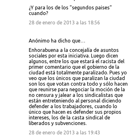
a
¿Y para los de los "segundos paises"
cuando?
r
28 de enero de 2013 a las 18:56
i
o
Anónimo ha dicho que…
s
Enhorabuena a la concejalía de asuntos
sociales por esta iniciativa. Luego dicen
algunos, entre los que estará el racista del
primer comentario que el gobierno de la
ciudad está totalmente paralizado. Pues yo
veo que los únicos que paralizan la ciudad
son los que votan contra todo y sólo hacen
que reunirse para negociar la moción de la
no censura y jalear a los sindicalistas que
están entreteniendo al personal diciendo
defender a los trabajadores, cuando lo
único que hacen es defender sus propios
intereses, los de la casta sindical de
liberados y subvenciones.
28 de enero de 2013 a las 19:43