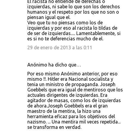
El racista no entiende de derechas o
izquierdas, ni sabe lo que son los derechos
humanos y el respeto por los que no son o
piensan igual que el.
Veo que tu no piensas como los de
izquierdas y por eso al racista lo tildas de
de ser de izquierdas..... Lamentablemente, si
es si no te deferencias mucho de el.
29 de enero de 2013 a las 0:11
Anónimo ha dicho que…
Por eso mismo Anónimo anterior, por eso
mismo !!. Hitler era Nacional socialista y
tenia un ministro de propaganda. Joseph
Goebbels que era igual de mentiroso que los
actuales dirigentes de izquierdas. Era
agitador de masas, como los de izquierdas
de ahora.Joseph Goebbels era el gran
maestro de la mentira, la hizo una
herramienta eficaz para los objetivos del
nazismo. ... Una mentira mil veces repetida...
se transforma en verdad.