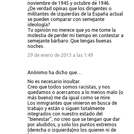
noviembre de 1945 y octubre de 1946.
¿De verdad opinas que los dirigentes o
militantes de izquierdas de la España actual
se pueden comparar con semejante
ideología?
Tu opinión no merece que yo me tome la
molestia de perder mi tiempo en contestar a
semejante bárbaro. Que tengas buenas
noches.
29 de enero de 2013 a las 1:49
Anónimo ha dicho que…
No es necesario insultar.
Creo que todos somos racistas, y nos
quedamos o acercamos a lo menos malo (o
más bueno) me da igual como se mire.
Los inmigrantes que vinieron en busca de
trabajo y están o siguen totalmente
integrados con nuestro estado del
"bienestar", no creo que se tengan que dar
por aludidos, y solo los puntos extremos
(derecha o izquierda)no los quieren ni de