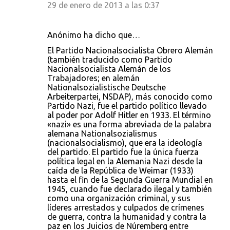
29 de enero de 2013 a las 0:37
Anónimo ha dicho que…
El Partido Nacionalsocialista Obrero Alemán
(también traducido como Partido
Nacionalsocialista Alemán de los
Trabajadores; en alemán
Nationalsozialistische Deutsche
Arbeiterpartei, NSDAP), más conocido como
Partido Nazi, fue el partido político llevado
al poder por Adolf Hitler en 1933. El término
«nazi» es una forma abreviada de la palabra
alemana Nationalsozialismus
(nacionalsocialismo), que era la ideología
del partido. El partido fue la única fuerza
política legal en la Alemania Nazi desde la
caída de la República de Weimar (1933)
hasta el fin de la Segunda Guerra Mundial en
1945, cuando fue declarado ilegal y también
como una organización criminal, y sus
líderes arrestados y culpados de crímenes
de guerra, contra la humanidad y contra la
paz en los Juicios de Núremberg entre