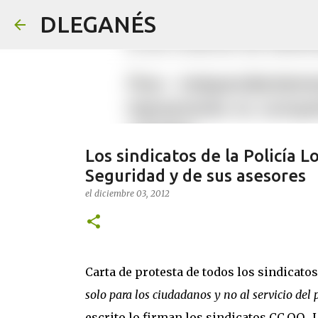
DLEGANÉS
Los sindicatos de la Policía L
Seguridad y de sus asesores
el
diciembre 03, 2012
Carta de protesta de todos los sindicatos
solo para los ciudadanos y no al servicio del 
escrito lo firman los sindicatos CC.OO.,