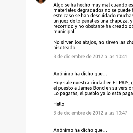
Algo se ha hecho muy mal cuando esa
r
materiales degradados no se puede ha
i
este caso se han descuidado muchas 
un juez de lo penal es una chapuza, y
o
recorrido y no obstante ha creado ot
s
municipal.
No sirven los atajos, no sirven las 
pisoteado.
3 de diciembre de 2012 a las 10:41
Anónimo ha dicho que…
Hoy sale nuestra ciudad en EL PAIS, 
el puesto a James Bond en su versió
Lo pagarás, el pueblo ya lo está pag
Hello
3 de diciembre de 2012 a las 10:47
Anónimo ha dicho que…