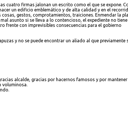
s cuatro firmas jalonan un escrito como el que se expone. C
cer un edificio emblemático y de alta calidad y en el recorri
cosas, gestos, comprotamientos, traiciones. Enmendar la pl
 mal asunto si se lleva a lo contencioso, el expediente no tiene
ro frente con imprevisibles consecuencias para el gobierno
chapuzas y no se puede encontrar un aliado al que previamente 
gracias alcalde, gracias por hacernos famosos y por mantener
n voluminosa.
ando.