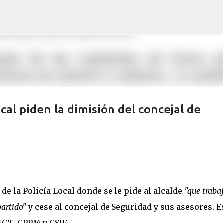
Ir al contenido principal
ocal piden la dimisión del concejal de
 de la Policía Local donde se le pide al alcalde
"que traba
partido"
y cese al concejal de Seguridad y sus asesores. E
 UGT, CPPM y CSIF