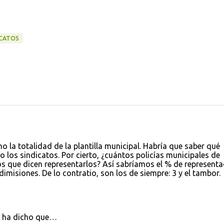
ICATOS
 la totalidad de la plantilla municipal. Habría que saber qué
o los sindicatos. Por cierto, ¿cuántos policías municipales de
s que dicen representarlos? Así sabríamos el % de representa
 dimisiones. De lo contratio, son los de siempre: 3 y el tambor.
ha dicho que…