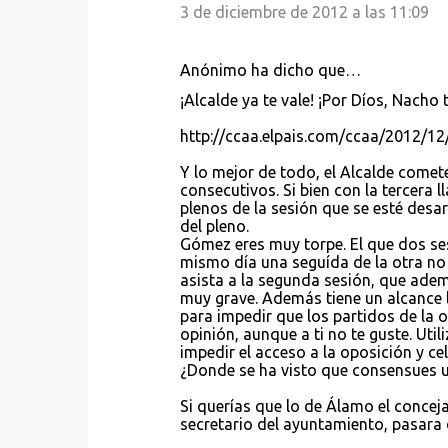
3 de diciembre de 2012 a las 11:09
Anónimo ha dicho que…
¡Alcalde ya te vale! ¡Por Díos, Nacho 
http://ccaa.elpais.com/ccaa/2012/
Y lo mejor de todo, el Alcalde comete
consecutivos. Si bien con la tercera l
plenos de la sesión que se esté desar
del pleno.
Gómez eres muy torpe. El que dos ses
mismo día una seguída de la otra no 
asista a la segunda sesión, que ademá
muy grave. Además tiene un alcance le
para impedir que los partidos de la
opinión, aunque a ti no te guste. Uti
impedir el acceso a la oposición y c
¿Donde se ha visto que consensues u
Si querías que lo de Álamo el conceja
secretario del ayuntamiento, pasara d