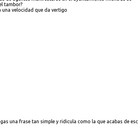
el tambor?
a una velocidad que da vertigo
gas una frase tan simple y ridicula como la que acabas de escr