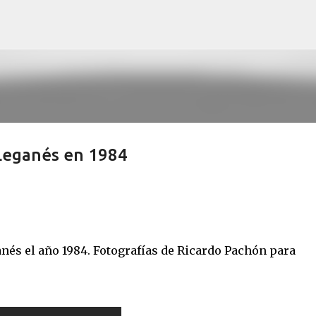
Ir al contenido principal
 Leganés en 1984
ganés el año 1984. Fotografías de Ricardo Pachón para