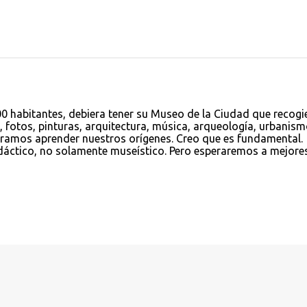
 habitantes, debiera tener su Museo de la Ciudad que recogi
, fotos, pinturas, arquitectura, música, arqueología, urbanism
ieramos aprender nuestros orígenes. Creo que es fundamental.
dáctico, no solamente museístico. Pero esperaremos a mejore