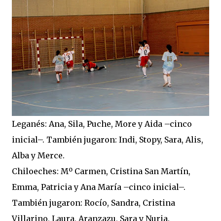
Leganés: Ana, Sila, Puche, More y Aida –cinco
inicial–. También jugaron: Indi, Stopy, Sara, Alis,
Alba y Merce.
Chiloeches: Mº Carmen, Cristina San Martín,
Emma, Patricia y Ana María –cinco inicial–.
También jugaron: Rocío, Sandra, Cristina
Villarino, Laura, Aranzazu, Sara y Nuria.